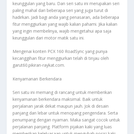
keunggulan yang baru. Dan seri satu ini merupakan seri
paling mahal dari beberapa seri yang juga turut di
hadirkan. Jadi bagi anda yang penasaran, ada beberapa
fitur menggiurkan yang wajib kalian pahami. Jika kalian
yang ingin membelinya, wajib mengetahui apa saja
keunggulan dari motor matik satu ini.
Mengenai konten
PCX 160 RoadSync
yang punya
kecanggihan fitur menggiurkan telah di tinjau oleh
garut60.pikiran-raykat.com.
Kenyamanan Berkendara
Seri satu ini memang di rancang untuk memberikan
kenyamanan berkendara maksimal. Baik untuk
perjalanan jarak dekat maupun jauh. Jok di desain
panjang dan lebar untuk menopang pengendara. Serta
penumpang dengan nyaman. Maka sangat cocok untuk
perjalanan panjang. Platform pijakan kaki yang luas
memberikan keleluasaan untuk mengubah posisi kaki.