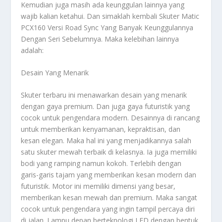
Kemudian juga masih ada keunggulan lainnya yang
wajib kalian ketahui. Dan simaklah kembali
Skuter Matic
PCX160 Versi Road Sync Yang Banyak Keunggulannya
Dengan Seri Sebelumnya
. Maka kelebihan lainnya
adalah:
Desain Yang Menarik
Skuter terbaru ini menawarkan desain yang menarik
dengan gaya premium. Dan juga gaya futuristik yang
cocok untuk pengendara modern. Desainnya di rancang
untuk memberikan kenyamanan, kepraktisan, dan
kesan elegan. Maka hal ini yang menjadikannya salah
satu skuter mewah terbaik di kelasnya. Ia juga memiliki
bodi yang ramping namun kokoh. Terlebih dengan
garis-garis tajam yang memberikan kesan modern dan
futuristik. Motor ini memiliki dimensi yang besar,
memberikan kesan mewah dan premium. Maka sangat
cocok untuk pengendara yang ingin tampil percaya diri
di jalan. Lampu depan berteknologi LED dengan bentuk