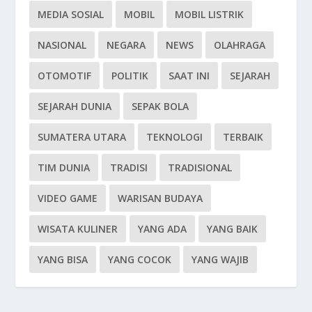
MEDIA SOSIAL
MOBIL
MOBIL LISTRIK
NASIONAL
NEGARA
NEWS
OLAHRAGA
OTOMOTIF
POLITIK
SAAT INI
SEJARAH
SEJARAH DUNIA
SEPAK BOLA
SUMATERA UTARA
TEKNOLOGI
TERBAIK
TIM DUNIA
TRADISI
TRADISIONAL
VIDEO GAME
WARISAN BUDAYA
WISATA KULINER
YANG ADA
YANG BAIK
YANG BISA
YANG COCOK
YANG WAJIB