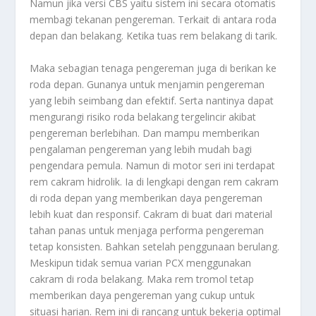
Namun jika versi CBS yaitu sistem ini secara otomatis
membagi tekanan pengereman. Terkait di antara roda
depan dan belakang. Ketika tuas rem belakang di tarik.
Maka sebagian tenaga pengereman juga di berikan ke
roda depan. Gunanya untuk menjamin pengereman
yang lebih seimbang dan efektif. Serta nantinya dapat
mengurangi risiko roda belakang tergelincir akibat
pengereman berlebihan. Dan mampu memberikan
pengalaman pengereman yang lebih mudah bagi
pengendara pemula. Namun di motor seri ini terdapat
rem cakram hidrolik. Ia di lengkapi dengan rem cakram
di roda depan yang memberikan daya pengereman
lebih kuat dan responsif. Cakram di buat dari material
tahan panas untuk menjaga performa pengereman
tetap konsisten. Bahkan setelah penggunaan berulang.
Meskipun tidak semua varian PCX menggunakan
cakram di roda belakang. Maka rem tromol tetap
memberikan daya pengereman yang cukup untuk
situasi harian. Rem ini di rancang untuk bekerja optimal