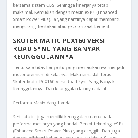
bersama sistem CBS. Sehingga kinerjanya tetap
maksimal. Kemudian dengan mesin eSP+ (Enhanced
Smart Power Plus). Ia yang nantinya dapat membantu
mengurangi hentakan atau getaran saat berhenti.
SKUTER MATIC PCX160 VERSI
ROAD SYNC YANG BANYAK
KEUNGGULANNYA
Tentu saja tidak hanya itu yang menjadikannya menjadi
motor premium di kelasnya. Maka simaklah terus
Skuter Matic PCX160 Versi Road Sync Yang Banyak
Keunggulannya
. Dan keunggulan lainnya adalah:
Performa Mesin Yang Handal
Seri satu ini juga memiliki keunggulan utama pada
performa mesinnya yang handal. Berkat teknologi eSP+
(Enhanced Smart Power Plus) yang canggih. Dan juga
dengan efisiensi bahan bakar yang luar biasa. Skuter