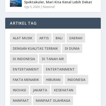
Spektakuler, Mari Kita Kenal Lebih Dekat
Agu 5, 2026
|
Nasional
ARTIKEL TAG
ALAT MUSIK
ARTIS
BALI
DAERAH
DENGAN KUALITAS TERBAIK
DI DUNIA
DI INDONESIA
DI TANAH AIR
ENTERTAIMENT
ENTERTAINMENT
FAKTA MENARIK
HIBURAN
INDONESIA
INOVASI
JAKARTA
KESEHATAN
MANFAAT
MANFAAT OLAHRAGA