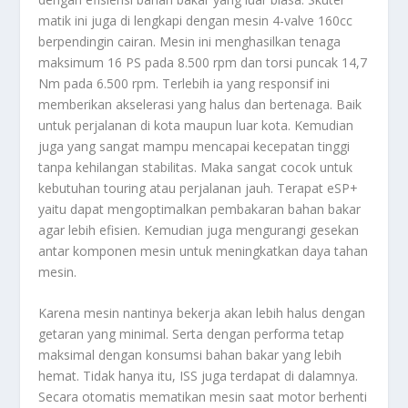
matik ini juga di lengkapi dengan mesin 4-valve 160cc
berpendingin cairan. Mesin ini menghasilkan tenaga
maksimum 16 PS pada 8.500 rpm dan torsi puncak 14,7
Nm pada 6.500 rpm. Terlebih ia yang responsif ini
memberikan akselerasi yang halus dan bertenaga. Baik
untuk perjalanan di kota maupun luar kota. Kemudian
juga yang sangat mampu mencapai kecepatan tinggi
tanpa kehilangan stabilitas. Maka sangat cocok untuk
kebutuhan touring atau perjalanan jauh. Terapat eSP+
yaitu dapat mengoptimalkan pembakaran bahan bakar
agar lebih efisien. Kemudian juga mengurangi gesekan
antar komponen mesin untuk meningkatkan daya tahan
mesin.
Karena mesin nantinya bekerja akan lebih halus dengan
getaran yang minimal. Serta dengan performa tetap
maksimal dengan konsumsi bahan bakar yang lebih
hemat. Tidak hanya itu, ISS juga terdapat di dalamnya.
Secara otomatis mematikan mesin saat motor berhenti