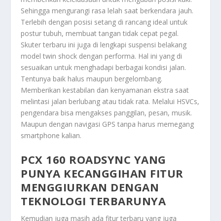
Sehingga mengurangi rasa lelah saat berkendara jauh.
Terlebih dengan posisi setang di rancang ideal untuk
postur tubuh, membuat tangan tidak cepat pegal.
Skuter terbaru ini juga di lengkapi suspensi belakang
model twin shock dengan performa. Hal ini yang di
sesuaikan untuk menghadapi berbagai kondisi jalan.
Tentunya baik halus maupun bergelombang.
Memberikan kestabilan dan kenyamanan ekstra saat
melintasi jalan berlubang atau tidak rata. Melalui HSVCs,
pengendara bisa mengakses panggilan, pesan, musik.
Maupun dengan navigasi GPS tanpa harus memegang
smartphone kalian.
PCX 160 ROADSYNC YANG
PUNYA KECANGGIHAN FITUR
MENGGIURKAN DENGAN
TEKNOLOGI TERBARUNYA
Kemudian juga masih ada fitur terbaru yang juga