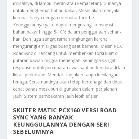
(misalnya, di lampu merah atau kemacetan). Gunanya
untuk menghemat bahan bakar. Mesin akan menyala
kembali hanya dengan memutar throttle.
Keunggulannya yaitu dapat mengurangi konsumsi
bahan bakar hingga 5-10% dalam penggunaan sehari-
hari. Dan juga sangat ramah lingkungan karena
mengurangi emisi gas buang saat berhenti. Mesin PCX
RoadSync di rancang untuk memberikan torsi kuat di
putaran bawah hingga menengah. Sehingga sangat
responsif untuk percepatan awal saat berkendara di lalu
lintas perkotaan. Mendaki tanjakan tanpa kehilangan
tenaga. Serta nantinya akan tetap bertenaga dan tidak
cepat panas meskipun di gunakan dalam perjalanan
jauh. Sistem pembakaran jauh lebih efisien.
SKUTER MATIC PCX160 VERSI ROAD
SYNC YANG BANYAK
KEUNGGULANNYA DENGAN SERI
SEBELUMNYA