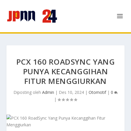
PCX 160 ROADSYNC YANG
PUNYA KECANGGIHAN
FITUR MENGGIURKAN
Diposting oleh
Admin
|
Des 10, 2024
|
Otomotif
|
0
|