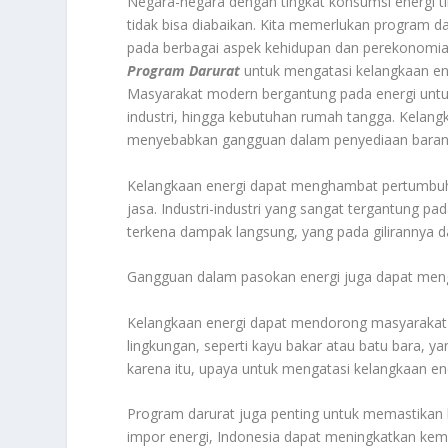
Negara-negara dengan tingkat konsumsi energi ti
tidak bisa diabaikan. Kita memerlukan program d
pada berbagai aspek kehidupan dan perekonomia
Program Darurat
untuk mengatasi kelangkaan ene
Masyarakat modern bergantung pada energi untuk 
industri, hingga kebutuhan rumah tangga. Kelang
menyebabkan gangguan dalam penyediaan barang 
Kelangkaan energi dapat menghambat pertumbuh
jasa. Industri-industri yang sangat tergantung p
terkena dampak langsung, yang pada gilirannya 
Gangguan dalam pasokan energi juga dapat menga
Kelangkaan energi dapat mendorong masyarakat 
lingkungan, seperti kayu bakar atau batu bara, 
karena itu, upaya untuk mengatasi kelangkaan en
Program darurat juga penting untuk memastikan
impor energi, Indonesia dapat meningkatkan kem