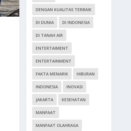
DENGAN KUALITAS TERBAIK
DI DUNIA
DI INDONESIA
DI TANAH AIR
ENTERTAIMENT
ENTERTAINMENT
FAKTA MENARIK
HIBURAN
INDONESIA
INOVASI
JAKARTA
KESEHATAN
MANFAAT
MANFAAT OLAHRAGA