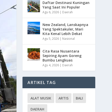
Daftar Destinasi Kuningan
Yang Saat Ini Populer
Agu 6, 2026
|
Daerah
New Zealand, Lanskapnya
Yang Spektakuler, Mari
Kita Kenal Lebih Dekat
Agu 5, 2026
|
Nasional
Cita Rasa Nusantara
Sepiring Ayam Goreng
Bumbu Lengkuas
Agu 4, 2026
|
Daerah
ARTIKEL TAG
ALAT MUSIK
ARTIS
BALI
DAERAH