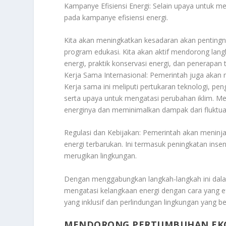
Kampanye Efisiensi Energi: Selain upaya untuk 
pada kampanye efisiensi energi.
Kita akan meningkatkan kesadaran akan pentingn
program edukasi. Kita akan aktif mendorong lang
energi, praktik konservasi energi, dan penerapan t
Kerja Sama Internasional: Pemerintah juga akan 
Kerja sama ini meliputi pertukaran teknologi, 
serta upaya untuk mengatasi perubahan iklim. Me
energinya dan meminimalkan dampak dari fluktuas
Regulasi dan Kebijakan: Pemerintah akan menin
energi terbarukan. Ini termasuk peningkatan inse
merugikan lingkungan.
Dengan menggabungkan langkah-langkah ini dalam
mengatasi kelangkaan energi dengan cara yang e
yang inklusif dan perlindungan lingkungan yang be
MENDORONG PERTUMBUHAN EKON