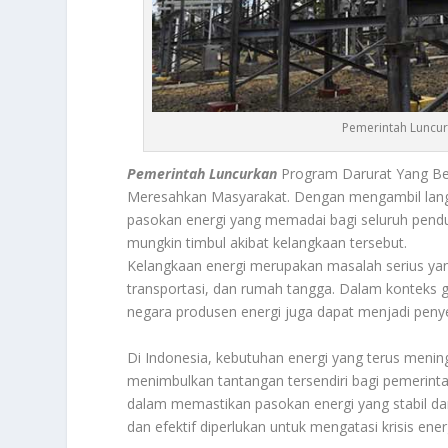
Pemerintah Luncur
Pemerintah Luncurkan
Program Darurat Yang Be
Meresahkan Masyarakat. Dengan mengambil langk
pasokan energi yang memadai bagi seluruh pend
mungkin timbul akibat kelangkaan tersebut.
Kelangkaan energi merupakan masalah serius yan
transportasi, dan rumah tangga. Dalam konteks glo
negara produsen energi juga dapat menjadi peny
Di Indonesia, kebutuhan energi yang terus meni
menimbulkan tantangan tersendiri bagi pemerint
dalam memastikan pasokan energi yang stabil dan
dan efektif diperlukan untuk mengatasi krisis ene