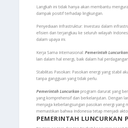
Langkah ini tidak hanya akan membantu menguran
dampak positif terhadap lingkungan.
Penyediaan Infrastruktur: Investasi dalam infrast
efisien dan terjangkau ke seluruh wilayah Indones
dalam upaya ini.
Kerja Sama Internasional:
Pemerintah Luncurkan
lain dalam hal energi, baik dalam hal perdaganga
Stabilitas Pasokan: Pasokan energi yang stabil a
tanpa gangguan yang tidak perlu.
Pemerintah Luncurkan
program darurat yang ber
yang komprehensif dan berkelanjutan. Dengan l
menjaga keberlangsungan pasokan energi yang 
memastikan bahwa Indonesia tetap menjadi aktor
PEMERINTAH LUNCURKAN 