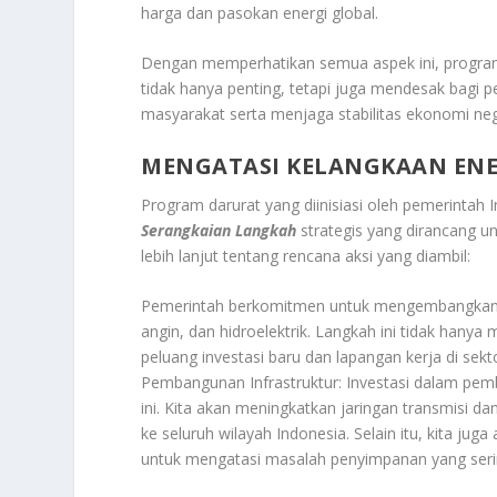
harga dan pasokan energi global.
Dengan memperhatikan semua aspek ini, program
tidak hanya penting, tetapi juga mendesak bagi 
masyarakat serta menjaga stabilitas ekonomi neg
MENGATASI KELANGKAAN ENE
Program darurat yang diinisiasi oleh pemerintah 
Serangkaian Langkah
strategis yang dirancang u
lebih lanjut tentang rencana aksi yang diambil:
Pemerintah berkomitmen untuk mengembangkan d
angin, dan hidroelektrik. Langkah ini tidak hanya
peluang investasi baru dan lapangan kerja di sekt
Pembangunan Infrastruktur: Investasi dalam pem
ini. Kita akan meningkatkan jaringan transmisi da
ke seluruh wilayah Indonesia. Selain itu, kita j
untuk mengatasi masalah penyimpanan yang seri