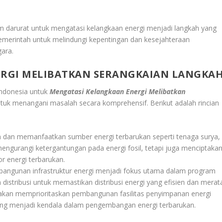
 darurat untuk mengatasi kelangkaan energi menjadi langkah yang
pemerintah untuk melindungi kepentingan dan kesejahteraan
ara.
RGI MELIBATKAN SERANGKAIAN LANGKA
Indonesia untuk
Mengatasi Kelangkaan Energi Melibatkan
ntuk menangani masalah secara komprehensif. Berikut adalah rincian
an memanfaatkan sumber energi terbarukan seperti tenaga surya,
 mengurangi ketergantungan pada energi fosil, tetapi juga menciptaka
or energi terbarukan.
bangunan infrastruktur energi menjadi fokus utama dalam program
n distribusi untuk memastikan distribusi energi yang efisien dan merat
uga akan memprioritaskan pembangunan fasilitas penyimpanan energi
ng menjadi kendala dalam pengembangan energi terbarukan.