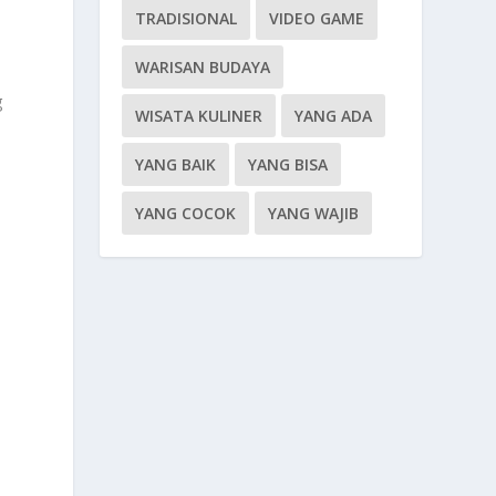
TRADISIONAL
VIDEO GAME
WARISAN BUDAYA
g
WISATA KULINER
YANG ADA
a
YANG BAIK
YANG BISA
YANG COCOK
YANG WAJIB