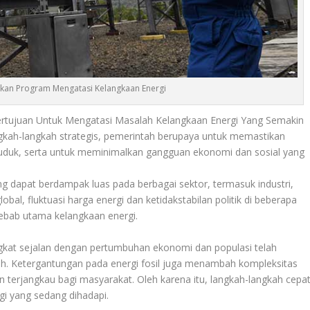
kan Program Mengatasi Kelangkaan Energi
rtujuan Untuk Mengatasi Masalah Kelangkaan Energi Yang Semakin
ah-langkah strategis, pemerintah berupaya untuk memastikan
uduk, serta untuk meminimalkan gangguan ekonomi dan sosial yang
g dapat berdampak luas pada berbagai sektor, termasuk industri,
bal, fluktuasi harga energi dan ketidakstabilan politik di beberapa
ebab utama kelangkaan energi.
ngkat sejalan dengan pertumbuhan ekonomi dan populasi telah
ah. Ketergantungan pada energi fosil juga menambah kompleksitas
 terjangkau bagi masyarakat. Oleh karena itu, langkah-langkah cepa
rgi yang sedang dihadapi.