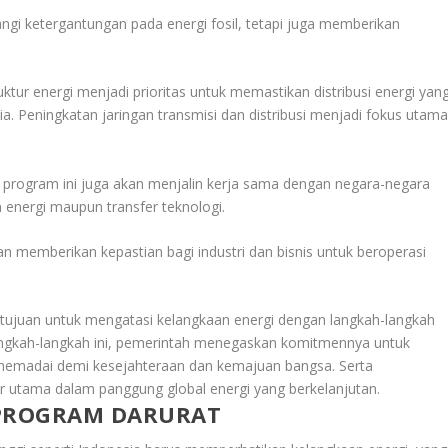
gi ketergantungan pada energi fosil, tetapi juga memberikan
ruktur energi menjadi prioritas untuk memastikan distribusi energi yan
ia. Peningkatan jaringan transmisi dan distribusi menjadi fokus utam
program ini juga akan menjalin kerja sama dengan negara-negara
n energi maupun transfer teknologi.
kan memberikan kepastian bagi industri dan bisnis untuk beroperasi
tujuan untuk mengatasi kelangkaan energi dengan langkah-langkah
angkah-langkah ini, pemerintah menegaskan komitmennya untuk
memadai demi kesejahteraan dan kemajuan bangsa. Serta
 utama dalam panggung global energi yang berkelanjutan.
PROGRAM DARURAT