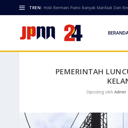
TREN:
Hobi Bermain Piano Banyak Manfaat Dan Berk
BERAND
PEMERINTAH LUNC
KELA
Diposting oleh
Admin