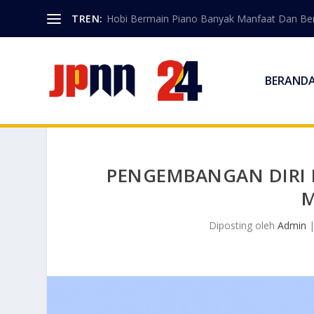
TREN:
Hobi Bermain Piano Banyak Manfaat Dan Berk
BERAND
PENGEMBANGAN DIRI 
M
Diposting oleh
Admin