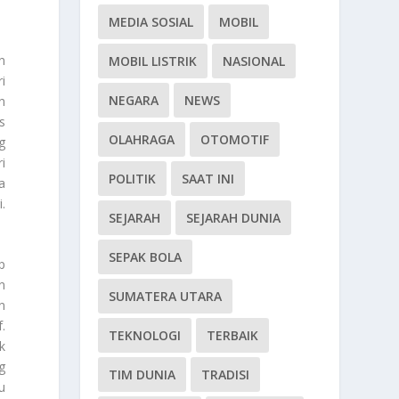
MEDIA SOSIAL
MOBIL
n
MOBIL LISTRIK
NASIONAL
i
NEGARA
NEWS
n
s
OLAHRAGA
OTOMOTIF
g
i
POLITIK
SAAT INI
a
.
SEJARAH
SEJARAH DUNIA
SEPAK BOLA
p
n
SUMATERA UTARA
n
.
TEKNOLOGI
TERBAIK
k
g
TIM DUNIA
TRADISI
u