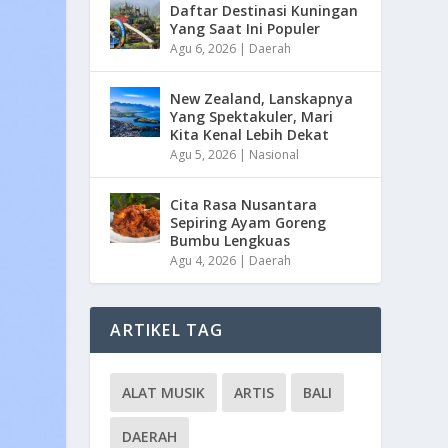
Daftar Destinasi Kuningan
Yang Saat Ini Populer
Agu 6, 2026
|
Daerah
New Zealand, Lanskapnya
Yang Spektakuler, Mari
Kita Kenal Lebih Dekat
Agu 5, 2026
|
Nasional
Cita Rasa Nusantara
Sepiring Ayam Goreng
Bumbu Lengkuas
Agu 4, 2026
|
Daerah
ARTIKEL TAG
ALAT MUSIK
ARTIS
BALI
DAERAH