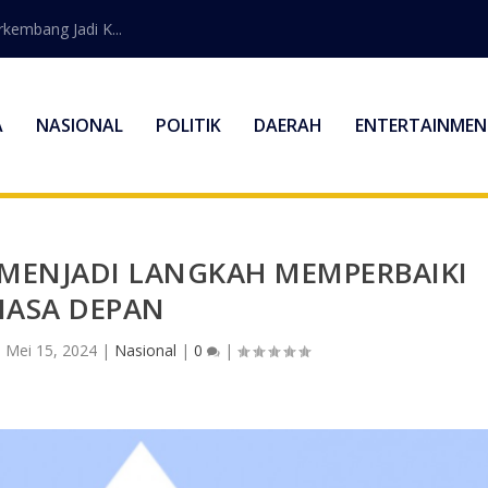
embang Jadi K...
A
NASIONAL
POLITIK
DAERAH
ENTERTAINMEN
MENJADI LANGKAH MEMPERBAIKI
ASA DEPAN
|
Mei 15, 2024
|
Nasional
|
0
|