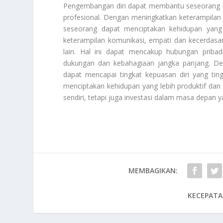
Pengembangan diri dapat membantu seseorang me
profesional. Dengan meningkatkan keterampila
seseorang dapat menciptakan kehidupan yang
keterampilan komunikasi, empati dan kecerda
lain. Hal ini dapat mencakup hubungan pribad
dukungan dan kebahagiaan jangka panjang. De
dapat mencapai tingkat kepuasan diri yang tin
menciptakan kehidupan yang lebih produktif dan 
sendiri, tetapi juga investasi dalam masa depan y
MEMBAGIKAN:
KECEPATA