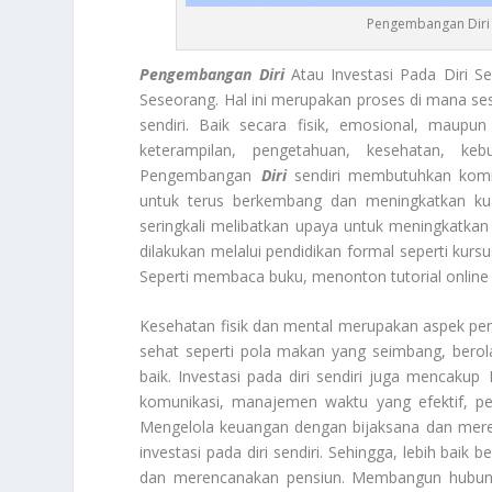
Pengembangan Diri
Pengembangan Diri
Atau Investasi Pada Diri S
Seseorang. Hal ini merupakan proses di mana se
sendiri. Baik secara fisik, emosional, maupu
keterampilan, pengetahuan, kesehatan, ke
Pengembangan
Diri
sendiri membutuhkan komit
untuk terus berkembang dan meningkatkan kuali
seringkali melibatkan upaya untuk meningkatkan
dilakukan melalui pendidikan formal seperti kursu
Seperti membaca buku, menonton tutorial online
Kesehatan fisik dan mental merupakan aspek pent
sehat seperti pola makan yang seimbang, berol
baik. Investasi pada diri sendiri juga mencakup
komunikasi, manajemen waktu yang efektif, p
Mengelola keuangan dengan bijaksana dan mer
investasi pada diri sendiri. Sehingga, lebih baik
dan merencanakan pensiun. Membangun hubung