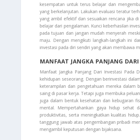
kesempatan untuk terus belajar dan mengemba
yang berkelanjutan. Lakukan evaluasi teratur ter
yang ambil efektif dan sesuaikan rencana jika di
belajar dari pengalaman. Kunci keberhasilan inves
pada tujuan dan jangan mudah menyerah meskip
maju. Dengan mengikuti langkah-langkah ini d
investasi pada diri sendiri yang akan membawa m
MANFAAT JANGKA PANJANG DARI I
Manfaat Jangka Panjang Dari Investasi Pada Dir
kehidupan seseorang. Dengan berinvestasi dala
keterampilan dan pengetahuan mereka dalam bi
saing di pasar kerja. Tetapi juga membuka peluang 
juga dalam bentuk kesehatan dan kebugaran fis
mental. Mempertahankan gaya hidup sehat dap
produktivitas, serta meningkatkan kualitas hi
tanggung jawab atas pengembangan pribadi mer
mengambil keputusan dengan bijaksana.