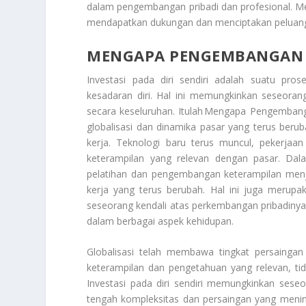
dalam pengembangan pribadi dan profesional. Mela
mendapatkan dukungan dan menciptakan peluang
MENGAPA PENGEMBANGAN I
Investasi pada diri sendiri adalah suatu pr
kesadaran diri. Hal ini memungkinkan seseora
secara keseluruhan. Itulah
Mengapa Pengembanga
globalisasi dan dinamika pasar yang terus berub
kerja. Teknologi baru terus muncul, pekerjaa
keterampilan yang relevan dengan pasar. Dalam
pelatihan dan pengembangan keterampilan menja
kerja yang terus berubah. Hal ini juga merupa
seseorang kendali atas perkembangan pribadiny
dalam berbagai aspek kehidupan.
Globalisasi telah membawa tingkat persaingan
keterampilan dan pengetahuan yang relevan, tidak
Investasi pada diri sendiri memungkinkan ses
tengah kompleksitas dan persaingan yang mening