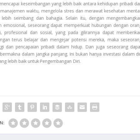
ncapai keseimbangan yang lebih baik antara kehidupan pribadi da
n manajemen waktu, mengelola stres dan merawat kesehatan mental
 lebih seimbang dan bahagia. Selain itu, dengan mengembangka
san emosional, seseorang dapat memperkuat hubungan dengan oran
i, profesional dan sosial, yang pada gilirannya dapat memberika
ngan terus belajar dan mengejar potensi mereka, maka seseoran
ggi dan pencapaian pribadi dalam hidup. Dan juga seseorang dapa
bermakna dalam jangka panjang. Ini bukan hanya investasi dalam dir
ang lebih baik untuk
Pengembangan Diri
.
N: