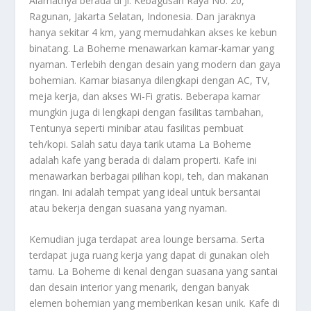
Alamatnya berada di Jl. Kebagusan Raya No. 20,
Ragunan, Jakarta Selatan, Indonesia. Dan jaraknya
hanya sekitar 4 km, yang memudahkan akses ke kebun
binatang. La Boheme menawarkan kamar-kamar yang
nyaman. Terlebih dengan desain yang modern dan gaya
bohemian. Kamar biasanya dilengkapi dengan AC, TV,
meja kerja, dan akses Wi-Fi gratis. Beberapa kamar
mungkin juga di lengkapi dengan fasilitas tambahan,
Tentunya seperti minibar atau fasilitas pembuat
teh/kopi. Salah satu daya tarik utama La Boheme
adalah kafe yang berada di dalam properti. Kafe ini
menawarkan berbagai pilihan kopi, teh, dan makanan
ringan. Ini adalah tempat yang ideal untuk bersantai
atau bekerja dengan suasana yang nyaman.
Kemudian juga terdapat area lounge bersama. Serta
terdapat juga ruang kerja yang dapat di gunakan oleh
tamu. La Boheme di kenal dengan suasana yang santai
dan desain interior yang menarik, dengan banyak
elemen bohemian yang memberikan kesan unik. Kafe di