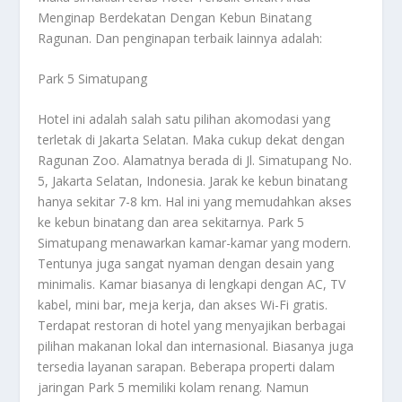
Menginap Berdekatan Dengan Kebun Binatang
Ragunan
. Dan penginapan terbaik lainnya adalah:
Park 5 Simatupang
Hotel ini adalah salah satu pilihan akomodasi yang
terletak di Jakarta Selatan. Maka cukup dekat dengan
Ragunan Zoo. Alamatnya berada di Jl. Simatupang No.
5, Jakarta Selatan, Indonesia. Jarak ke kebun binatang
hanya sekitar 7-8 km. Hal ini yang memudahkan akses
ke kebun binatang dan area sekitarnya. Park 5
Simatupang menawarkan kamar-kamar yang modern.
Tentunya juga sangat nyaman dengan desain yang
minimalis. Kamar biasanya di lengkapi dengan AC, TV
kabel, mini bar, meja kerja, dan akses Wi-Fi gratis.
Terdapat restoran di hotel yang menyajikan berbagai
pilihan makanan lokal dan internasional. Biasanya juga
tersedia layanan sarapan. Beberapa properti dalam
jaringan Park 5 memiliki kolam renang. Namun