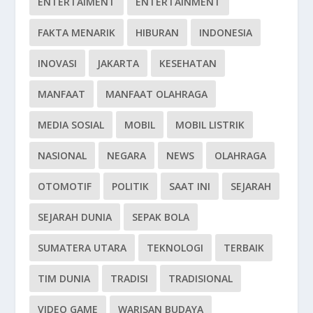
ENTERTAIMENT
ENTERTAINMENT
FAKTA MENARIK
HIBURAN
INDONESIA
INOVASI
JAKARTA
KESEHATAN
MANFAAT
MANFAAT OLAHRAGA
MEDIA SOSIAL
MOBIL
MOBIL LISTRIK
NASIONAL
NEGARA
NEWS
OLAHRAGA
OTOMOTIF
POLITIK
SAAT INI
SEJARAH
SEJARAH DUNIA
SEPAK BOLA
SUMATERA UTARA
TEKNOLOGI
TERBAIK
TIM DUNIA
TRADISI
TRADISIONAL
VIDEO GAME
WARISAN BUDAYA