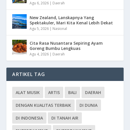
Agu 6, 2026
|
Daerah
New Zealand, Lanskapnya Yang
Spektakuler, Mari Kita Kenal Lebih Dekat
Agu 5, 2026
|
Nasional
Cita Rasa Nusantara Sepiring Ayam
Goreng Bumbu Lengkuas
Agu 4, 2026
|
Daerah
ARTIKEL TAG
ALAT MUSIK
ARTIS
BALI
DAERAH
DENGAN KUALITAS TERBAIK
DI DUNIA
DI INDONESIA
DI TANAH AIR