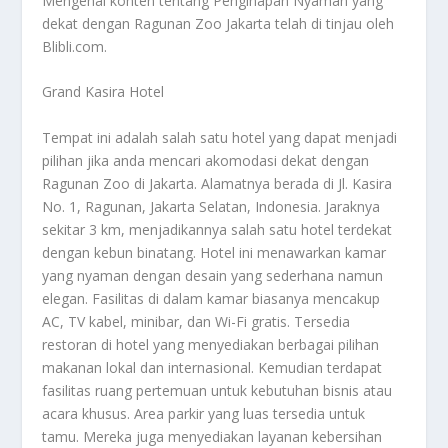
Mengenai konten tentang
Penginapan Nyaman
yang
dekat dengan Ragunan Zoo Jakarta telah di tinjau oleh
Blibli.com.
Grand Kasira Hotel
Tempat ini adalah salah satu hotel yang dapat menjadi
pilihan jika anda mencari akomodasi dekat dengan
Ragunan Zoo di Jakarta. Alamatnya berada di Jl. Kasira
No. 1, Ragunan, Jakarta Selatan, Indonesia. Jaraknya
sekitar 3 km, menjadikannya salah satu hotel terdekat
dengan kebun binatang. Hotel ini menawarkan kamar
yang nyaman dengan desain yang sederhana namun
elegan. Fasilitas di dalam kamar biasanya mencakup
AC, TV kabel, minibar, dan Wi-Fi gratis. Tersedia
restoran di hotel yang menyediakan berbagai pilihan
makanan lokal dan internasional. Kemudian terdapat
fasilitas ruang pertemuan untuk kebutuhan bisnis atau
acara khusus. Area parkir yang luas tersedia untuk
tamu. Mereka juga menyediakan layanan kebersihan