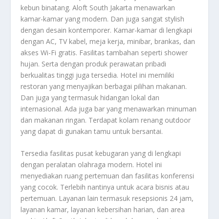
kebun binatang. Aloft South Jakarta menawarkan
kamar-kamar yang modern. Dan juga sangat stylish
dengan desain kontemporer. Kamar-kamar di lengkapi
dengan AC, TV kabel, meja kerja, minibar, brankas, dan
akses Wi-Fi gratis. Fasilitas tambahan seperti shower
hujan. Serta dengan produk perawatan pribadi
berkualitas tinggi juga tersedia. Hotel ini memiliki
restoran yang menyajikan berbagai pilihan makanan.
Dan juga yang termasuk hidangan lokal dan
internasional. Ada juga bar yang menawarkan minuman
dan makanan ringan. Terdapat kolam renang outdoor
yang dapat di gunakan tamu untuk bersantai.
Tersedia fasilitas pusat kebugaran yang di lengkapi
dengan peralatan olahraga modern. Hotel ini
menyediakan ruang pertemuan dan fasilitas konferensi
yang cocok. Terlebih nantinya untuk acara bisnis atau
pertemuan. Layanan lain termasuk resepsionis 24 jam,
layanan kamar, layanan kebersihan harian, dan area