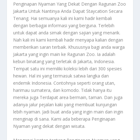
Penginapan Nyaman
Yang Dekat Dengan Ragunan Zoo
Jakarta Untuk Nantinya Anda Dapat Staycation Secara
Tenang. Hai semuanya kali ini kami hadir kembali
dengan berbagai informasi yang berguna. Terlebih
untuk dapat anda simak dengan sajian yang menarik.
Nah kali ini kami kembali hadir menyapa kalian dengan
memberikan saran terbaik. Khususnya bagi anda warga
Jakarta yang ingin main ke Ragunan Zoo. Ia adalah
kebun binatang yang terletak di Jakarta, Indonesia.
Tempat satu ini memiliki koleksi lebih dari 300 spesies
hewan. Hal ini yang termasuk satwa langka dan
endemik Indonesia. Contohnya seperti orang utan,
harimau sumatera, dan komodo. Tidak hanya itu
mereka juga Terdapat area bermain, taman. Dan juga
adanya jalur pejalan kaki yang membuat kunjungan
lebih nyaman. Jadi buat anda yang ingin main dan ingin
menginap di sana. Kami ada beberapa
Penginapan
Nyaman
yang dekat dengan wisata.