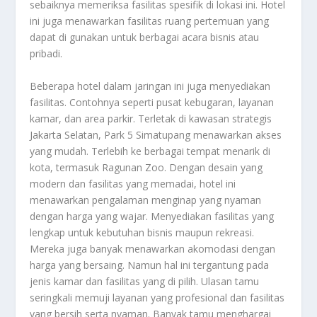
sebaiknya memeriksa fasilitas spesifik di lokasi ini. Hotel
ini juga menawarkan fasilitas ruang pertemuan yang
dapat di gunakan untuk berbagai acara bisnis atau
pribadi.
Beberapa hotel dalam jaringan ini juga menyediakan
fasilitas. Contohnya seperti pusat kebugaran, layanan
kamar, dan area parkir. Terletak di kawasan strategis
Jakarta Selatan, Park 5 Simatupang menawarkan akses
yang mudah. Terlebih ke berbagai tempat menarik di
kota, termasuk Ragunan Zoo. Dengan desain yang
modern dan fasilitas yang memadai, hotel ini
menawarkan pengalaman menginap yang nyaman
dengan harga yang wajar. Menyediakan fasilitas yang
lengkap untuk kebutuhan bisnis maupun rekreasi.
Mereka juga banyak menawarkan akomodasi dengan
harga yang bersaing. Namun hal ini tergantung pada
jenis kamar dan fasilitas yang di pilih. Ulasan tamu
seringkali memuji layanan yang profesional dan fasilitas
yang bersih serta nyaman. Banyak tamu menghargai