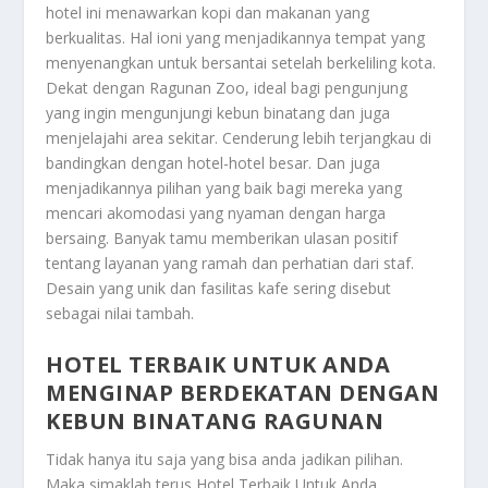
hotel ini menawarkan kopi dan makanan yang
berkualitas. Hal ioni yang menjadikannya tempat yang
menyenangkan untuk bersantai setelah berkeliling kota.
Dekat dengan Ragunan Zoo, ideal bagi pengunjung
yang ingin mengunjungi kebun binatang dan juga
menjelajahi area sekitar. Cenderung lebih terjangkau di
bandingkan dengan hotel-hotel besar. Dan juga
menjadikannya pilihan yang baik bagi mereka yang
mencari akomodasi yang nyaman dengan harga
bersaing. Banyak tamu memberikan ulasan positif
tentang layanan yang ramah dan perhatian dari staf.
Desain yang unik dan fasilitas kafe sering disebut
sebagai nilai tambah.
HOTEL TERBAIK UNTUK ANDA
MENGINAP BERDEKATAN DENGAN
KEBUN BINATANG RAGUNAN
Tidak hanya itu saja yang bisa anda jadikan pilihan.
Maka simaklah terus
Hotel Terbaik Untuk Anda