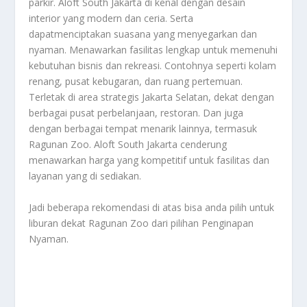
parkir. Aloft South Jakarta di kenal dengan desain
interior yang modern dan ceria. Serta
dapatmenciptakan suasana yang menyegarkan dan
nyaman. Menawarkan fasilitas lengkap untuk memenuhi
kebutuhan bisnis dan rekreasi. Contohnya seperti kolam
renang, pusat kebugaran, dan ruang pertemuan.
Terletak di area strategis Jakarta Selatan, dekat dengan
berbagai pusat perbelanjaan, restoran. Dan juga
dengan berbagai tempat menarik lainnya, termasuk
Ragunan Zoo. Aloft South Jakarta cenderung
menawarkan harga yang kompetitif untuk fasilitas dan
layanan yang di sediakan.
Jadi beberapa rekomendasi di atas bisa anda pilih untuk
liburan dekat Ragunan Zoo dari pilihan
Penginapan
Nyaman
.