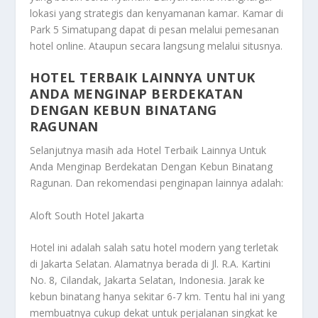
lokasi yang strategis dan kenyamanan kamar. Kamar di
Park 5 Simatupang dapat di pesan melalui pemesanan
hotel online. Ataupun secara langsung melalui situsnya.
HOTEL TERBAIK LAINNYA UNTUK
ANDA MENGINAP BERDEKATAN
DENGAN KEBUN BINATANG
RAGUNAN
Selanjutnya masih ada
Hotel Terbaik Lainnya Untuk
Anda Menginap Berdekatan Dengan Kebun Binatang
Ragunan
. Dan rekomendasi penginapan lainnya adalah:
Aloft South Hotel Jakarta
Hotel ini adalah salah satu hotel modern yang terletak
di Jakarta Selatan. Alamatnya berada di Jl. R.A. Kartini
No. 8, Cilandak, Jakarta Selatan, Indonesia. Jarak ke
kebun binatang hanya sekitar 6-7 km. Tentu hal ini yang
membuatnya cukup dekat untuk perjalanan singkat ke