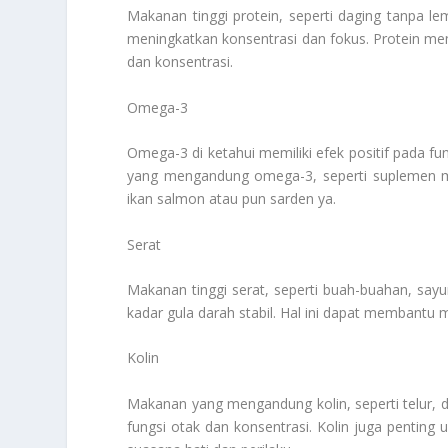
Makanan tinggi protein, seperti daging tanpa l
meningkatkan konsentrasi dan fokus. Protein m
dan konsentrasi.
Omega-3
Omega-3 di ketahui memiliki efek positif pada f
yang mengandung omega-3, seperti suplemen min
ikan salmon atau pun sarden ya.
Serat
Makanan tinggi serat, seperti buah-buahan, say
kadar gula darah stabil. Hal ini dapat membantu 
Kolin
Makanan yang mengandung kolin, seperti telur,
fungsi otak dan konsentrasi. Kolin juga pentin