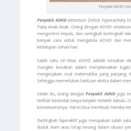
Penyakit ADHD Yan
Penyakit ADHD
(Attention Deficit Hyperactivit
Pada Anak-Anak. Orang dengan ADHD cenderung m
mengontrol impuls, dan seringkali bertingkah lak
banyak cara untuk mengelola ADHD dan mem
kehidupan sehari-hari.
Salah satu ciri khas ADHD adalah kesulitan 
mungkin kesulitan dalam menyelesaikan tugas
mengerjakan soal matematika yang panjang. Me
Sehingga memerlukan bantuan ekstra dalam mengi
Selain itu, orang dengan
Penyakit ADHD
juga se
terlihat bertindak tanpa berpikir terlebih dahu
konsekuensinya. Hal ini bisa membuat mereka ter
Bertingkah hiperaktif juga merupakan salah sa
duduk diam atau tetap tenang dalam situasi ya