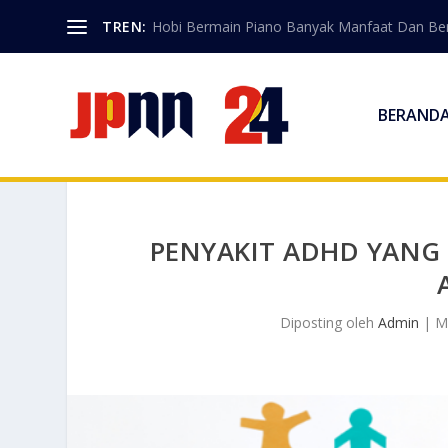
TREN:
Hobi Bermain Piano Banyak Manfaat Dan Berk
BERAND
PENYAKIT ADHD YANG
Diposting oleh
Admin
|
M