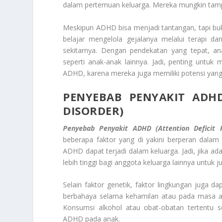
dalam pertemuan keluarga. Mereka mungkin tampa
Meskipun ADHD bisa menjadi tantangan, tapi bu
belajar mengelola gejalanya melalui terapi da
sekitarnya. Dengan pendekatan yang tepat, 
seperti anak-anak lainnya. Jadi, penting untu
ADHD, karena mereka juga memiliki potensi yang 
PENYEBAB PENYAKIT ADHD
DISORDER)
Penyebab Penyakit ADHD (Attention Deficit H
beberapa faktor yang di yakini berperan dalam
ADHD dapat terjadi dalam keluarga. Jadi, jika a
lebih tinggi bagi anggota keluarga lainnya untuk 
Selain faktor genetik, faktor lingkungan juga
berbahaya selama kehamilan atau pada masa a
Konsumsi alkohol atau obat-obatan tertentu 
ADHD pada anak.