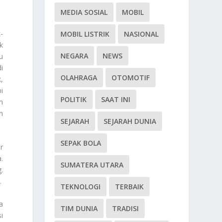
MEDIA SOSIAL
MOBIL
-
MOBIL LISTRIK
NASIONAL
k
NEGARA
NEWS
u
i
OLAHRAGA
OTOMOTIF
,
i
POLITIK
SAAT INI
n
n
SEJARAH
SEJARAH DUNIA
SEPAK BOLA
r
.
SUMATERA UTARA
.
.
TEKNOLOGI
TERBAIK
a
TIM DUNIA
TRADISI
i