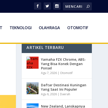
T
TEKNOLOGI
OLAHRAGA
OTOMOTIF
ARTIKEL TERBARU
Yamaha FZX Chrome, ABS-
Yang Bisa Konek Dengan
Ponsel
Agu 7, 2026
|
Otomotif
Daftar Destinasi Kuningan
Yang Saat Ini Populer
Agu 6, 2026
|
Daerah
New Zealand, Lanskapnya