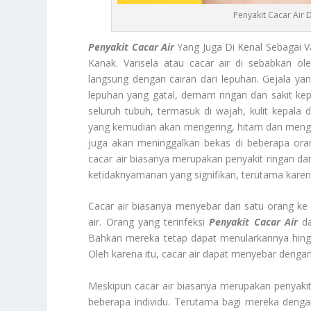
Penyakit Cacar Air 
Penyakit Cacar Air
Yang Juga Di Kenal Sebagai V
Kanak. Varisela atau cacar air di sebabkan ol
langsung dengan cairan dari lepuhan. Gejala yan
lepuhan yang gatal, demam ringan dan sakit kepal
seluruh tubuh, termasuk di wajah, kulit kepal
yang kemudian akan mengering, hitam dan mengh
juga akan meninggalkan bekas di beberapa ora
cacar air biasanya merupakan penyakit ringan d
ketidaknyamanan yang signifikan, terutama karen
Cacar air biasanya menyebar dari satu orang ke
air. Orang yang terinfeksi
Penyakit Cacar Air
da
Bahkan mereka tetap dapat menularkannya hing
Oleh karena itu, cacar air dapat menyebar dengan
Meskipun cacar air biasanya merupakan penyakit
beberapa individu. Terutama bagi mereka denga