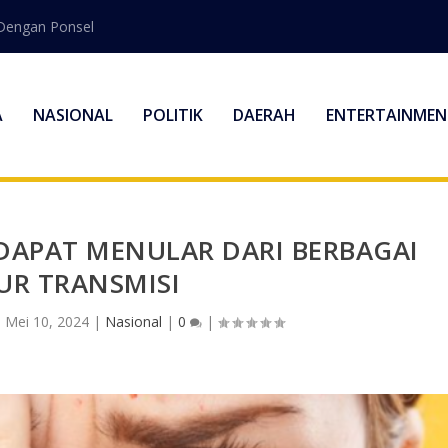
Dengan Ponsel
A
NASIONAL
POLITIK
DAERAH
ENTERTAINMEN
 DAPAT MENULAR DARI BERBAGAI
UR TRANSMISI
|
Mei 10, 2024
|
Nasional
|
0
|