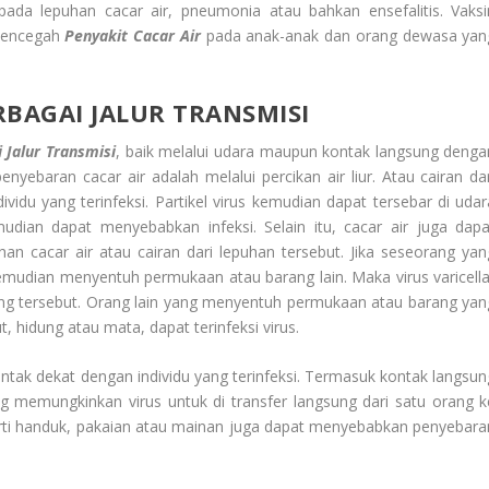
 pada lepuhan cacar air, pneumonia atau bahkan ensefalitis. Vaksi
 mencegah
Penyakit Cacar Air
pada anak-anak dan orang dewasa yan
RBAGAI JALUR TRANSMISI
 Jalur Transmisi
, baik melalui udara maupun kontak langsung denga
enyebaran cacar air adalah melalui percikan air liur. Atau cairan dar
ividu yang terinfeksi. Partikel virus kemudian dapat tersebar di udar
mudian dapat menyebabkan infeksi. Selain itu, cacar air juga dapa
n cacar air atau cairan dari lepuhan tersebut. Jika seseorang yan
emudian menyentuh permukaan atau barang lain. Maka virus varicella
ang tersebut. Orang lain yang menyentuh permukaan atau barang yan
 hidung atau mata, dapat terinfeksi virus.
kontak dekat dengan individu yang terinfeksi. Termasuk kontak langsun
ang memungkinkan virus untuk di transfer langsung dari satu orang k
eperti handuk, pakaian atau mainan juga dapat menyebabkan penyebara