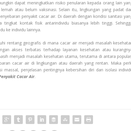
ungkin dapat meningkatkan risiko penularan kepada orang lain yan
lemah atau belum vaksinasi. Selain itu, lingkungan yang padat da
enyebaran penyakit cacar air. Di daerah dengan kondisi sanitasi yan
tingkat kontak fisik antarindividu biasanya lebih tinggi. Sehingg
u ke individu lainnya.
hi rentang geografis di mana cacar air menjadi masalah kesehata
dengan akses terbatas terhadap layanan kesehatan atau kurangny
 masih menjadi masalah kesehatan utama, terutama di antara populas
ebaran cacar air di lingkungan atau daerah yang rentan. Maka perl
 massal, penjelasan pentingnya kebersihan diri dan isolasi individ
Penyakit Cacar Air
.