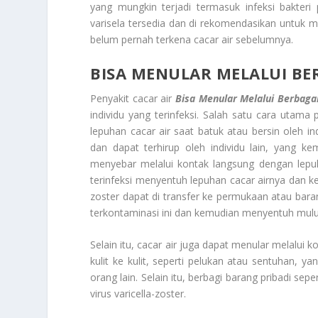
yang mungkin terjadi termasuk infeksi bakteri
varisela tersedia dan di rekomendasikan untuk
belum pernah terkena cacar air sebelumnya.
BISA MENULAR MELALUI BE
Penyakit cacar air
Bisa Menular Melalui Berbagai
individu yang terinfeksi. Salah satu cara utama p
lepuhan cacar air saat batuk atau bersin oleh ind
dan dapat terhirup oleh individu lain, yang ke
menyebar melalui kontak langsung dengan lepuha
terinfeksi menyentuh lepuhan cacar airnya dan k
zoster dapat di transfer ke permukaan atau bar
terkontaminasi ini dan kemudian menyentuh mulut,
Selain itu, cacar air juga dapat menular melalui 
kulit ke kulit, seperti pelukan atau sentuhan, y
orang lain. Selain itu, berbagi barang pribadi s
virus varicella-zoster.