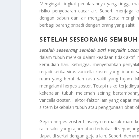
Mengingat tingkat penularannya yang tinggi, 
risiko penyebaran cacar air. Seperti menjaga 
dengan sabun dan air mengalir. Serta menghind
berbagi barang pribadi dengan orang yang sakit.
SETELAH SESEORANG SEMBUH 
Setelah Seseorang Sembuh Dari Penyakit Cacar
dalam tubuh mereka dalam keadaan tidak aktif. N
kemudian hari. Sehingga, menyebabkan penyakit
terjadi ketika virus varicella-zoster yang tidur 
ruam yang berat dan rasa sakit yang tajam. 
mengalami herpes zoster. Tetapi risiko terjadiny
kekebalan tubuh melemah seiring bertambahnya
varicella-zoster. Faktor-faktor lain yang dapat
sistem kekebalan tubuh atau penggunaan obat-o
Gejala herpes zoster biasanya termasuk ruam kul
rasa sakit yang tajam atau terbakar di sepanjang 
dapat di sertai dengan gejala lain. Seperti dema