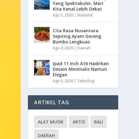
Yang Spektakuler, Mari
Kita Kenal Lebih Dekat
Agu 5, 2026
|
Nasional
Cita Rasa Nusantara
Sepiring Ayam Goreng
Bumbu Lengkuas
Agu 4, 2026
|
Daerah
Ipad 11 Inch A16 Hadirkan
Desain Minimalis Namun
Elegan
Agu 3, 2026
|
Teknologi
ARTIKEL TAG
ALAT MUSIK
ARTIS
BALI
DAERAH