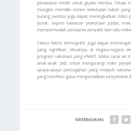
perawatan medis untuk gejala mereka. Tetapi m
mungkin memiliki sistem kekebalan tubuh yang 
kurang sanitasi juga dapat meningkatkan risiko p
buruk, seperti kawasan perkotaan padat, maka 
mempermudah penularan penyakit dari satu individ
Faktor-faktor demografis juga dapat memengaru
yang signifikan. Misalnya, di negara-negara 
program vaksinasi yang efektif. Maka cacar air
anak-anak. Jadi, untuk mengurangi risiko peny
upaya-upaya pencegahan yang meliputi vaksinasi
yang terinfeksi guna mengendalikan penyebaran
MEMBAGIKAN: