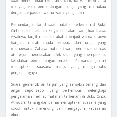
Saat mentari mulai menurun di balik horizon, Bukit Cinta
menyuguhkan pemandangan langit yang memukau
dengan perpaduan warna-warni yang indah.
Pemandangan langit saat matahari terbenam di Bukit
Cinta adalah sebuah karya seni alam yang luar biasa.
Awalnya, langit mulai berubah menjadi warna oranye
hangat, merah muda lembut, dan ungu yang
mempesona. Cahaya matahari yang memancar di atas
air terjun menciptakan efek siluet yang memperkuat
keindahan pemandangan tersebut. Pemandangan ini
menciptakan suasana magis yang menghipnotis
pengunjungnya.
Suara gemericik air terjun yang semakin tenang dan
angin sepoi-sepoi yang berhembus melengkapi
pengalaman melihat matahari terbenam di Bukit Cinta.
Atmosfer tenang dan damai menciptakan suasana yang
cocok untuk merenung dan mengagumi kebesaran
alam.