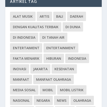
ARTIKEL TAG
ALAT MUSIK
ARTIS
BALI
DAERAH
DENGAN KUALITAS TERBAIK
DI DUNIA
DI INDONESIA
DI TANAH AIR
ENTERTAIMENT
ENTERTAINMENT
FAKTA MENARIK
HIBURAN
INDONESIA
INOVASI
JAKARTA
KESEHATAN
MANFAAT
MANFAAT OLAHRAGA
MEDIA SOSIAL
MOBIL
MOBIL LISTRIK
NASIONAL
NEGARA
NEWS
OLAHRAGA