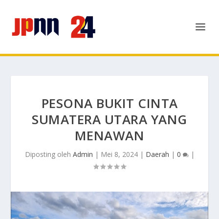
PESONA BUKIT CINTA
SUMATERA UTARA YANG
MENAWAN
Diposting oleh
Admin
|
Mei 8, 2024
|
Daerah
|
0
|