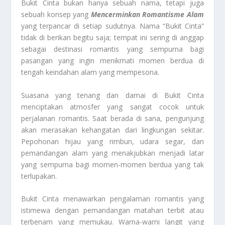
Bukit Cinta bukan hanya sebuah nama, tetapi juga
sebuah konsep yang
Mencerminkan Romantisme Alam
yang terpancar di setiap sudutnya. Nama “Bukit Cinta”
tidak di berikan begitu saja; tempat ini sering di anggap
sebagai destinasi romantis yang sempurna bagi
pasangan yang ingin menikmati momen berdua di
tengah keindahan alam yang mempesona.
Suasana yang tenang dan damai di Bukit Cinta
menciptakan atmosfer yang sangat cocok untuk
perjalanan romantis. Saat berada di sana, pengunjung
akan merasakan kehangatan dari lingkungan sekitar.
Pepohonan hijau yang rimbun, udara segar, dan
pemandangan alam yang menakjubkan menjadi latar
yang sempurna bagi momen-momen berdua yang tak
terlupakan.
Bukit Cinta menawarkan pengalaman romantis yang
istimewa dengan pemandangan matahari terbit atau
terbenam yang memukau. Warna-warni langit yang