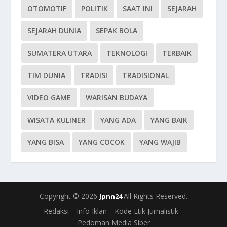
OTOMOTIF
POLITIK
SAAT INI
SEJARAH
SEJARAH DUNIA
SEPAK BOLA
SUMATERA UTARA
TEKNOLOGI
TERBAIK
TIM DUNIA
TRADISI
TRADISIONAL
VIDEO GAME
WARISAN BUDAYA
WISATA KULINER
YANG ADA
YANG BAIK
YANG BISA
YANG COCOK
YANG WAJIB
Copyright © 2026
All Rights Reserved.
Jpnn24
Redaksi
Info Iklan
Kode Etik Jurnalistik
Pedoman Media Siber