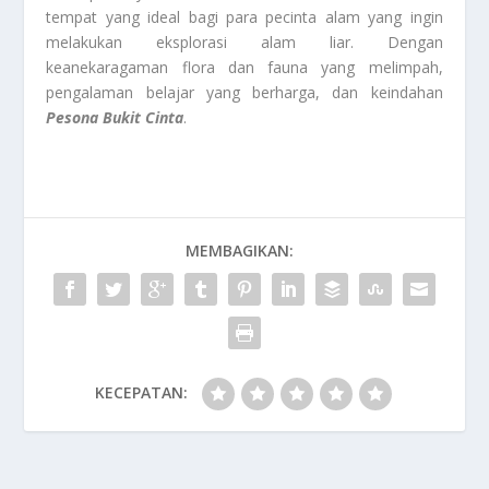
tempat yang ideal bagi para pecinta alam yang ingin
melakukan eksplorasi alam liar. Dengan
keanekaragaman flora dan fauna yang melimpah,
pengalaman belajar yang berharga, dan keindahan
Pesona Bukit Cinta
.
MEMBAGIKAN:
KECEPATAN: