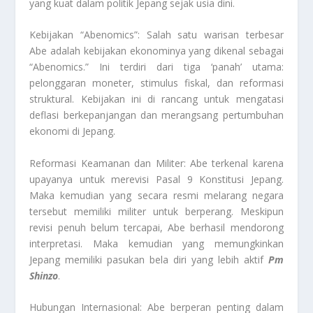
yang kuat dalam politik Jepang sejak usia dini.
Kebijakan “Abenomics”: Salah satu warisan terbesar
Abe adalah kebijakan ekonominya yang dikenal sebagai
“Abenomics.” Ini terdiri dari tiga ‘panah’ utama:
pelonggaran moneter, stimulus fiskal, dan reformasi
struktural. Kebijakan ini di rancang untuk mengatasi
deflasi berkepanjangan dan merangsang pertumbuhan
ekonomi di Jepang.
Reformasi Keamanan dan Militer: Abe terkenal karena
upayanya untuk merevisi Pasal 9 Konstitusi Jepang.
Maka kemudian yang secara resmi melarang negara
tersebut memiliki militer untuk berperang. Meskipun
revisi penuh belum tercapai, Abe berhasil mendorong
interpretasi. Maka kemudian yang memungkinkan
Jepang memiliki pasukan bela diri yang lebih aktif
Pm
Shinzo
.
Hubungan Internasional: Abe berperan penting dalam