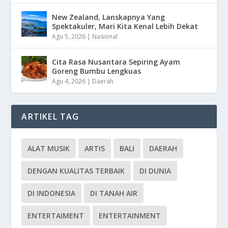
New Zealand, Lanskapnya Yang
Spektakuler, Mari Kita Kenal Lebih Dekat
Agu 5, 2026
|
Nasional
Cita Rasa Nusantara Sepiring Ayam
Goreng Bumbu Lengkuas
Agu 4, 2026
|
Daerah
ARTIKEL TAG
ALAT MUSIK
ARTIS
BALI
DAERAH
DENGAN KUALITAS TERBAIK
DI DUNIA
DI INDONESIA
DI TANAH AIR
ENTERTAIMENT
ENTERTAINMENT