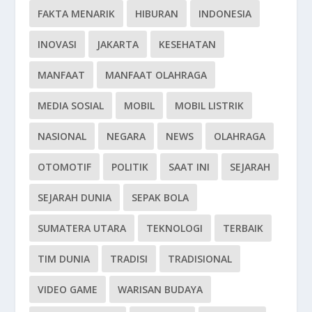
FAKTA MENARIK
HIBURAN
INDONESIA
INOVASI
JAKARTA
KESEHATAN
MANFAAT
MANFAAT OLAHRAGA
MEDIA SOSIAL
MOBIL
MOBIL LISTRIK
NASIONAL
NEGARA
NEWS
OLAHRAGA
OTOMOTIF
POLITIK
SAAT INI
SEJARAH
SEJARAH DUNIA
SEPAK BOLA
SUMATERA UTARA
TEKNOLOGI
TERBAIK
TIM DUNIA
TRADISI
TRADISIONAL
VIDEO GAME
WARISAN BUDAYA