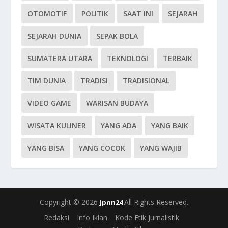
OTOMOTIF
POLITIK
SAAT INI
SEJARAH
SEJARAH DUNIA
SEPAK BOLA
SUMATERA UTARA
TEKNOLOGI
TERBAIK
TIM DUNIA
TRADISI
TRADISIONAL
VIDEO GAME
WARISAN BUDAYA
WISATA KULINER
YANG ADA
YANG BAIK
YANG BISA
YANG COCOK
YANG WAJIB
Copyright © 2026
All Rights Reserved.
Jpnn24
Redaksi
Info Iklan
Kode Etik Jurnalistik