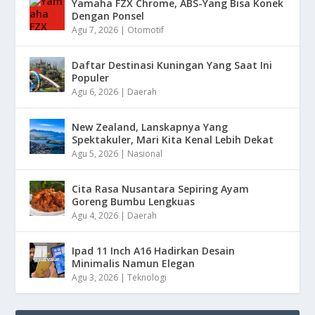
Yamaha FZX Chrome, ABS-Yang Bisa Konek
Dengan Ponsel
Agu 7, 2026
|
Otomotif
Daftar Destinasi Kuningan Yang Saat Ini
Populer
Agu 6, 2026
|
Daerah
New Zealand, Lanskapnya Yang
Spektakuler, Mari Kita Kenal Lebih Dekat
Agu 5, 2026
|
Nasional
Cita Rasa Nusantara Sepiring Ayam
Goreng Bumbu Lengkuas
Agu 4, 2026
|
Daerah
Ipad 11 Inch A16 Hadirkan Desain
Minimalis Namun Elegan
Agu 3, 2026
|
Teknologi