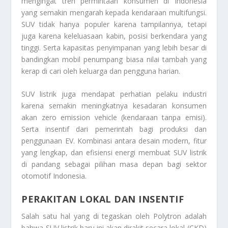
mengingat tren permintaan konsumen di Indonesia
yang semakin mengarah kepada kendaraan multifungsi.
SUV tidak hanya populer karena tampilannya, tetapi
juga karena keleluasaan kabin, posisi berkendara yang
tinggi. Serta kapasitas penyimpanan yang lebih besar di
bandingkan mobil penumpang biasa nilai tambah yang
kerap di cari oleh keluarga dan pengguna harian.
SUV listrik juga mendapat perhatian pelaku industri
karena semakin meningkatnya kesadaran konsumen
akan zero emission vehicle (kendaraan tanpa emisi).
Serta insentif dari pemerintah bagi produksi dan
penggunaan EV. Kombinasi antara desain modern, fitur
yang lengkap, dan efisiensi energi membuat SUV listrik
di pandang sebagai pilihan masa depan bagi sektor
otomotif Indonesia.
PERAKITAN LOKAL DAN INSENTIF
Salah satu hal yang di tegaskan oleh Polytron adalah
bahwa SUV listrik baru ini akan dirakit secara lokal (CKD)