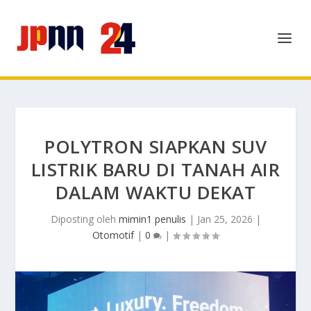
POLYTRON SIAPKAN SUV
LISTRIK BARU DI TANAH AIR
DALAM WAKTU DEKAT
Diposting oleh
mimin1 penulis
|
Jan 25, 2026
|
Otomotif
|
0
|