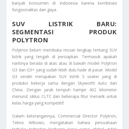
banyak konsumen di Indonesia karena kombinasi
fungsionalitas dan gaya.
SUV LISTRIK BARU:
SEGMENTASI PRODUK
POLYTRON
Polytron belum membuka rincian lengkap tentang SUV
listrik yang tengah di persiapkan. Termasuk apakah
nantinya berada di atas atau di bawah model Polytron
G3 dan G3+ yang sudah lebih dulu hadir di pasar. Model
G3 sendiri merupakan SUV listrik 5 seater yang di
produksi bekerja sama dengan Skyworth Auto dari
China. Dengan jarak tempuh hampir 402 kilometer
menurut siklus CLTC dan beberapa fitur menarik untuk
kelas harga yang kompetitif.
Dalam keterangannya, Commercial Director Polytron,
Tekno Wibowo, mengatakan bahwa perusahaan