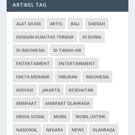
ARTIKEL TAG
ALAT MUSIK
ARTIS
BALI
DAERAH
DENGAN KUALITAS TERBAIK
DI DUNIA
DI INDONESIA
DI TANAH AIR
ENTERTAIMENT
ENTERTAINMENT
FAKTA MENARIK
HIBURAN
INDONESIA
INOVASI
JAKARTA
KESEHATAN
MANFAAT
MANFAAT OLAHRAGA
MEDIA SOSIAL
MOBIL
MOBIL LISTRIK
NASIONAL
NEGARA
NEWS
OLAHRAGA