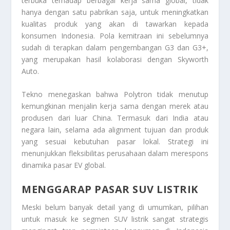
terbuka terhadap berbagai kerja sama global, tidak
hanya dengan satu pabrikan saja, untuk meningkatkan
kualitas produk yang akan di tawarkan kepada
konsumen Indonesia. Pola kemitraan ini sebelumnya
sudah di terapkan dalam pengembangan G3 dan G3+,
yang merupakan hasil kolaborasi dengan Skyworth
Auto.
Tekno menegaskan bahwa Polytron tidak menutup
kemungkinan menjalin kerja sama dengan merek atau
produsen dari luar China. Termasuk dari India atau
negara lain, selama ada alignment tujuan dan produk
yang sesuai kebutuhan pasar lokal. Strategi ini
menunjukkan fleksibilitas perusahaan dalam merespons
dinamika pasar EV global.
MENGGARAP PASAR SUV LISTRIK
Meski belum banyak detail yang di umumkan, pilihan
untuk masuk ke segmen SUV listrik sangat strategis