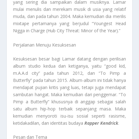
yang sering dia sampaikan dalam musiknya. Lamar
mulai menulis dan merekam musik di usia yang relatif
muda, dan pada tahun 2004. Maka kemudian dia merilis
mixtape pertamanya yang berjudul “Youngest Head
Nigga in Charge (Hub City Threat: Minor of the Year).”
Perjalanan Menuju Kesuksesan
Kesuksesan besar bagi Lamar datang dengan perilisan
album studio kedua dan ketiganya, yaitu “good kid,
m.A.A.d city” pada tahun 2012, dan “To Pimp a
Butterfly” pada tahun 2015. Album-album ini tidak hanya
mendapat pujian kritis yang luas, tetapi juga mendapat
sambutan hangat. Maka kemudian dari penggemar. “To
Pimp a Butterfly” khususnya di anggap sebagai salah
satu album hip-hop terbaik sepanjang masa. Maka
kemudian menyoroti isu-isu sosial seperti rasisme,
ketidakadilan, dan identitas budaya
Rapper Kendrick
.
Pesan dan Tema