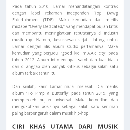
Pada tahun 2010, Lamar menandatangani kontrak
dengan label rekaman independen Top Dawg
Entertainment (TDE). Maka kemudian dan merilis
mixtape “Overly Dedicated,” yang mendapat pujian kritis
dan membantu meningkatkan reputasinya di industri
musik rap. Namun, kesuksesan sejati datang untuk
Lamar dengan rilis album studio pertamanya. Maka
kemudian yang berjudul “good kid, m.A.A.d city” pada
tahun 2012. Album ini mendapat sambutan luar biasa
dan di anggap oleh banyak kritikus sebagai salah satu
album terbaik tahun itu.
Dari sinilah, karir Lamar mulai melesat. Dia merilis
album “To Pimp a Butterfly” pada tahun 2015, yang
memperoleh pujian universal. Maka kemudian dan
mengokohkan posisinya sebagai salah satu seniman
paling berpengaruh dalam musik hip-hop.
CIRI KHAS UTAMA DARI MUSIK