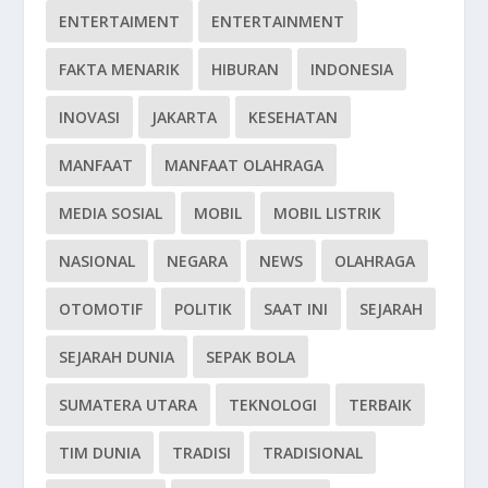
ENTERTAIMENT
ENTERTAINMENT
FAKTA MENARIK
HIBURAN
INDONESIA
INOVASI
JAKARTA
KESEHATAN
MANFAAT
MANFAAT OLAHRAGA
MEDIA SOSIAL
MOBIL
MOBIL LISTRIK
NASIONAL
NEGARA
NEWS
OLAHRAGA
OTOMOTIF
POLITIK
SAAT INI
SEJARAH
SEJARAH DUNIA
SEPAK BOLA
SUMATERA UTARA
TEKNOLOGI
TERBAIK
TIM DUNIA
TRADISI
TRADISIONAL