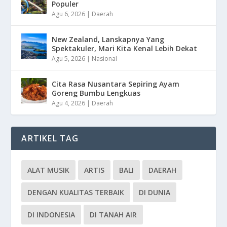
Populer
Agu 6, 2026
|
Daerah
New Zealand, Lanskapnya Yang
Spektakuler, Mari Kita Kenal Lebih Dekat
Agu 5, 2026
|
Nasional
Cita Rasa Nusantara Sepiring Ayam
Goreng Bumbu Lengkuas
Agu 4, 2026
|
Daerah
ARTIKEL TAG
ALAT MUSIK
ARTIS
BALI
DAERAH
DENGAN KUALITAS TERBAIK
DI DUNIA
DI INDONESIA
DI TANAH AIR