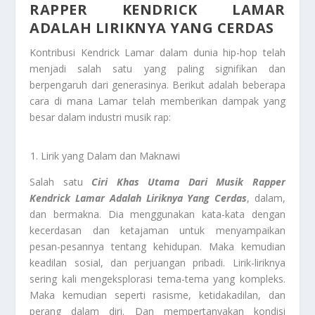
RAPPER KENDRICK LAMAR
ADALAH LIRIKNYA YANG CERDAS
Kontribusi Kendrick Lamar dalam dunia hip-hop telah
menjadi salah satu yang paling signifikan dan
berpengaruh dari generasinya. Berikut adalah beberapa
cara di mana Lamar telah memberikan dampak yang
besar dalam industri musik rap:
Lirik yang Dalam dan Maknawi
Salah satu
Ciri Khas Utama Dari Musik Rapper
Kendrick Lamar Adalah Liriknya Yang Cerdas
, dalam,
dan bermakna. Dia menggunakan kata-kata dengan
kecerdasan dan ketajaman untuk menyampaikan
pesan-pesannya tentang kehidupan. Maka kemudian
keadilan sosial, dan perjuangan pribadi. Lirik-liriknya
sering kali mengeksplorasi tema-tema yang kompleks.
Maka kemudian seperti rasisme, ketidakadilan, dan
perang dalam diri. Dan mempertanyakan kondisi