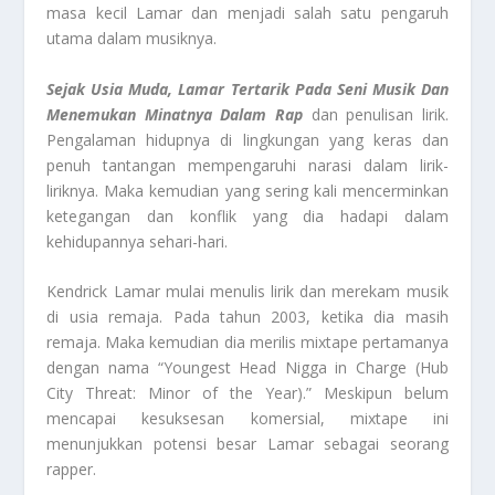
masa kecil Lamar dan menjadi salah satu pengaruh
utama dalam musiknya.
Sejak Usia Muda, Lamar Tertarik Pada Seni Musik Dan
Menemukan Minatnya Dalam Rap
dan penulisan lirik.
Pengalaman hidupnya di lingkungan yang keras dan
penuh tantangan mempengaruhi narasi dalam lirik-
liriknya. Maka kemudian yang sering kali mencerminkan
ketegangan dan konflik yang dia hadapi dalam
kehidupannya sehari-hari.
Kendrick Lamar mulai menulis lirik dan merekam musik
di usia remaja. Pada tahun 2003, ketika dia masih
remaja. Maka kemudian dia merilis mixtape pertamanya
dengan nama “Youngest Head Nigga in Charge (Hub
City Threat: Minor of the Year).” Meskipun belum
mencapai kesuksesan komersial, mixtape ini
menunjukkan potensi besar Lamar sebagai seorang
rapper.