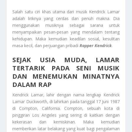
Salah satu ciri khas utama dari musik Kendrick Lamar
adalah liriknya yang cerdas dan penuh makna. Dia
menggunakan musiknya sebagai sarana untuk
menyampaikan pesan-pesan yang mendalam tentang
kehidupan. Maka kemudian keadilan sosial, kesulitan
masa kecil, dan perjuangan pribadi
Rapper Kendrick
.
SEJAK USIA MUDA, LAMAR
TERTARIK PADA SENI MUSIK
DAN MENEMUKAN MINATNYA
DALAM RAP
Kendrick Lamar, lahir dengan nama lengkap Kendrick
Lamar Duckworth, di lahirkan pada tanggal 17 Juni 1987
di Compton, California. Compton, sebuah kota di
pinggiran Los Angeles yang sering di kaitkan dengan
kekerasan dan kemiskinan. Maka kemudian
memberikan latar belakang yang kuat bagi pengalaman