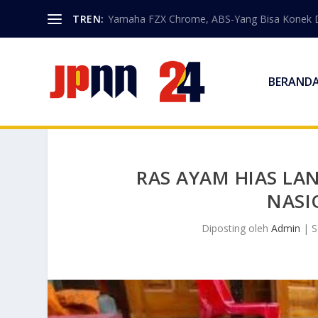
TREN:
Yamaha FZX Chrome, ABS-Yang Bisa Konek 
BERAND
RAS AYAM HIAS LA
NASI
Diposting oleh
Admin
|
S