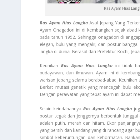
Ras Ayam Hias Lang
Ras Ayam Hias Langka
Asal Jepang Yang Terke
Ayam Onagadori ini di kembangkan sejak abad 
pada tahun 1952. Sehingga onagadori di anggap
elegan, bulu yang mengalir, dan postur bangga.
langka di dunia. Berasal dari Prefektur Kōchi, Je
Keunikan
Ras Ayam Hias Langka
ini tidak h
budayawan, dan ilmuwan. Ayam ini di kembangk
warisan Jepang selama berabad-abad. Keunikan 
Berkat mutasi genetik yang mencegah bulu ek
Dengan perawatan yang tepat ayam ini dapat me
Selain keindahannya
Ras Ayam Hias Langka
jug
postur tegak dan jenggernya berbentuk tunggal a
adalah putih, merah dan hitam. Ekor panjangny
yang bersih dan kandang yang di rancang agar bul
simbol keberuntungan dan kehormatan. Bahkan