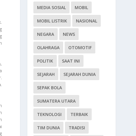
MEDIA SOSIAL
MOBIL
MOBIL LISTRIK
NASIONAL
.
g
NEGARA
NEWS
g
n
OLAHRAGA
OTOMOTIF
POLITIK
SAAT INI
,
a
SEJARAH
SEJARAH DUNIA
.
.
SEPAK BOLA
SUMATERA UTARA
n
m
TEKNOLOGI
TERBAIK
n
i
TIM DUNIA
TRADISI
g