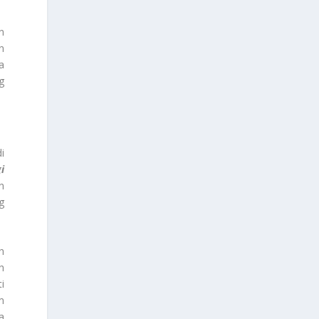
n
n
a
g
i
i
n
g
h
h
i
m
a