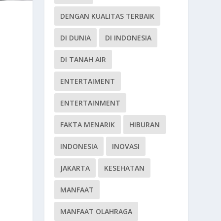
DENGAN KUALITAS TERBAIK
DI DUNIA
DI INDONESIA
DI TANAH AIR
ENTERTAIMENT
ENTERTAINMENT
FAKTA MENARIK
HIBURAN
INDONESIA
INOVASI
JAKARTA
KESEHATAN
MANFAAT
MANFAAT OLAHRAGA