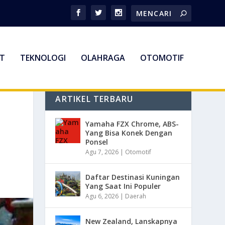
T
TEKNOLOGI
OLAHRAGA
OTOMOTIF
ARTIKEL TERBARU
Yamaha FZX Chrome, ABS-
Yang Bisa Konek Dengan
Ponsel
Agu 7, 2026
|
Otomotif
Daftar Destinasi Kuningan
Yang Saat Ini Populer
Agu 6, 2026
|
Daerah
New Zealand, Lanskapnya