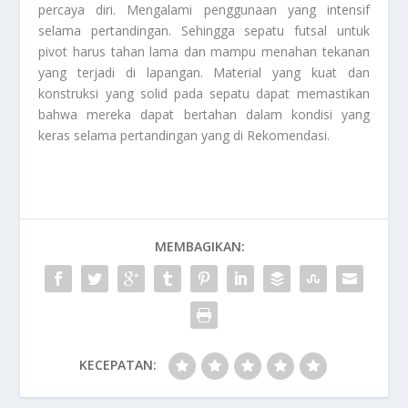
percaya diri. Mengalami penggunaan yang intensif
selama pertandingan. Sehingga sepatu futsal untuk
pivot harus tahan lama dan mampu menahan tekanan
yang terjadi di lapangan. Material yang kuat dan
konstruksi yang solid pada sepatu dapat memastikan
bahwa mereka dapat bertahan dalam kondisi yang
keras selama pertandingan yang di
Rekomendasi
.
MEMBAGIKAN:
KECEPATAN: