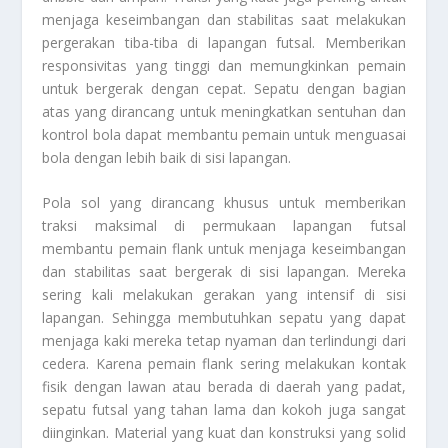
menjaga keseimbangan dan stabilitas saat melakukan
pergerakan tiba-tiba di lapangan futsal. Memberikan
responsivitas yang tinggi dan memungkinkan pemain
untuk bergerak dengan cepat. Sepatu dengan bagian
atas yang dirancang untuk meningkatkan sentuhan dan
kontrol bola dapat membantu pemain untuk menguasai
bola dengan lebih baik di sisi lapangan.
Pola sol yang dirancang khusus untuk memberikan
traksi maksimal di permukaan lapangan futsal
membantu pemain flank untuk menjaga keseimbangan
dan stabilitas saat bergerak di sisi lapangan. Mereka
sering kali melakukan gerakan yang intensif di sisi
lapangan. Sehingga membutuhkan sepatu yang dapat
menjaga kaki mereka tetap nyaman dan terlindungi dari
cedera. Karena pemain flank sering melakukan kontak
fisik dengan lawan atau berada di daerah yang padat,
sepatu futsal yang tahan lama dan kokoh juga sangat
diinginkan. Material yang kuat dan konstruksi yang solid