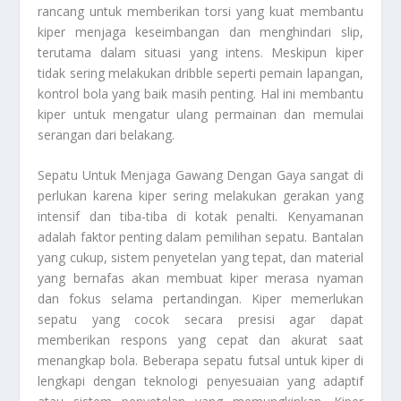
rancang untuk memberikan torsi yang kuat membantu
kiper menjaga keseimbangan dan menghindari slip,
terutama dalam situasi yang intens. Meskipun kiper
tidak sering melakukan dribble seperti pemain lapangan,
kontrol bola yang baik masih penting. Hal ini membantu
kiper untuk mengatur ulang permainan dan memulai
serangan dari belakang.
Sepatu Untuk Menjaga Gawang Dengan Gaya
sangat di
perlukan karena kiper sering melakukan gerakan yang
intensif dan tiba-tiba di kotak penalti. Kenyamanan
adalah faktor penting dalam pemilihan sepatu. Bantalan
yang cukup, sistem penyetelan yang tepat, dan material
yang bernafas akan membuat kiper merasa nyaman
dan fokus selama pertandingan. Kiper memerlukan
sepatu yang cocok secara presisi agar dapat
memberikan respons yang cepat dan akurat saat
menangkap bola. Beberapa sepatu futsal untuk kiper di
lengkapi dengan teknologi penyesuaian yang adaptif