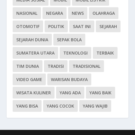
NASIONAL
NEGARA
NEWS
OLAHRAGA
OTOMOTIF
POLITIK
SAAT INI
SEJARAH
SEJARAH DUNIA
SEPAK BOLA
SUMATERA UTARA
TEKNOLOGI
TERBAIK
TIM DUNIA
TRADISI
TRADISIONAL
VIDEO GAME
WARISAN BUDAYA
WISATA KULINER
YANG ADA
YANG BAIK
YANG BISA
YANG COCOK
YANG WAJIB