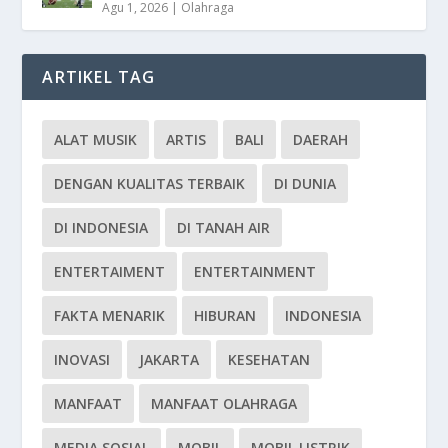
Agu 1, 2026
|
Olahraga
ARTIKEL TAG
ALAT MUSIK
ARTIS
BALI
DAERAH
DENGAN KUALITAS TERBAIK
DI DUNIA
DI INDONESIA
DI TANAH AIR
ENTERTAIMENT
ENTERTAINMENT
FAKTA MENARIK
HIBURAN
INDONESIA
INOVASI
JAKARTA
KESEHATAN
MANFAAT
MANFAAT OLAHRAGA
MEDIA SOSIAL
MOBIL
MOBIL LISTRIK