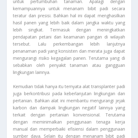
untuk pertumbuhan tanaman. Apalagi dengan
kemampuannya untuk menanam bibit padi secara
teratur dan presisi. Bahkan hal ini dapat menghasilkan
hasil panen yang lebih baik dalam jangka waktu yang
lebih singkat. Termasuk dengan meningkatkan
pendapatan petani dan keamanan pangan di wilayah
tersebut. Lalu perkembangan lebih lanjutnya
penanaman padi yang konsisten dan merata juga dapat
mengurangi risiko kegagalan panen. Terutama yang di
sebabkan oleh penyakit tanaman atau gangguan
lingkungan lainnya.
Kemudian tidak hanya itu ternyata alat transplanter padi
juga berkontribusi pada keberlanjutan lingkungan dan
pertanian. Bahkan alat ini membantu mengurangi jejak
karbon dan dampak lingkungan negatif lainnya yang
terkait dengan pertanian konvensional. Terutama
dengan meminimalkan penggunaan tenaga kerja
manual dan memperbaiki efisiensi dalam penggunaan
sumber daya. Selain itu dengan menanam bibit padi