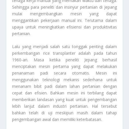
tenaga kerja manual yang memakan waktu dan tenaga.
Sehingga para peneliti dan insinyur pertanian di Jepang
mulai mengembangkan mesin yang dapat
menggantikan pekerjaan manual ini. Terutama dalam
upaya untuk meningkatkan efisiensi dan produktivitas
pertanian.
Lalu yang menjadi salah satu tonggak penting dalam
perkembangan rice transplanter adalah pada tahun
1960-an. Masa ketika peneliti Jepang berhasil
menciptakan mesin pertama yang dapat melakukan
penanaman padi secara otomatis. Mesin ini
menggunakan teknologi mekanis sederhana untuk
menanam bibit padi dalam lahan pertanian dengan
cepat dan efisien. Bahkan mesin ini terbilang dapat
memberikan landasan yang kuat untuk pengembangan
lebih lanjut dalam industri pertanian. Hal tersebut
bahkan telah di uji meskipun masih dalam tahap
pengembangan awal dan memiliki keterbatasan.