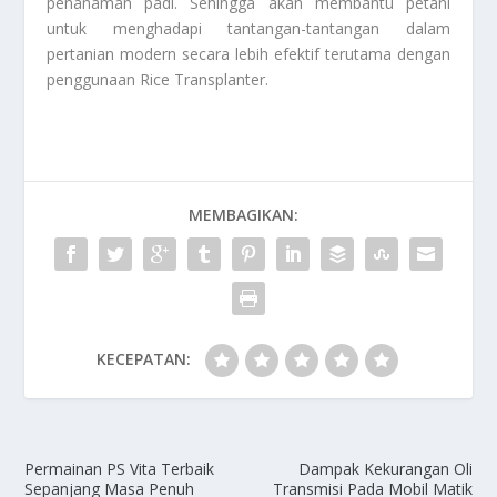
penanaman padi. Sehingga akan membantu petani
untuk menghadapi tantangan-tantangan dalam
pertanian modern secara lebih efektif terutama dengan
penggunaan
Rice Transplanter
.
MEMBAGIKAN:
KECEPATAN:
Permainan PS Vita Terbaik
Dampak Kekurangan Oli
Sepanjang Masa Penuh
Transmisi Pada Mobil Matik