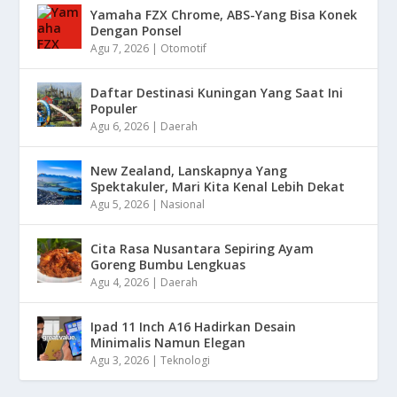
Yamaha FZX Chrome, ABS-Yang Bisa Konek
Dengan Ponsel
Agu 7, 2026
|
Otomotif
Daftar Destinasi Kuningan Yang Saat Ini
Populer
Agu 6, 2026
|
Daerah
New Zealand, Lanskapnya Yang
Spektakuler, Mari Kita Kenal Lebih Dekat
Agu 5, 2026
|
Nasional
Cita Rasa Nusantara Sepiring Ayam
Goreng Bumbu Lengkuas
Agu 4, 2026
|
Daerah
Ipad 11 Inch A16 Hadirkan Desain
Minimalis Namun Elegan
Agu 3, 2026
|
Teknologi