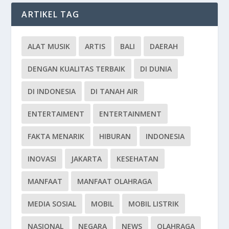
ARTIKEL TAG
ALAT MUSIK
ARTIS
BALI
DAERAH
DENGAN KUALITAS TERBAIK
DI DUNIA
DI INDONESIA
DI TANAH AIR
ENTERTAIMENT
ENTERTAINMENT
FAKTA MENARIK
HIBURAN
INDONESIA
INOVASI
JAKARTA
KESEHATAN
MANFAAT
MANFAAT OLAHRAGA
MEDIA SOSIAL
MOBIL
MOBIL LISTRIK
NASIONAL
NEGARA
NEWS
OLAHRAGA