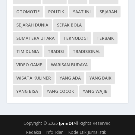
OTOMOTIF
POLITIK
SAAT INI
SEJARAH
SEJARAH DUNIA
SEPAK BOLA
SUMATERA UTARA
TEKNOLOGI
TERBAIK
TIM DUNIA
TRADISI
TRADISIONAL
VIDEO GAME
WARISAN BUDAYA
WISATA KULINER
YANG ADA
YANG BAIK
YANG BISA
YANG COCOK
YANG WAJIB
Copyright © 2026
All Rights Reserved.
Jpnn24
Redaksi
Info Iklan
Kode Etik Jurnalistik