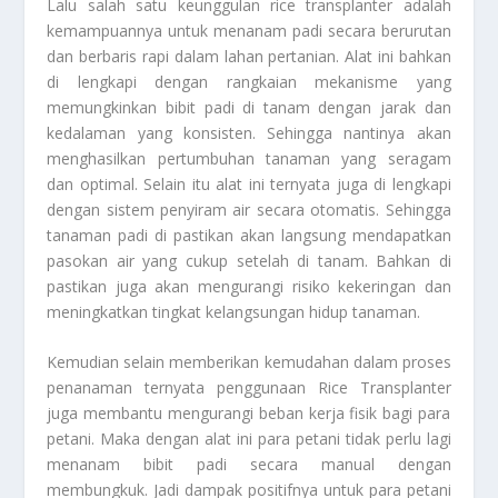
Lalu salah satu keunggulan rice transplanter adalah
kemampuannya untuk menanam padi secara berurutan
dan berbaris rapi dalam lahan pertanian. Alat ini bahkan
di lengkapi dengan rangkaian mekanisme yang
memungkinkan bibit padi di tanam dengan jarak dan
kedalaman yang konsisten. Sehingga nantinya akan
menghasilkan pertumbuhan tanaman yang seragam
dan optimal. Selain itu alat ini ternyata juga di lengkapi
dengan sistem penyiram air secara otomatis. Sehingga
tanaman padi di pastikan akan langsung mendapatkan
pasokan air yang cukup setelah di tanam. Bahkan di
pastikan juga akan mengurangi risiko kekeringan dan
meningkatkan tingkat kelangsungan hidup tanaman.
Kemudian selain memberikan kemudahan dalam proses
penanaman ternyata penggunaan
Rice Transplanter
juga membantu mengurangi beban kerja fisik bagi para
petani. Maka dengan alat ini para petani tidak perlu lagi
menanam bibit padi secara manual dengan
membungkuk. Jadi dampak positifnya untuk para petani