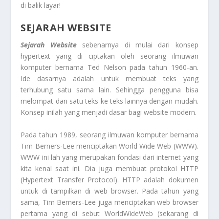
di balik layar!
SEJARAH WEBSITE
Sejarah Website
sebenarnya di mulai dari konsep
hypertext yang di ciptakan oleh seorang ilmuwan
komputer bernama Ted Nelson pada tahun 1960-an.
Ide dasarnya adalah untuk membuat teks yang
terhubung satu sama lain. Sehingga pengguna bisa
melompat dari satu teks ke teks lainnya dengan mudah.
Konsep inilah yang menjadi dasar bagi website modern.
Pada tahun 1989, seorang ilmuwan komputer bernama
Tim Berners-Lee menciptakan World Wide Web (WWW).
WWW ini lah yang merupakan fondasi dari internet yang
kita kenal saat ini. Dia juga membuat protokol HTTP
(Hypertext Transfer Protocol). HTTP adalah dokumen
untuk di tampilkan di web browser. Pada tahun yang
sama, Tim Berners-Lee juga menciptakan web browser
pertama yang di sebut WorldWideWeb (sekarang di