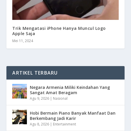
Trik Mengatasi iPhone Hanya Muncul Logo
Apple Saja
Mei 11, 2024
ARTIKEL TERBARU
Negara Armenia Miliki Keindahan Yang
Sangat Amat Beragam
Agu 9, 2026
|
Nasional
Hobi Bermain Piano Banyak Manfaat Dan
Berkembang Jadi Karir
Agu 8, 2026
|
Entertainment