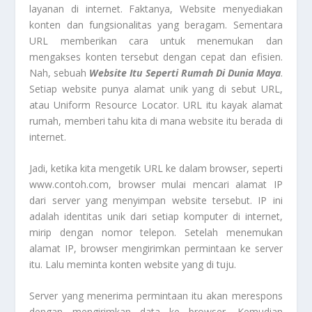
layanan di internet. Faktanya, Website menyediakan
konten dan fungsionalitas yang beragam. Sementara
URL memberikan cara untuk menemukan dan
mengakses konten tersebut dengan cepat dan efisien.
Nah, sebuah
Website Itu Seperti Rumah Di Dunia Maya
.
Setiap website punya alamat unik yang di sebut URL,
atau Uniform Resource Locator. URL itu kayak alamat
rumah, memberi tahu kita di mana website itu berada di
internet.
Jadi, ketika kita mengetik URL ke dalam browser, seperti
www.contoh.com, browser mulai mencari alamat IP
dari server yang menyimpan website tersebut. IP ini
adalah identitas unik dari setiap komputer di internet,
mirip dengan nomor telepon. Setelah menemukan
alamat IP, browser mengirimkan permintaan ke server
itu. Lalu meminta konten website yang di tuju.
Server yang menerima permintaan itu akan merespons
dengan mengirimkan data ke browser. Kemudian