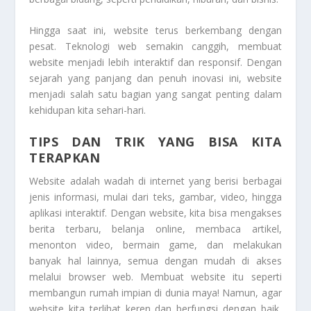
Hingga saat ini, website terus berkembang dengan
pesat. Teknologi web semakin canggih, membuat
website menjadi lebih interaktif dan responsif. Dengan
sejarah yang panjang dan penuh inovasi ini, website
menjadi salah satu bagian yang sangat penting dalam
kehidupan kita sehari-hari.
TIPS DAN TRIK YANG BISA KITA
TERAPKAN
Website adalah wadah di internet yang berisi berbagai
jenis informasi, mulai dari teks, gambar, video, hingga
aplikasi interaktif. Dengan website, kita bisa mengakses
berita terbaru, belanja online, membaca artikel,
menonton video, bermain game, dan melakukan
banyak hal lainnya, semua dengan mudah di akses
melalui browser web. Membuat website itu seperti
membangun rumah impian di dunia maya! Namun, agar
website kita terlihat keren dan berfungsi dengan baik,