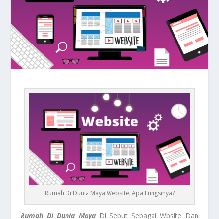
Rumah Di Dunia Maya Website, Apa Fungsinya?
Rumah Di Dunia Maya
Di Sebut Sebagai Wbsite Dan