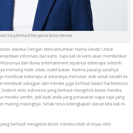
esia Yang Berhasil Mengelola Bisnis Mereka
 Bisnis Mereka Dengan Mencantumkan Nama Sendiri Untuk
enantikan informasi dari kami. Yups kali ini kami akan memberikan
 Khususnya dari dunia entertainment tepatnya beberapa selebriti
maya memang tidak selalu stabil bukan. Karena pasang surutnya
ga membuat beberapa di antaranya memutar otak untuk beralih ke
l membuat sebagian dari mereka juga berhasil dalam hal berbisnis.
g
Sederet Artis Indonesia
yang berhasil mengelola bisnis mereka.
 mereka sendiri. Jadi buat anda yang penasaran siapa saja yang
i masing-masingnya. Simak terus kelengkapan ulasan kita kali ini.
yang berhasil mengelola bisnis mereka telah di tinjau oleh