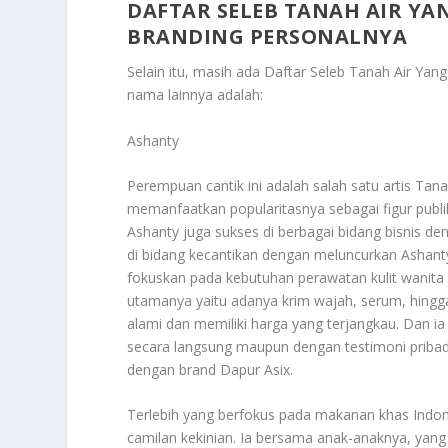
DAFTAR SELEB TANAH AIR Y
BRANDING PERSONALNYA
Selain itu, masih ada
Daftar Seleb Tanah Air Yan
nama lainnya adalah:
Ashanty
Perempuan cantik ini adalah salah satu artis Tan
memanfaatkan popularitasnya sebagai figur publik
Ashanty juga sukses di berbagai bidang bisnis 
di bidang kecantikan dengan meluncurkan Ashanty
fokuskan pada kebutuhan perawatan kulit wanita
utamanya yaitu adanya krim wajah, serum, hingg
alami dan memiliki harga yang terjangkau. Dan i
secara langsung maupun dengan testimoni pribadin
dengan brand Dapur Asix.
Terlebih yang berfokus pada makanan khas Indones
camilan kekinian. Ia bersama anak-anaknya, yan