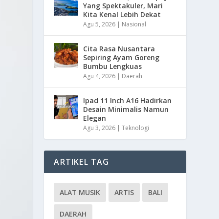
Yang Spektakuler, Mari
Kita Kenal Lebih Dekat
Agu 5, 2026
|
Nasional
Cita Rasa Nusantara
Sepiring Ayam Goreng
Bumbu Lengkuas
Agu 4, 2026
|
Daerah
Ipad 11 Inch A16 Hadirkan
Desain Minimalis Namun
Elegan
Agu 3, 2026
|
Teknologi
ARTIKEL TAG
ALAT MUSIK
ARTIS
BALI
DAERAH