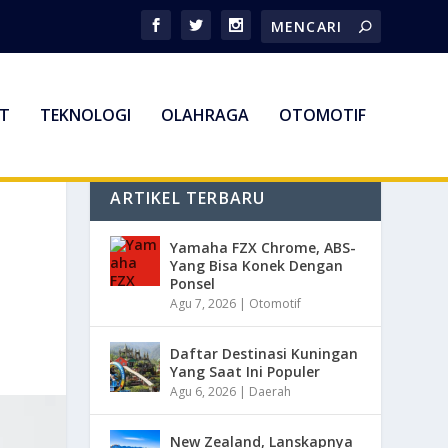
T
TEKNOLOGI
OLAHRAGA
OTOMOTIF
ARTIKEL TERBARU
Yamaha FZX Chrome, ABS-
Yang Bisa Konek Dengan
Ponsel
Agu 7, 2026
|
Otomotif
Daftar Destinasi Kuningan
Yang Saat Ini Populer
Agu 6, 2026
|
Daerah
New Zealand, Lanskapnya