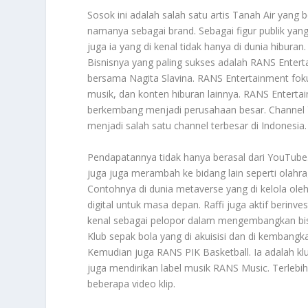
Sosok ini adalah salah satu artis Tanah Air yan
namanya sebagai brand. Sebagai figur publik yang
juga ia yang di kenal tidak hanya di dunia hibura
Bisnisnya yang paling sukses adalah RANS Enterta
bersama Nagita Slavina. RANS Entertainment fokus
musik, dan konten hiburan lainnya. RANS Enterta
berkembang menjadi perusahaan besar. Channel 
menjadi salah satu channel terbesar di Indonesia.
Pendapatannya tidak hanya berasal dari YouTube. 
juga juga merambah ke bidang lain seperti olahr
Contohnya di dunia metaverse yang di kelola oleh
digital untuk masa depan. Raffi juga aktif berinve
kenal sebagai pelopor dalam mengembangkan bis
Klub sepak bola yang di akuisisi dan di kembangka
Kemudian juga RANS PIK Basketball. Ia adalah klub
juga mendirikan label musik RANS Music. Terlebih
beberapa video klip.