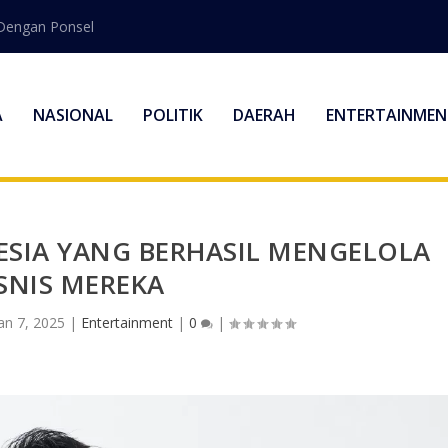
Dengan Ponsel
A
NASIONAL
POLITIK
DAERAH
ENTERTAINMEN
ESIA YANG BERHASIL MENGELOLA
SNIS MEREKA
an 7, 2025
|
Entertainment
|
0
|