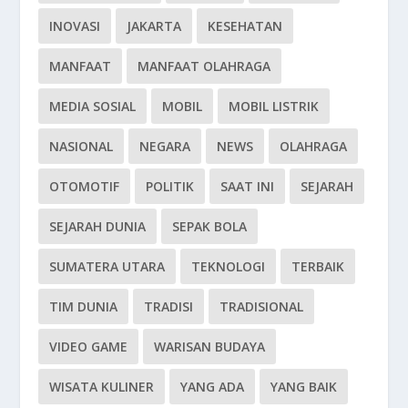
INOVASI
JAKARTA
KESEHATAN
MANFAAT
MANFAAT OLAHRAGA
MEDIA SOSIAL
MOBIL
MOBIL LISTRIK
NASIONAL
NEGARA
NEWS
OLAHRAGA
OTOMOTIF
POLITIK
SAAT INI
SEJARAH
SEJARAH DUNIA
SEPAK BOLA
SUMATERA UTARA
TEKNOLOGI
TERBAIK
TIM DUNIA
TRADISI
TRADISIONAL
VIDEO GAME
WARISAN BUDAYA
WISATA KULINER
YANG ADA
YANG BAIK