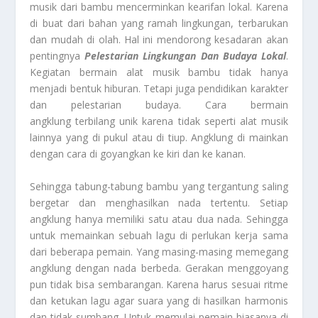
musik dari bambu mencerminkan kearifan lokal. Karena
di buat dari bahan yang ramah lingkungan, terbarukan
dan mudah di olah. Hal ini mendorong kesadaran akan
pentingnya
Pelestarian Lingkungan Dan Budaya Lokal
.
Kegiatan bermain alat musik bambu tidak hanya
menjadi bentuk hiburan. Tetapi juga pendidikan karakter
dan pelestarian budaya. Cara bermain
angklung terbilang unik karena tidak seperti alat musik
lainnya yang di pukul atau di tiup. Angklung di mainkan
dengan cara di goyangkan ke kiri dan ke kanan.
Sehingga tabung-tabung bambu yang tergantung saling
bergetar dan menghasilkan nada tertentu. Setiap
angklung hanya memiliki satu atau dua nada. Sehingga
untuk memainkan sebuah lagu di perlukan kerja sama
dari beberapa pemain. Yang masing-masing memegang
angklung dengan nada berbeda. Gerakan menggoyang
pun tidak bisa sembarangan. Karena harus sesuai ritme
dan ketukan lagu agar suara yang di hasilkan harmonis
dan tidak sumbang. Untuk memulai pemain biasanya di