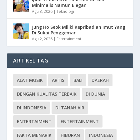
Minimalis Namun Elegan
Agu 3, 2026
|
Teknologi
Jung Ho Seok Miliki Kepribadian Imut Yang
Di Sukai Penggemar
Agu 2, 2026
|
Entertainment
ARTIKEL TAG
ALAT MUSIK
ARTIS
BALI
DAERAH
DENGAN KUALITAS TERBAIK
DI DUNIA
DI INDONESIA
DI TANAH AIR
ENTERTAIMENT
ENTERTAINMENT
FAKTA MENARIK
HIBURAN
INDONESIA