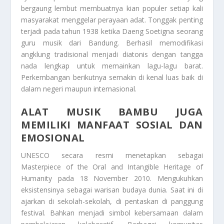
bergaung lembut membuatnya kian populer setiap kali
masyarakat menggelar perayaan adat. Tonggak penting
terjadi pada tahun 1938 ketika Daeng Soetigna seorang
guru musik dari Bandung. Berhasil memodifikasi
angklung tradisional menjadi diatonis dengan tangga
nada lengkap untuk memainkan lagu-lagu barat.
Perkembangan berikutnya semakin di kenal luas baik di
dalam negeri maupun internasional.
ALAT MUSIK BAMBU JUGA
MEMILIKI MANFAAT SOSIAL DAN
EMOSIONAL
UNESCO secara resmi menetapkan sebagai
Masterpiece of the Oral and Intangible Heritage of
Humanity pada 18 November 2010. Mengukuhkan
eksistensinya sebagai warisan budaya dunia. Saat ini di
ajarkan di sekolah-sekolah, di pentaskan di panggung
festival. Bahkan menjadi simbol kebersamaan dalam