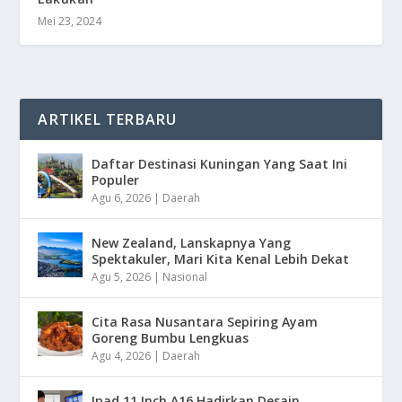
Mei 23, 2024
ARTIKEL TERBARU
Daftar Destinasi Kuningan Yang Saat Ini
Populer
Agu 6, 2026
|
Daerah
New Zealand, Lanskapnya Yang
Spektakuler, Mari Kita Kenal Lebih Dekat
Agu 5, 2026
|
Nasional
Cita Rasa Nusantara Sepiring Ayam
Goreng Bumbu Lengkuas
Agu 4, 2026
|
Daerah
Ipad 11 Inch A16 Hadirkan Desain