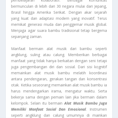
pembelajaran kolaboratif. Berbagai komunitas
bermunculan di lebih dari 30 negara mulai dari Jepang,
Brasil hingga Amerika Serikat. Dengan akar sejarah
yang kuat dan adaptasi modern yang inovatif. Terus
memikat generasi muda dan penggemar musik global.
Menjaga agar suara bambu tradisional tetap bergema
sepanjang zaman.
Manfaat bermain alat musik dari bambu seperti
angklung, suling atau calung. Memberikan berbagai
manfaat yang tidak hanya berkaitan dengan seni tetapi
juga pengembangan diri dan sosial. Dari sisi kognitif
memainkan alat musik bambu melatih koordinasi
antara pendengaran, gerakan tangan dan konsentrasi
otak. Ketika seseorang memainkan alat musik bambu ia
harus mendengarkan irama, mengatur waktu. Serta
bekerja sama dengan pemain lain jika bermain dalam
kelompok. Selain itu bermain
Alat Musik Bambu Juga
Memiliki Manfaat Sosial Dan Emosional
. Instrumen
seperti angklung dan calung umumnya di mainkan