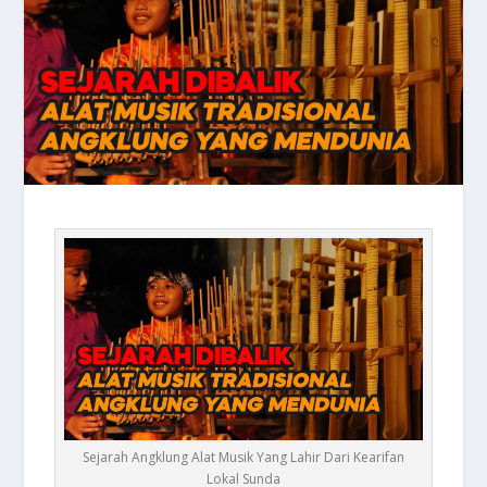
Sejarah Angklung Alat Musik Yang Lahir Dari Kearifan
Lokal Sunda