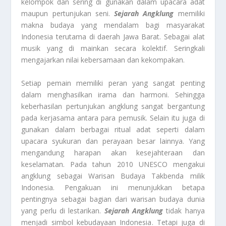
kelompok dan sering di gunakan dalam upacara adat
maupun pertunjukan seni.
Sejarah Angklung
memiliki
makna budaya yang mendalam bagi masyarakat
Indonesia terutama di daerah Jawa Barat. Sebagai alat
musik yang di mainkan secara kolektif. Seringkali
mengajarkan nilai kebersamaan dan kekompakan.
Setiap pemain memiliki peran yang sangat penting
dalam menghasilkan irama dan harmoni. Sehingga
keberhasilan pertunjukan angklung sangat bergantung
pada kerjasama antara para pemusik. Selain itu juga di
gunakan dalam berbagai ritual adat seperti dalam
upacara syukuran dan perayaan besar lainnya. Yang
mengandung harapan akan kesejahteraan dan
keselamatan. Pada tahun 2010 UNESCO mengakui
angklung sebagai Warisan Budaya Takbenda milik
Indonesia. Pengakuan ini menunjukkan betapa
pentingnya sebagai bagian dari warisan budaya dunia
yang perlu di lestarikan.
Sejarah Angklung
tidak hanya
menjadi simbol kebudayaan Indonesia. Tetapi juga di