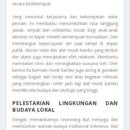
secara berkelompok.
Yang menuntut kerjasama dan kekompakan antar
pemain. Ini membantu menumbuhkan rasa tanggung
jawab, empati dan solidaritas sosial. Bagi anak-anak
aktivitas ini dapat melatih kemampuan komunikasi. Dan
membangun kepercayaan diri saat tampil di depan
publik. Alunan nada dari alat musik bambu yang lembut
dan alami juga menciptakan efek relaksasi. Membantu
meredakan stres dan meningkatkan suasana hati. Oleh
karena itu bermain musik bambu juga sering di gunakan
sebagai bagian dari terapi seni atau kegiatan rekreasi
yang menenangkan. Lebih jauh lagi alat musik bambu
memiliki nilai budaya dan ekologis yang tinggi.
PELESTARIAN LINGKUNGAN DAN
BUDAYA LOKAL
Dengan memainkannya seseorang ikut menjaga dan
melestarikan warisan budaya tradisional Indonesia. Alat