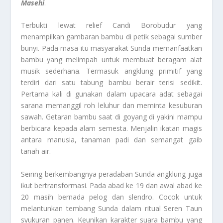
Masehi
.
Terbukti lewat relief Candi Borobudur yang
menampilkan gambaran bambu di petik sebagai sumber
bunyi. Pada masa itu masyarakat Sunda memanfaatkan
bambu yang melimpah untuk membuat beragam alat
musik sederhana. Termasuk angklung primitif yang
terdiri dari satu tabung bambu berair terisi sedikit.
Pertama kali di gunakan dalam upacara adat sebagai
sarana memanggil roh leluhur dan meminta kesuburan
sawah. Getaran bambu saat di goyang di yakini mampu
berbicara kepada alam semesta. Menjalin ikatan magis
antara manusia, tanaman padi dan semangat gaib
tanah air.
Seiring berkembangnya peradaban Sunda angklung juga
ikut bertransformasi. Pada abad ke 19 dan awal abad ke
20 masih bernada pelog dan slendro. Cocok untuk
melantunkan tembang Sunda dalam ritual Seren Taun
syukuran panen. Keunikan karakter suara bambu yang