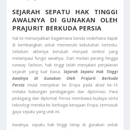
SEJARAH SEPATU HAK TINGGI
AWALNYA DI GUNAKAN OLEH
PRAJURIT BERKUDA PERSIA
Hal ini menunjukkan bagaimana benda sederhana dapat
di kembangkan untuk memenuhi kebutuhan tertentu.
Sebelum akhirnya berubah menjadi simbol yang
melampaui fungsi awalnya. Dari medan perang hingga
runway fashion, hak tinggi telah menjalani perjalanan
sejarah yang luar biasa.
Sejarah Sepatu Hak Tinggi
Awalnya Di Gunakan Oleh Prajurit Berkuda
Persia
mulai menyebar ke Eropa pada abad ke-16
melalui hubungan perdagangan dan diplomasi. Para
pedagang dan diplomat Persia membawa budaya serta
teknologi mereka ke berbagai kerajaan Eropa, termasuk
gaya sepatu yang unik ini.
Awalnya, sepatu hak tinggi tetap di gunakan untuk