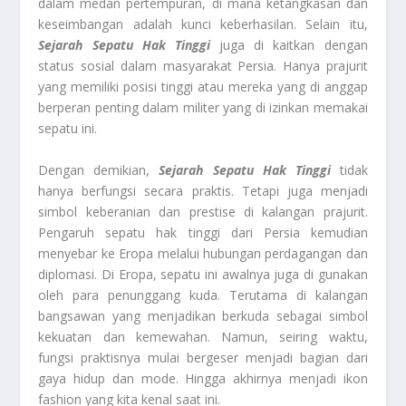
dalam medan pertempuran, di mana ketangkasan dan
keseimbangan adalah kunci keberhasilan. Selain itu,
Sejarah Sepatu Hak Tinggi
juga di kaitkan dengan
status sosial dalam masyarakat Persia. Hanya prajurit
yang memiliki posisi tinggi atau mereka yang di anggap
berperan penting dalam militer yang di izinkan memakai
sepatu ini.
Dengan demikian,
Sejarah Sepatu Hak Tinggi
tidak
hanya berfungsi secara praktis. Tetapi juga menjadi
simbol keberanian dan prestise di kalangan prajurit.
Pengaruh sepatu hak tinggi dari Persia kemudian
menyebar ke Eropa melalui hubungan perdagangan dan
diplomasi. Di Eropa, sepatu ini awalnya juga di gunakan
oleh para penunggang kuda. Terutama di kalangan
bangsawan yang menjadikan berkuda sebagai simbol
kekuatan dan kemewahan. Namun, seiring waktu,
fungsi praktisnya mulai bergeser menjadi bagian dari
gaya hidup dan mode. Hingga akhirnya menjadi ikon
fashion yang kita kenal saat ini.