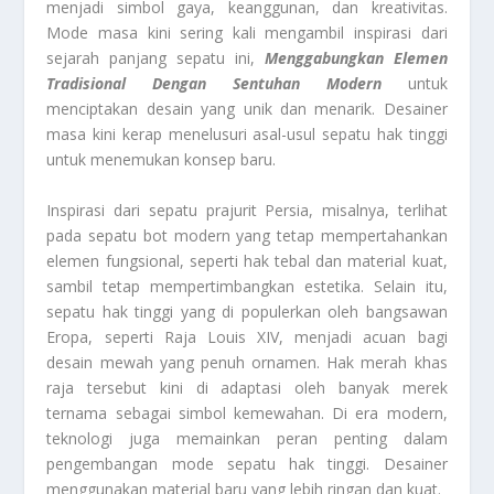
menjadi simbol gaya, keanggunan, dan kreativitas.
Mode masa kini sering kali mengambil inspirasi dari
sejarah panjang sepatu ini,
Menggabungkan Elemen
Tradisional Dengan Sentuhan Modern
untuk
menciptakan desain yang unik dan menarik. Desainer
masa kini kerap menelusuri asal-usul sepatu hak tinggi
untuk menemukan konsep baru.
Inspirasi dari sepatu prajurit Persia, misalnya, terlihat
pada sepatu bot modern yang tetap mempertahankan
elemen fungsional, seperti hak tebal dan material kuat,
sambil tetap mempertimbangkan estetika. Selain itu,
sepatu hak tinggi yang di populerkan oleh bangsawan
Eropa, seperti Raja Louis XIV, menjadi acuan bagi
desain mewah yang penuh ornamen. Hak merah khas
raja tersebut kini di adaptasi oleh banyak merek
ternama sebagai simbol kemewahan. Di era modern,
teknologi juga memainkan peran penting dalam
pengembangan mode sepatu hak tinggi. Desainer
menggunakan material baru yang lebih ringan dan kuat.