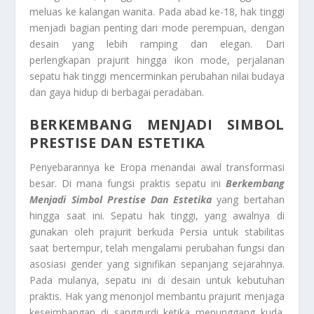
meluas ke kalangan wanita. Pada abad ke-18, hak tinggi
menjadi bagian penting dari mode perempuan, dengan
desain yang lebih ramping dan elegan. Dari
perlengkapan prajurit hingga ikon mode, perjalanan
sepatu hak tinggi mencerminkan perubahan nilai budaya
dan gaya hidup di berbagai peradaban.
BERKEMBANG MENJADI SIMBOL
PRESTISE DAN ESTETIKA
Penyebarannya ke Eropa menandai awal transformasi
besar. Di mana fungsi praktis sepatu ini
Berkembang
Menjadi Simbol Prestise Dan Estetika
yang bertahan
hingga saat ini. Sepatu hak tinggi, yang awalnya di
gunakan oleh prajurit berkuda Persia untuk stabilitas
saat bertempur, telah mengalami perubahan fungsi dan
asosiasi gender yang signifikan sepanjang sejarahnya.
Pada mulanya, sepatu ini di desain untuk kebutuhan
praktis. Hak yang menonjol membantu prajurit menjaga
keseimbangan di sanggurdi ketika menunggang kuda.