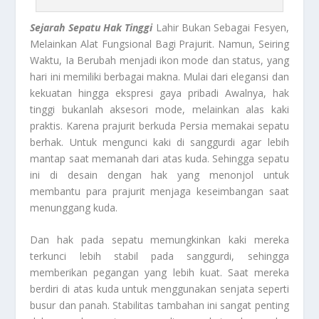
Sejarah Sepatu Hak Tinggi
Lahir Bukan Sebagai Fesyen,
Melainkan Alat Fungsional Bagi Prajurit. Namun, Seiring
Waktu, Ia Berubah menjadi ikon mode dan status, yang
hari ini memiliki berbagai makna. Mulai dari elegansi dan
kekuatan hingga ekspresi gaya pribadi Awalnya, hak
tinggi bukanlah aksesori mode, melainkan alas kaki
praktis. Karena prajurit berkuda Persia memakai sepatu
berhak. Untuk mengunci kaki di sanggurdi agar lebih
mantap saat memanah dari atas kuda. Sehingga sepatu
ini di desain dengan hak yang menonjol untuk
membantu para prajurit menjaga keseimbangan saat
menunggang kuda.
Dan hak pada sepatu memungkinkan kaki mereka
terkunci lebih stabil pada sanggurdi, sehingga
memberikan pegangan yang lebih kuat. Saat mereka
berdiri di atas kuda untuk menggunakan senjata seperti
busur dan panah. Stabilitas tambahan ini sangat penting