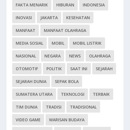
FAKTA MENARIK
HIBURAN
INDONESIA
INOVASI
JAKARTA
KESEHATAN
MANFAAT
MANFAAT OLAHRAGA
MEDIA SOSIAL
MOBIL
MOBIL LISTRIK
NASIONAL
NEGARA
NEWS
OLAHRAGA
OTOMOTIF
POLITIK
SAAT INI
SEJARAH
SEJARAH DUNIA
SEPAK BOLA
SUMATERA UTARA
TEKNOLOGI
TERBAIK
TIM DUNIA
TRADISI
TRADISIONAL
VIDEO GAME
WARISAN BUDAYA