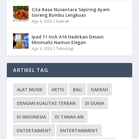
Cita Rasa Nusantara Sepiring Ayam
Goreng Bumbu Lengkuas
Agu 4, 2026
|
Daerah
Ipad 11 Inch A16 Hadirkan Desain
Minimalis Namun Elegan
Agu 3, 2026
|
Teknologi
ARTIKEL TAG
ALAT MUSIK
ARTIS
BALI
DAERAH
DENGAN KUALITAS TERBAIK
DI DUNIA
DI INDONESIA
DI TANAH AIR
ENTERTAIMENT
ENTERTAINMENT