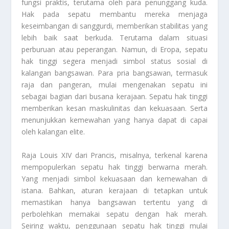
fungsi praktis, terutama oleh para penunggang kuda.
Hak pada sepatu membantu mereka menjaga
keseimbangan di sanggurdi, memberikan stabilitas yang
lebih baik saat berkuda. Terutama dalam situasi
perburuan atau peperangan. Namun, di Eropa, sepatu
hak tinggi segera menjadi simbol status sosial di
kalangan bangsawan. Para pria bangsawan, termasuk
raja dan pangeran, mulai mengenakan sepatu ini
sebagai bagian dari busana kerajaan. Sepatu hak tinggi
memberikan kesan maskulinitas dan kekuasaan. Serta
menunjukkan kemewahan yang hanya dapat di capai
oleh kalangan elite.
Raja Louis XIV dari Prancis, misalnya, terkenal karena
mempopulerkan sepatu hak tinggi berwarna merah.
Yang menjadi simbol kekuasaan dan kemewahan di
istana. Bahkan, aturan kerajaan di tetapkan untuk
memastikan hanya bangsawan tertentu yang di
perbolehkan memakai sepatu dengan hak merah.
Seiring waktu, penggunaan sepatu hak tinggi mulai