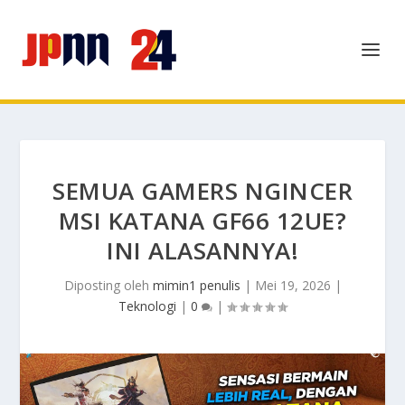
SEMUA GAMERS NGINCER
MSI KATANA GF66 12UE?
INI ALASANNYA!
Diposting oleh
mimin1 penulis
|
Mei 19, 2026
|
Teknologi
|
0
|