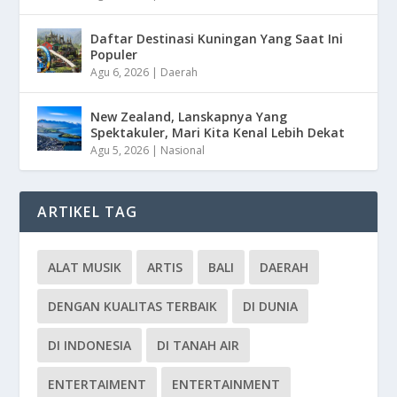
Daftar Destinasi Kuningan Yang Saat Ini
Populer
Agu 6, 2026
|
Daerah
New Zealand, Lanskapnya Yang
Spektakuler, Mari Kita Kenal Lebih Dekat
Agu 5, 2026
|
Nasional
ARTIKEL TAG
ALAT MUSIK
ARTIS
BALI
DAERAH
DENGAN KUALITAS TERBAIK
DI DUNIA
DI INDONESIA
DI TANAH AIR
ENTERTAIMENT
ENTERTAINMENT