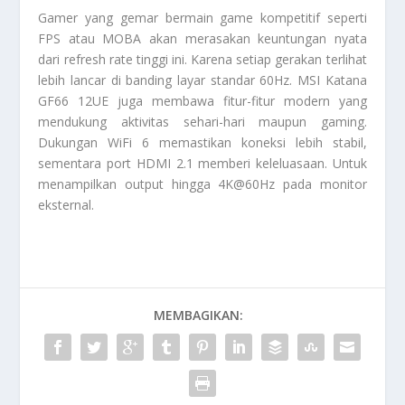
Gamer yang gemar bermain game kompetitif seperti
FPS atau MOBA akan merasakan keuntungan nyata
dari refresh rate tinggi ini. Karena setiap gerakan terlihat
lebih lancar di banding layar standar 60Hz. MSI Katana
GF66 12UE juga membawa fitur-fitur modern yang
mendukung aktivitas sehari-hari maupun gaming.
Dukungan WiFi 6 memastikan koneksi lebih stabil,
sementara port HDMI 2.1 memberi keleluasaan. Untuk
menampilkan output hingga 4K@60Hz pada monitor
eksternal.
MEMBAGIKAN: