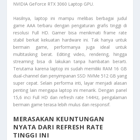
NVIDIA GeForce RTX 3060 Laptop GPU.
Hasilnya, laptop ini mampu melibas berbagai judul
game AAA terbaru dengan pengaturan grafis tinggi di
resolusi Full HD. Gamer bisa menikmati frame rate
stabil berkat kekuatan hardware ini. Tak hanya untuk
bermain game, performanya juga ideal untuk
multitasking berat. Editing video, rendering, hingga
streaming bisa di lakukan tanpa hambatan berarti.
Terutama karena laptop ini sudah memiliki RAM 16 GB
dual-channel dan penyimpanan SSD NVMe 512 GB yang
super cepat. Selain performa inti, layar menjadi alasan
penting lain mengapa laptop ini menarik. Dengan panel
15,6 inci Full HD dan refresh rate 144Hz, pengalaman
bermain game terasa lebih mulus dan responsif.
MERASAKAN KEUNTUNGAN
NYATA DARI REFRESH RATE
TINGGI INI