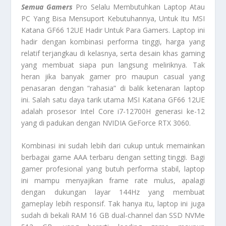
Semua Gamers
Pro Selalu Membutuhkan Laptop Atau
PC Yang Bisa Mensuport Kebutuhannya, Untuk Itu MSI
Katana GF66 12UE Hadir Untuk Para Gamers. Laptop ini
hadir dengan kombinasi performa tinggi, harga yang
relatif terjangkau di kelasnya, serta desain khas gaming
yang membuat siapa pun langsung meliriknya. Tak
heran jika banyak gamer pro maupun casual yang
penasaran dengan “rahasia” di balik ketenaran laptop
ini. Salah satu daya tarik utama MSI Katana GF66 12UE
adalah prosesor Intel Core i7-12700H generasi ke-12
yang di padukan dengan NVIDIA GeForce RTX 3060.
Kombinasi ini sudah lebih dari cukup untuk memainkan
berbagai game AAA terbaru dengan setting tinggi. Bagi
gamer profesional yang butuh performa stabil, laptop
ini mampu menyajikan frame rate mulus, apalagi
dengan dukungan layar 144Hz yang membuat
gameplay lebih responsif. Tak hanya itu, laptop ini juga
sudah di bekali RAM 16 GB dual-channel dan SSD NVMe