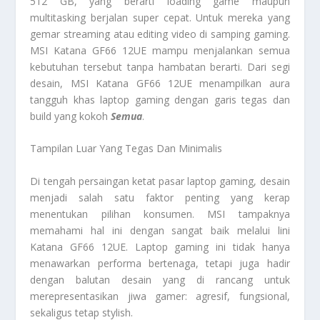
512 GB, yang berarti loading game maupun
multitasking berjalan super cepat. Untuk mereka yang
gemar streaming atau editing video di samping gaming.
MSI Katana GF66 12UE mampu menjalankan semua
kebutuhan tersebut tanpa hambatan berarti. Dari segi
desain, MSI Katana GF66 12UE menampilkan aura
tangguh khas laptop gaming dengan garis tegas dan
build yang kokoh
Semua
.
Tampilan Luar Yang Tegas Dan Minimalis
Di tengah persaingan ketat pasar laptop gaming, desain
menjadi salah satu faktor penting yang kerap
menentukan pilihan konsumen. MSI tampaknya
memahami hal ini dengan sangat baik melalui lini
Katana GF66 12UE. Laptop gaming ini tidak hanya
menawarkan performa bertenaga, tetapi juga hadir
dengan balutan desain yang di rancang untuk
merepresentasikan jiwa gamer: agresif, fungsional,
sekaligus tetap stylish.