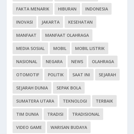
FAKTA MENARIK
HIBURAN
INDONESIA
INOVASI
JAKARTA
KESEHATAN
MANFAAT
MANFAAT OLAHRAGA
MEDIA SOSIAL
MOBIL
MOBIL LISTRIK
NASIONAL
NEGARA
NEWS
OLAHRAGA
OTOMOTIF
POLITIK
SAAT INI
SEJARAH
SEJARAH DUNIA
SEPAK BOLA
SUMATERA UTARA
TEKNOLOGI
TERBAIK
TIM DUNIA
TRADISI
TRADISIONAL
VIDEO GAME
WARISAN BUDAYA