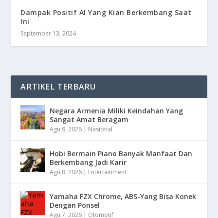
Dampak Positif AI Yang Kian Berkembang Saat
Ini
September 13, 2024
ARTIKEL TERBARU
Negara Armenia Miliki Keindahan Yang
Sangat Amat Beragam
Agu 9, 2026
|
Nasional
Hobi Bermain Piano Banyak Manfaat Dan
Berkembang Jadi Karir
Agu 8, 2026
|
Entertainment
Yamaha FZX Chrome, ABS-Yang Bisa Konek
Dengan Ponsel
Agu 7, 2026
|
Otomotif