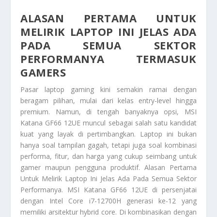
ALASAN PERTAMA UNTUK
MELIRIK LAPTOP INI JELAS ADA
PADA SEMUA SEKTOR
PERFORMANYA TERMASUK
GAMERS
Pasar laptop gaming kini semakin ramai dengan
beragam pilihan, mulai dari kelas entry-level hingga
premium. Namun, di tengah banyaknya opsi, MSI
Katana GF66 12UE muncul sebagai salah satu kandidat
kuat yang layak di pertimbangkan. Laptop ini bukan
hanya soal tampilan gagah, tetapi juga soal kombinasi
performa, fitur, dan harga yang cukup seimbang untuk
gamer maupun pengguna produktif. Alasan Pertama
Untuk Melirik Laptop Ini Jelas Ada Pada Semua Sektor
Performanya. MSI Katana GF66 12UE di persenjatai
dengan Intel Core i7-12700H generasi ke-12 yang
memiliki arsitektur hybrid core. Di kombinasikan dengan