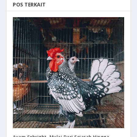
POS TERKAIT
Ayam Sebright, Mulai Dari Sejarah Hingga