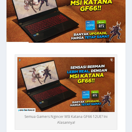
Semua Gamers Ngincer MSI Katana GF66 12UE? Ini
Alasannya!