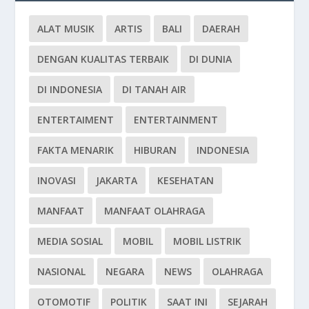
ALAT MUSIK
ARTIS
BALI
DAERAH
DENGAN KUALITAS TERBAIK
DI DUNIA
DI INDONESIA
DI TANAH AIR
ENTERTAIMENT
ENTERTAINMENT
FAKTA MENARIK
HIBURAN
INDONESIA
INOVASI
JAKARTA
KESEHATAN
MANFAAT
MANFAAT OLAHRAGA
MEDIA SOSIAL
MOBIL
MOBIL LISTRIK
NASIONAL
NEGARA
NEWS
OLAHRAGA
OTOMOTIF
POLITIK
SAAT INI
SEJARAH