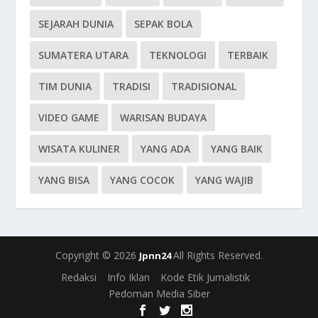
SEJARAH DUNIA
SEPAK BOLA
SUMATERA UTARA
TEKNOLOGI
TERBAIK
TIM DUNIA
TRADISI
TRADISIONAL
VIDEO GAME
WARISAN BUDAYA
WISATA KULINER
YANG ADA
YANG BAIK
YANG BISA
YANG COCOK
YANG WAJIB
Copyright © 2026
All Rights Reserved.
Jpnn24
Redaksi
Info Iklan
Kode Etik Jurnalistik
Pedoman Media Siber