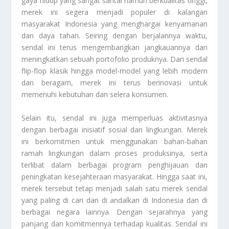
gaya hidup yang sangat santai namun berkualitas tinggi,
merek ini segera menjadi populer di kalangan
masyarakat Indonesia yang menghargai kenyamanan
dan daya tahan. Seiring dengan berjalannya waktu,
sendal ini terus mengembangkan jangkauannya dan
meningkatkan sebuah portofolio produknya. Dari sendal
flip-flop klasik hingga model-model yang lebih modern
dan beragam, merek ini terus berinovasi untuk
memenuhi kebutuhan dan selera konsumen.
Selain itu, sendal ini juga memperluas aktivitasnya
dengan berbagai inisiatif sosial dan lingkungan. Merek
ini berkomitmen untuk menggunakan bahan-bahan
ramah lingkungan dalam proses produksinya, serta
terlibat dalam berbagai program penghijauan dan
peningkatan kesejahteraan masyarakat. Hingga saat ini,
merek tersebut tetap menjadi salah satu merek sendal
yang paling di cari dan di andalkan di Indonesia dan di
berbagai negara lainnya. Dengan sejarahnya yang
panjang dan komitmennya terhadap kualitas. Sendal ini