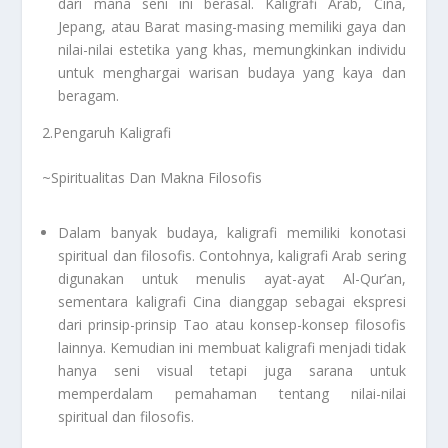
dari mana seni ini berasal. Kaligrafi Arab, Cina,
Jepang, atau Barat masing-masing memiliki gaya dan
nilai-nilai estetika yang khas, memungkinkan individu
untuk menghargai warisan budaya yang kaya dan
beragam.
2.Pengaruh Kaligrafi
~Spiritualitas Dan Makna Filosofis
Dalam banyak budaya, kaligrafi memiliki konotasi
spiritual dan filosofis. Contohnya, kaligrafi Arab sering
digunakan untuk menulis ayat-ayat Al-Qur’an,
sementara kaligrafi Cina dianggap sebagai ekspresi
dari prinsip-prinsip Tao atau konsep-konsep filosofis
lainnya. Kemudian ini membuat kaligrafi menjadi tidak
hanya seni visual tetapi juga sarana untuk
memperdalam pemahaman tentang nilai-nilai
spiritual dan filosofis.