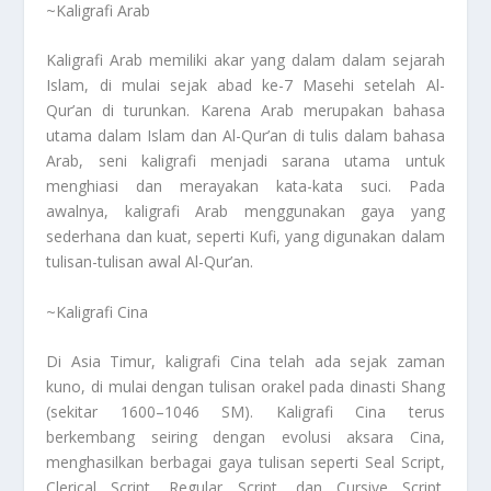
~Kaligrafi Arab
Kaligrafi Arab memiliki akar yang dalam dalam sejarah
Islam, di mulai sejak abad ke-7 Masehi setelah Al-
Qur’an di turunkan. Karena Arab merupakan bahasa
utama dalam Islam dan Al-Qur’an di tulis dalam bahasa
Arab, seni kaligrafi menjadi sarana utama untuk
menghiasi dan merayakan kata-kata suci. Pada
awalnya, kaligrafi Arab menggunakan gaya yang
sederhana dan kuat, seperti Kufi, yang digunakan dalam
tulisan-tulisan awal Al-Qur’an.
~Kaligrafi Cina
Di Asia Timur, kaligrafi Cina telah ada sejak zaman
kuno, di mulai dengan tulisan orakel pada dinasti Shang
(sekitar 1600–1046 SM). Kaligrafi Cina terus
berkembang seiring dengan evolusi aksara Cina,
menghasilkan berbagai gaya tulisan seperti Seal Script,
Clerical Script, Regular Script, dan Cursive Script.