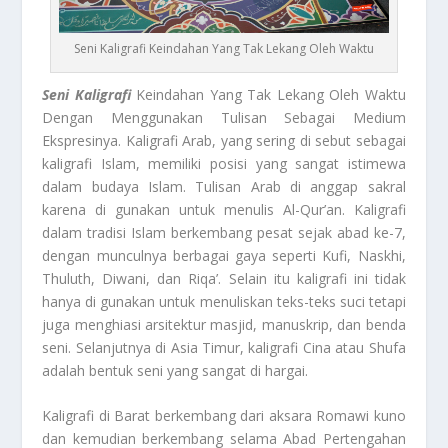
Seni Kaligrafi Keindahan Yang Tak Lekang Oleh Waktu
Seni Kaligrafi
Keindahan Yang Tak Lekang Oleh Waktu
Dengan Menggunakan Tulisan Sebagai Medium
Ekspresinya. Kaligrafi Arab, yang sering di sebut sebagai
kaligrafi Islam, memiliki posisi yang sangat istimewa
dalam budaya Islam. Tulisan Arab di anggap sakral
karena di gunakan untuk menulis Al-Qur’an. Kaligrafi
dalam tradisi Islam berkembang pesat sejak abad ke-7,
dengan munculnya berbagai gaya seperti Kufi, Naskhi,
Thuluth, Diwani, dan Riqa’. Selain itu kaligrafi ini tidak
hanya di gunakan untuk menuliskan teks-teks suci tetapi
juga menghiasi arsitektur masjid, manuskrip, dan benda
seni. Selanjutnya di Asia Timur, kaligrafi Cina atau Shufa
adalah bentuk seni yang sangat di hargai.
Kaligrafi di Barat berkembang dari aksara Romawi kuno
dan kemudian berkembang selama Abad Pertengahan