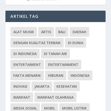
ARTIKEL TAG
ALAT MUSIK
ARTIS
BALI
DAERAH
DENGAN KUALITAS TERBAIK
DI DUNIA
DI INDONESIA
DI TANAH AIR
ENTERTAIMENT
ENTERTAINMENT
FAKTA MENARIK
HIBURAN
INDONESIA
INOVASI
JAKARTA
KESEHATAN
MANFAAT
MANFAAT OLAHRAGA
MEDIA SOSIAL
MOBIL
MOBIL LISTRIK