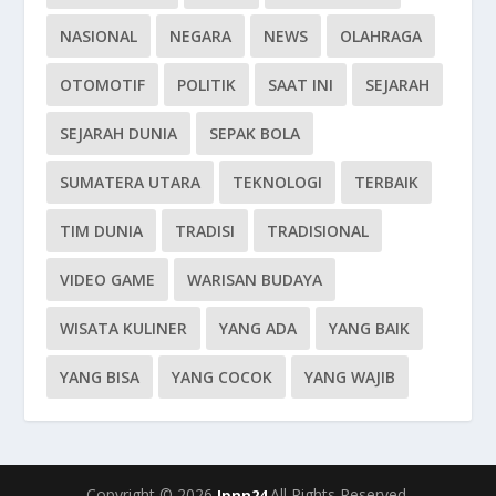
NASIONAL
NEGARA
NEWS
OLAHRAGA
OTOMOTIF
POLITIK
SAAT INI
SEJARAH
SEJARAH DUNIA
SEPAK BOLA
SUMATERA UTARA
TEKNOLOGI
TERBAIK
TIM DUNIA
TRADISI
TRADISIONAL
VIDEO GAME
WARISAN BUDAYA
WISATA KULINER
YANG ADA
YANG BAIK
YANG BISA
YANG COCOK
YANG WAJIB
Copyright © 2026
All Rights Reserved.
Jpnn24