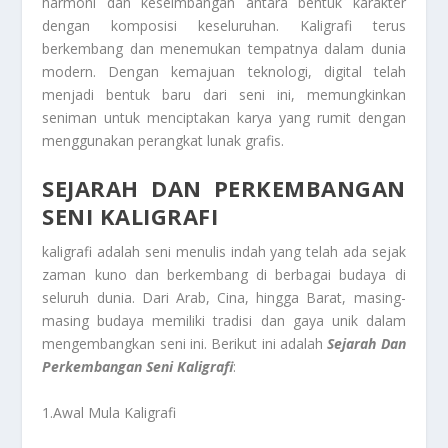
harmoni dan keseimbangan antara bentuk karakter
dengan komposisi keseluruhan. Kaligrafi terus
berkembang dan menemukan tempatnya dalam dunia
modern. Dengan kemajuan teknologi, digital telah
menjadi bentuk baru dari seni ini, memungkinkan
seniman untuk menciptakan karya yang rumit dengan
menggunakan perangkat lunak grafis.
SEJARAH DAN PERKEMBANGAN
SENI KALIGRAFI
kaligrafi adalah seni menulis indah yang telah ada sejak
zaman kuno dan berkembang di berbagai budaya di
seluruh dunia. Dari Arab, Cina, hingga Barat, masing-
masing budaya memiliki tradisi dan gaya unik dalam
mengembangkan seni ini. Berikut ini adalah
Sejarah Dan
Perkembangan Seni Kaligrafi
:
1.Awal Mula Kaligrafi