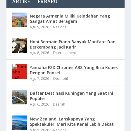
ARTIKEL TERBARU
Negara Armenia Miliki Keindahan Yang
Sangat Amat Beragam
Agu 9, 2026
|
Nasional
Hobi Bermain Piano Banyak Manfaat Dan
Berkembang Jadi Karir
Agu 8, 2026
|
Entertainment
Yamaha FZX Chrome, ABS-Yang Bisa Konek
Dengan Ponsel
Agu 7, 2026
|
Otomotif
Daftar Destinasi Kuningan Yang Saat Ini
Populer
Agu 6, 2026
|
Daerah
New Zealand, Lanskapnya Yang
Spektakuler, Mari Kita Kenal Lebih Dekat
Agu 5, 2026
|
Nasional