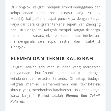
Di Tiongkok, kaligrafi menjadi simbol keanggunan dan
kebijaksanaan. Pada masa Dinasti Tang (618-907
Masehi), kaligrafi mencapai puncaknya dengan karya-
karya dari para kaligrafer terkenal seperti Yan Zhenqing
dan Liu Gongquan. Kaligrafi menjadi sangat di hargai
dan menjadi sarana ekspresi spiritual dan intelektual,
mempengaruhi seni rupa, sastra, dan filsafat di
Tiongkok.
ELEMEN DAN TEKNIK KALIGRAFI
Kaligrafi adalah seni menulis indah yang melibatkan
penggunaan huruf-huruf atau karakter dengan
keindahan dan estetika tertentu. Di setiap budaya,
kaligrafi memiliki elemen-elemen dan teknik-teknik
khusus yang memberikan karakteristik unik pada karya-
karya kaligrafi. Berikut adalah
Elemen Dan Teknik
Kaligrafi
: