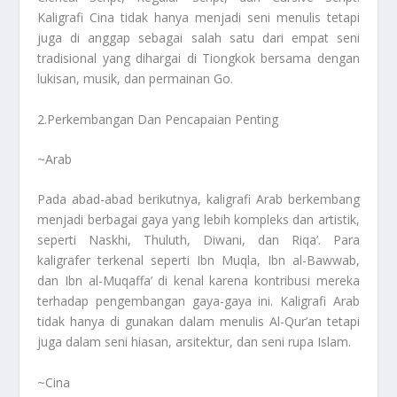
Kaligrafi Cina tidak hanya menjadi seni menulis tetapi
juga di anggap sebagai salah satu dari empat seni
tradisional yang dihargai di Tiongkok bersama dengan
lukisan, musik, dan permainan Go.
2.Perkembangan Dan Pencapaian Penting
~Arab
Pada abad-abad berikutnya, kaligrafi Arab berkembang
menjadi berbagai gaya yang lebih kompleks dan artistik,
seperti Naskhi, Thuluth, Diwani, dan Riqa’. Para
kaligrafer terkenal seperti Ibn Muqla, Ibn al-Bawwab,
dan Ibn al-Muqaffa’ di kenal karena kontribusi mereka
terhadap pengembangan gaya-gaya ini. Kaligrafi Arab
tidak hanya di gunakan dalam menulis Al-Qur’an tetapi
juga dalam seni hiasan, arsitektur, dan seni rupa Islam.
~Cina