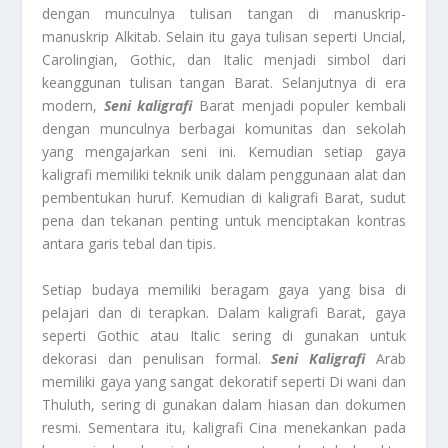
dengan munculnya tulisan tangan di manuskrip-
manuskrip Alkitab. Selain itu gaya tulisan seperti Uncial,
Carolingian, Gothic, dan Italic menjadi simbol dari
keanggunan tulisan tangan Barat. Selanjutnya di era
modern,
Seni kaligrafi
Barat menjadi populer kembali
dengan munculnya berbagai komunitas dan sekolah
yang mengajarkan seni ini. Kemudian setiap gaya
kaligrafi memiliki teknik unik dalam penggunaan alat dan
pembentukan huruf. Kemudian di kaligrafi Barat, sudut
pena dan tekanan penting untuk menciptakan kontras
antara garis tebal dan tipis.
Setiap budaya memiliki beragam gaya yang bisa di
pelajari dan di terapkan. Dalam kaligrafi Barat, gaya
seperti Gothic atau Italic sering di gunakan untuk
dekorasi dan penulisan formal.
Seni Kaligrafi
Arab
memiliki gaya yang sangat dekoratif seperti Di wani dan
Thuluth, sering di gunakan dalam hiasan dan dokumen
resmi. Sementara itu, kaligrafi Cina menekankan pada