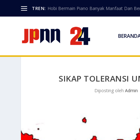
TREN:
Hobi Bermain Piano Banyak Manfaat Dan Berk
BERAND
SIKAP TOLERANSI 
Diposting oleh
Admin