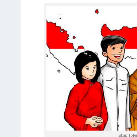
Sikap Tole