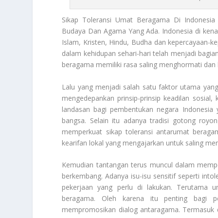
Sikap Toleransi
Umat Beragama Di Indonesia 
Budaya Dan Agama Yang Ada. Indonesia di ken
Islam, Kristen, Hindu, Budha dan kepercayaan-kep
dalam kehidupan sehari-hari telah menjadi bagian 
beragama memiliki rasa saling menghormati dan 
Lalu yang menjadi salah satu faktor utama yang
mengedepankan prinsip-prinsip keadilan sosial
landasan bagi pembentukan negara Indonesia 
bangsa. Selain itu adanya tradisi gotong roy
memperkuat sikap toleransi antarumat beragama
kearifan lokal yang mengajarkan untuk saling m
Kemudian tantangan terus muncul dalam mempert
berkembang. Adanya isu-isu sensitif seperti int
pekerjaan yang perlu di lakukan. Terutama 
beragama. Oleh karena itu penting bagi pe
mempromosikan dialog antaragama. Termasuk de