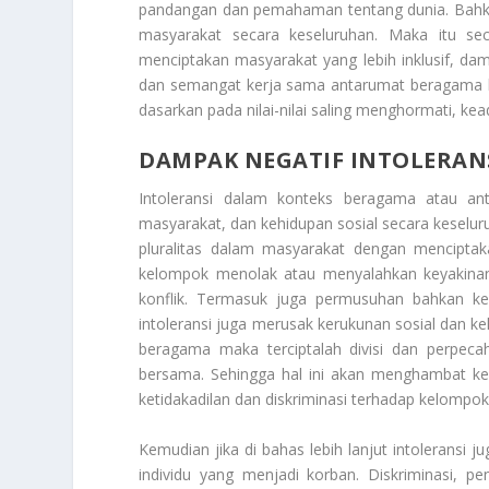
pandangan dan pemahaman tentang dunia. Bahka
masyarakat secara keseluruhan. Maka itu sec
menciptakan masyarakat yang lebih inklusif, d
dan semangat kerja sama antarumat beragama ki
dasarkan pada nilai-nilai saling menghormati, kea
DAMPAK NEGATIF INTOLERAN
Intoleransi dalam konteks beragama atau ant
masyarakat, dan kehidupan sosial secara keselu
pluralitas dalam masyarakat dengan menciptak
kelompok menolak atau menyalahkan keyakinan
konflik. Termasuk juga permusuhan bahkan ke
intoleransi juga merusak kerukunan sosial dan ke
beragama maka terciptalah divisi dan perpe
bersama. Sehingga hal ini akan menghambat ke
ketidakadilan dan diskriminasi terhadap kelompo
Kemudian jika di bahas lebih lanjut intolerans
individu yang menjadi korban. Diskriminasi, 