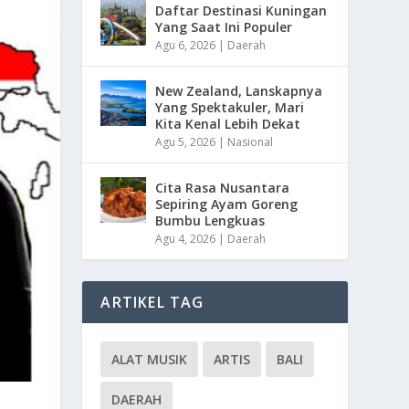
Daftar Destinasi Kuningan
Yang Saat Ini Populer
Agu 6, 2026
|
Daerah
New Zealand, Lanskapnya
Yang Spektakuler, Mari
Kita Kenal Lebih Dekat
Agu 5, 2026
|
Nasional
Cita Rasa Nusantara
Sepiring Ayam Goreng
Bumbu Lengkuas
Agu 4, 2026
|
Daerah
ARTIKEL TAG
ALAT MUSIK
ARTIS
BALI
DAERAH