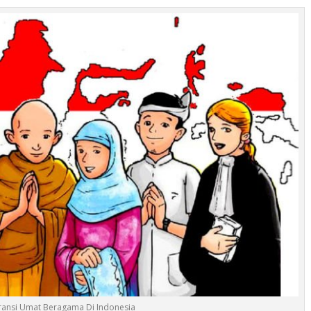
ransi Umat Beragama Di Indonesia