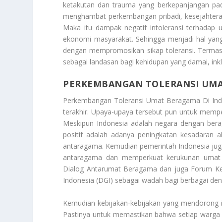
ketakutan dan trauma yang berkepanjangan pada
menghambat perkembangan pribadi, kesejahtera
Maka itu dampak negatif intoleransi terhadap 
ekonomi masyarakat. Sehingga menjadi hal yang
dengan mempromosikan sikap toleransi. Terma
sebagai landasan bagi kehidupan yang damai, inkl
PERKEMBANGAN TOLERANSI UMA
Perkembangan Toleransi Umat Beragama Di Ind
terakhir. Upaya-upaya tersebut pun untuk mempe
Meskipun Indonesia adalah negara dengan bera
positif adalah adanya peningkatan kesadaran
antaragama. Kemudian pemerintah Indonesia juga
antaragama dan memperkuat kerukunan umat 
Dialog Antarumat Beragama dan juga Forum K
Indonesia (DGI) sebagai wadah bagi berbagai den
Kemudian kebijakan-kebijakan yang mendorong i
Pastinya untuk memastikan bahwa setiap warga 