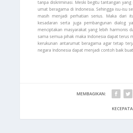
tanpa diskriminasi. Meski begitu tantangan yang
umat beragama di Indonesia. Sehingga isu-isu se
masih menjadi perhatian serius. Maka dari i
kesadaran serta juga pembangunan dialog yan
menciptakan masyarakat yang lebih harmonis da
sama semua pihak maka Indonesia dapat terus m
kerukunan antarumat beragama agar tetap terj
negara Indonesia dapat menjadi contoh baik buat
MEMBAGIKAN:
KECEPATA