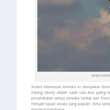
Simbol Kebeb
Simbol Kebebasan Amerika
Ini Merupakan Bentu
Patung Liberty adalah salah satu ikon paling 
persahabatan antara Amerika Serikat dan Prancis.
menjadi tujuan wisata yang populer. Serta lamb
mengejar kebebasan.