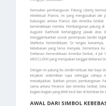
Kemudian pembangunan Patung Liberty bermula
intelektual Prancis. Ini yang mengusulkan id
hubungan antara Prancis dan Amerika Serikat
kemerdekaan mereka. Pembangunan patung di mul
Auguste Bartholdi bertanggung jawab atas d
menggambarkan sosok perempuan berdiri tegak
Mahkota Kemerdekaan. Di tangan kanannya,
kebebasan yang terus menyala. Sementara itu 
Deklarasi Kemerdekaan Amerika Serikat, 4 Juli 1
MDCCLXXVI yang merupakan tanggal deklarasi te
Dengan ini patung itu sendiri terbuat dari baja 
kerjakan sedemikian rupa sehingga cahaya 
menakjubkan. Bahkan proses pembangunan Pat
sama antara Perancis dan Amerika Serikat. Sete
bagian-bagian yang lebih kecil dan di kirimkan 
AWAL DARI SIMBOL KEBEBA