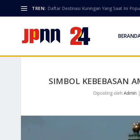
TREN:
Daftar Destinasi Kuningan Yang Saat Ini Popu
BERAND
SIMBOL KEBEBASAN A
Diposting oleh
Admin