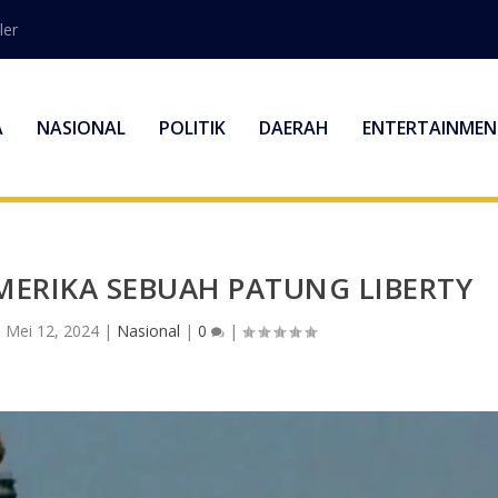
ler
A
NASIONAL
POLITIK
DAERAH
ENTERTAINMEN
MERIKA SEBUAH PATUNG LIBERTY
|
Mei 12, 2024
|
Nasional
|
0
|