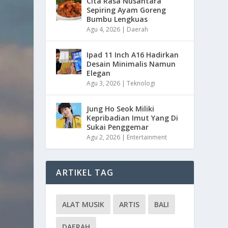
Cita Rasa Nusantara
Sepiring Ayam Goreng
Bumbu Lengkuas
Agu 4, 2026
|
Daerah
Ipad 11 Inch A16 Hadirkan
Desain Minimalis Namun
Elegan
Agu 3, 2026
|
Teknologi
Jung Ho Seok Miliki
Kepribadian Imut Yang Di
Sukai Penggemar
Agu 2, 2026
|
Entertainment
ARTIKEL TAG
ALAT MUSIK
ARTIS
BALI
DAERAH