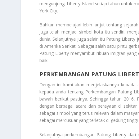
mengunjungi Liberty Island setiap tahun untuk 
York City.
Bahkan mempelajari lebih lanjut tentang sejara
juga telah menjadi simbol kota itu sendiri, menja
dunia. Selanjutnya juga selain itu Patung Libert
di Amerika Serikat. Sebagai salah satu pintu ge
Patung Liberty menyambut ribuan imigran yang 
baik.
PERKEMBANGAN PATUNG LIBERT
Dengan ini kami akan menjelaskannya kepada 
kepada anda tentang
Perkembangan Patung Lib
bawah berikut pastinya. Sehingga tahun 2016, 
dengan berbagai acara dan perayaan di sekitar L
sebagai simbol yang terus relevan dalam masya
sebagai mercusuar yang terletak di gedung tingg
Selanjutnya perkembangan Patung Liberty dari m