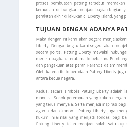
proses pembuatan patung tersebut memakan wak
kemudian di bongkar menjadi bagian-bagian yan
perakitan akhir di lakukan di Liberty Island, yang 
TUJUAN DENGAN ADANYA PA
Maka dengan ini kami akan segera menjelaska
Liberty
. Dengan begitu kami segera akan menje
secara politis, Patung Liberty mewakili hubungan
mereka bagikan, terutama kebebasan. Pembangu
dan pengakuan atas peran Perancis dalam memb
Oleh karena itu keberadaan Patung Liberty juga
antara kedua negara.
Kedua, secara simbolis Patung Liberty adalah la
manusia. Sosok perempuan yang kokoh dengan 
yang terus menyala. Serta menjadi inspirasi bagi
agama dan ekonomi. Patung Liberty juga meng
hukum, nilai-nilai yang menjadi fondasi bagi b
Patung Liberty telah menjadi salah satu tujua