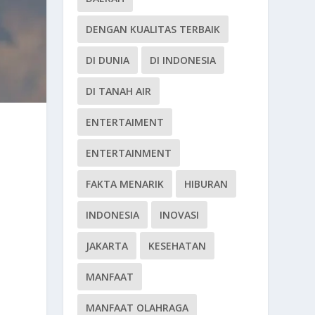
DENGAN KUALITAS TERBAIK
DI DUNIA
DI INDONESIA
DI TANAH AIR
ENTERTAIMENT
ENTERTAINMENT
FAKTA MENARIK
HIBURAN
INDONESIA
INOVASI
JAKARTA
KESEHATAN
MANFAAT
MANFAAT OLAHRAGA