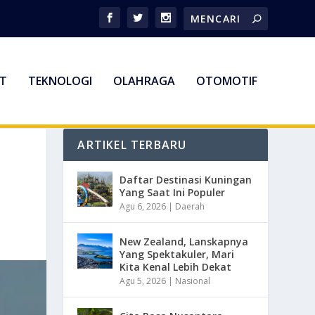
T
TEKNOLOGI
OLAHRAGA
OTOMOTIF
ARTIKEL TERBARU
Daftar Destinasi Kuningan
Yang Saat Ini Populer
Agu 6, 2026
|
Daerah
New Zealand, Lanskapnya
Yang Spektakuler, Mari
Kita Kenal Lebih Dekat
Agu 5, 2026
|
Nasional