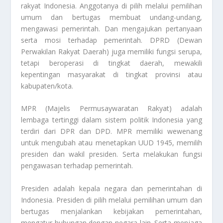
rakyat Indonesia. Anggotanya di pilih melalui pemilihan
umum dan bertugas membuat undang-undang,
mengawasi pemerintah. Dan mengajukan pertanyaan
serta mosi terhadap pemerintah. DPRD (Dewan
Perwakilan Rakyat Daerah) juga memiliki fungsi serupa,
tetapi beroperasi di tingkat daerah, mewakili
kepentingan masyarakat di tingkat provinsi atau
kabupaten/kota.
MPR (Majelis Permusaywaratan Rakyat) adalah
lembaga tertinggi dalam sistem politik Indonesia yang
terdiri dari DPR dan DPD. MPR memiliki wewenang
untuk mengubah atau menetapkan UUD 1945, memilih
presiden dan wakil presiden. Serta melakukan fungsi
pengawasan terhadap pemerintah.
Presiden adalah kepala negara dan pemerintahan di
Indonesia. Presiden di pilih melalui pemilihan umum dan
bertugas menjalankan kebijakan pemerintahan,
mengatur hubungan dengan negara lain. Serta menjaga