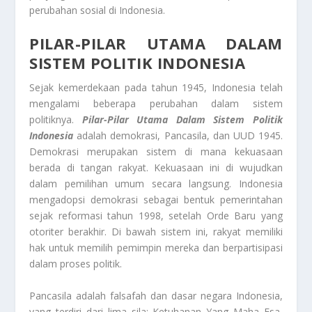
perubahan sosial di Indonesia.
PILAR-PILAR UTAMA DALAM
SISTEM POLITIK INDONESIA
Sejak kemerdekaan pada tahun 1945, Indonesia telah
mengalami beberapa perubahan dalam sistem
politiknya.
Pilar-Pilar Utama Dalam Sistem Politik
Indonesia
adalah demokrasi, Pancasila, dan UUD 1945.
Demokrasi merupakan sistem di mana kekuasaan
berada di tangan rakyat. Kekuasaan ini di wujudkan
dalam pemilihan umum secara langsung. Indonesia
mengadopsi demokrasi sebagai bentuk pemerintahan
sejak reformasi tahun 1998, setelah Orde Baru yang
otoriter berakhir. Di bawah sistem ini, rakyat memiliki
hak untuk memilih pemimpin mereka dan berpartisipasi
dalam proses politik.
Pancasila adalah falsafah dan dasar negara Indonesia,
yang terdiri dari lima sila: Ketuhanan Yang Maha Esa,