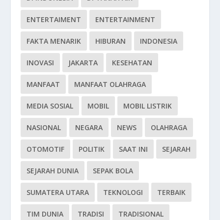
ENTERTAIMENT
ENTERTAINMENT
FAKTA MENARIK
HIBURAN
INDONESIA
INOVASI
JAKARTA
KESEHATAN
MANFAAT
MANFAAT OLAHRAGA
MEDIA SOSIAL
MOBIL
MOBIL LISTRIK
NASIONAL
NEGARA
NEWS
OLAHRAGA
OTOMOTIF
POLITIK
SAAT INI
SEJARAH
SEJARAH DUNIA
SEPAK BOLA
SUMATERA UTARA
TEKNOLOGI
TERBAIK
TIM DUNIA
TRADISI
TRADISIONAL