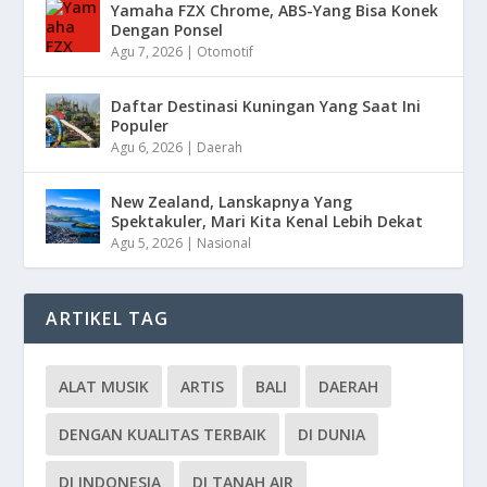
Yamaha FZX Chrome, ABS-Yang Bisa Konek
Dengan Ponsel
Agu 7, 2026
|
Otomotif
Daftar Destinasi Kuningan Yang Saat Ini
Populer
Agu 6, 2026
|
Daerah
New Zealand, Lanskapnya Yang
Spektakuler, Mari Kita Kenal Lebih Dekat
Agu 5, 2026
|
Nasional
ARTIKEL TAG
ALAT MUSIK
ARTIS
BALI
DAERAH
DENGAN KUALITAS TERBAIK
DI DUNIA
DI INDONESIA
DI TANAH AIR