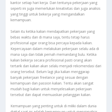
kantor setiap hari kerja. Dan tentunya pekerjaan yang
seperti ini juga memerlukan kreativitas dan juga analisis
yang tinggi untuk bekerja yang mengandalkan
kemampuan.
Selain itu ketika kalian mendapatkan pekerjaan yang
bebas waktu dan di mana saja, tentu tetap harus
profesional agar orang bisa percaya kepada kalian.
Kepercayaan dalam melakukan pekerjaan selalu ada di
mana saja dan tidak pernah memandang bulu. Ketika
kalian bekerja secara profesional pasti orang akan
tertarik dan kalian akan selalu menjadi rekomendasi dari
orang tersebut. Belum lagi jika kalian menggarap
banyak pekerjaan freelance yang sesuai dengan
kemampuan dan passion kalian. Tentu akan sangat
mudah bagi kalian untuk menyelesaikan pekerjaan
tersebut dan dapat memuaskan pelanggan kalian.
Kemampuan yang penting untuk di miliki dalam dunia
digital saat ini adalah kemampuan untuk menganalisis