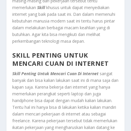
masing-masing dari pekerjaan tersebut tentu
memerlukan
Skill
khusus untuk dapat menyediakan
internet yang baik pada saat ini. Dan dalam memenuhi
kebutuhan manusia modern saat ini tentu harus pintar
dalam melakukan berbagai macam keahlian yang di
butuhkan. Agar kita bisa mengikuti dan melihat
perkembangan teknologi masa depan.
SKILL PENTING UNTUK
MENCARI CUAN DI INTERNET
Skill Penting Untuk Mencari Cuan Di Internet
sangat
banyak dan bisa kalian lakukan saat ini di mana saja dan
kapan saja. Karena bekerja dari internet yang hanya
memerlukan perangkat seperti laptop dan juga
handphone bisa dapat dengan mudah kalian lakukan.
Tentu hal ini hanya bisa di lakukan ketika kalian mandiri
dalam mencari pekerjaan di internet atau sebagai
freelance. Karena pekerjaan tersebut tidak memerlukan
ikatan pekerjaan yang mengharuskan kalian datang ke