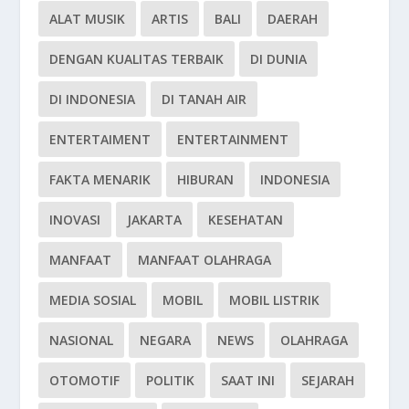
ALAT MUSIK
ARTIS
BALI
DAERAH
DENGAN KUALITAS TERBAIK
DI DUNIA
DI INDONESIA
DI TANAH AIR
ENTERTAIMENT
ENTERTAINMENT
FAKTA MENARIK
HIBURAN
INDONESIA
INOVASI
JAKARTA
KESEHATAN
MANFAAT
MANFAAT OLAHRAGA
MEDIA SOSIAL
MOBIL
MOBIL LISTRIK
NASIONAL
NEGARA
NEWS
OLAHRAGA
OTOMOTIF
POLITIK
SAAT INI
SEJARAH