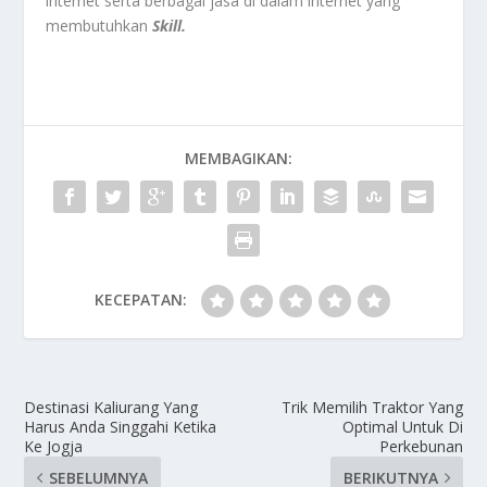
internet serta berbagai jasa di dalam internet yang
membutuhkan
Skill.
MEMBAGIKAN:
KECEPATAN:
Destinasi Kaliurang Yang
Trik Memilih Traktor Yang
Harus Anda Singgahi Ketika
Optimal Untuk Di
Ke Jogja
Perkebunan
SEBELUMNYA
BERIKUTNYA