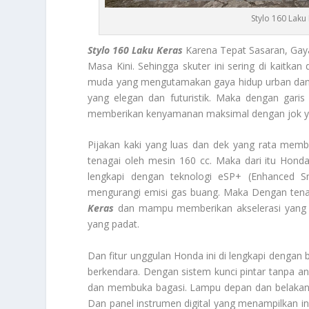
Stylo 160 Laku
Stylo 160 Laku Keras
Karena Tepat Sasaran, Gay
Masa Kini. Sehingga skuter ini sering di kaitka
muda yang mengutamakan gaya hidup urban dan 
yang elegan dan futuristik. Maka dengan garis
memberikan kenyamanan maksimal dengan jok yan
Pijakan kaki yang luas dan dek yang rata mem
tenagai oleh mesin 160 cc. Maka dari itu Hond
lengkapi dengan teknologi eSP+ (Enhanced S
mengurangi emisi gas buang. Maka Dengan tena
Keras
dan mampu memberikan akselerasi yang ce
yang padat.
Dan fitur unggulan Honda ini di lengkapi denga
berkendara. Dengan sistem kunci pintar tanpa
dan membuka bagasi. Lampu depan dan belakan
Dan panel instrumen digital yang menampilkan in