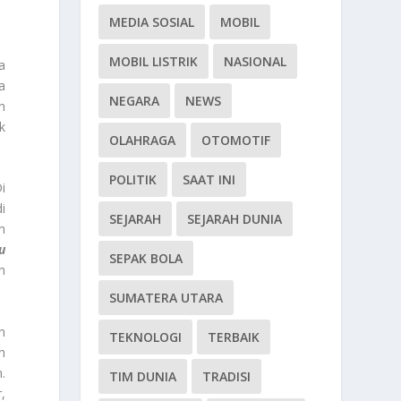
MEDIA SOSIAL
MOBIL
MOBIL LISTRIK
NASIONAL
a
a
NEGARA
NEWS
n
k
OLAHRAGA
OTOMOTIF
POLITIK
SAAT INI
i
i
SEJARAH
SEJARAH DUNIA
n
u
SEPAK BOLA
n
SUMATERA UTARA
n
TEKNOLOGI
TERBAIK
n
.
TIM DUNIA
TRADISI
,