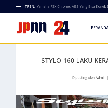
TREN:
Yamaha FZX Chrome, ABS-Yang Bisa Konek 
BERAND
STYLO 160 LAKU KER
Diposting oleh
Admin