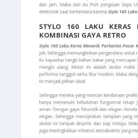
dan jam. Maka dari itu Port pengisian daya 
elektronik saat berkendara karena
Stylo 160 Laku
STYLO 160 LAKU KERAS 
KOMBINASI GAYA RETRO
Stylo 160 Laku Keras Menarik Perhatian Pasar
jok. Sehingga memungkinkan pengendara untuk men
itu kapasitas tangki bahan bakar yang mencapai 5
mengisi ulang. Motor ini adalah skuter mati
performa tangguh serta fitur modern. Maka deng
ini menjadi pilihan ideal.
Sehingga mereka yang mencari kendaraan praktis d
hanya memenuhi kebutuhan fungsional tetapi
aman. Dengan gaya futuristik dan elegan. Honda
elegan. Sehingga menciptakan tampilan yang 
skuter ini tampak dinamis dan siap melaju. Maka 
juga meningkatkan efisiensi aerodinamis yang 