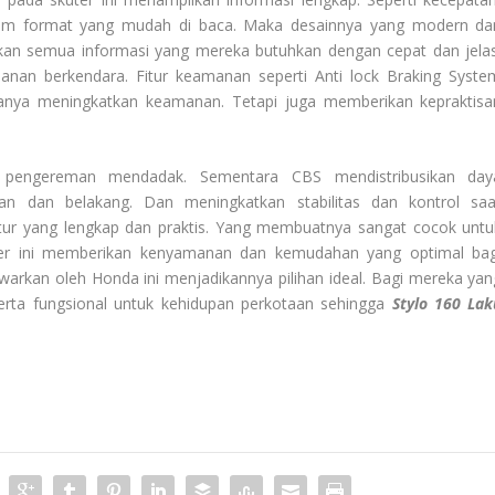
lam format yang mudah di baca. Maka desainnya yang modern da
an semua informasi yang mereka butuhkan dengan cepat dan jelas
an berkendara. Fitur keamanan seperti Anti lock Braking Syste
anya meningkatkan keamanan. Tetapi juga memberikan kepraktisa
pengereman mendadak. Sementara CBS mendistribusikan day
n dan belakang. Dan meningkatkan stabilitas dan kontrol saa
tur yang lengkap dan praktis. Yang membuatnya sangat cocok untu
kuter ini memberikan kenyamanan dan kemudahan yang optimal bag
awarkan oleh Honda ini menjadikannya pilihan ideal. Bagi mereka yan
erta fungsional untuk kehidupan perkotaan sehingga
Stylo 160 Lak