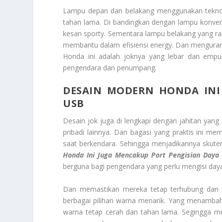
Lampu depan dan belakang menggunakan teknol
tahan lama. Di bandingkan dengan lampu konven
kesan sporty. Sementara lampu belakang yang 
membantu dalam efisiensi energy. Dan mengurang
Honda ini adalah joknya yang lebar dan emp
pengendara dan penumpang.
DESAIN MODERN HONDA INI
USB
Desain jok juga di lengkapi dengan jahitan ya
pribadi lainnya. Dan bagasi yang praktis ini
saat berkendara. Sehingga menjadikannya skuter
Honda Ini Juga Mencakup Port Pengisian Daya
berguna bagi pengendara yang perlu mengisi daya
Dan memastikan mereka tetap terhubung dan pe
berbagai pilihan warna menarik. Yang menambah d
warna tetap cerah dan tahan lama. Segingga mem