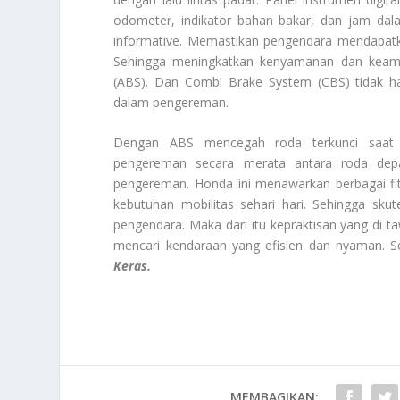
odometer, indikator bahan bakar, dan jam da
informative. Memastikan pengendara mendapatk
Sehingga meningkatkan kenyamanan dan keaman
(ABS). Dan Combi Brake System (CBS) tidak h
dalam pengereman.
Dengan ABS mencegah roda terkunci saat 
pengereman secara merata antara roda depa
pengereman. Honda ini menawarkan berbagai fi
kebutuhan mobilitas sehari hari. Sehingga s
pengendara. Maka dari itu kepraktisan yang di t
mencari kendaraan yang efisien dan nyaman. S
Keras.
MEMBAGIKAN: