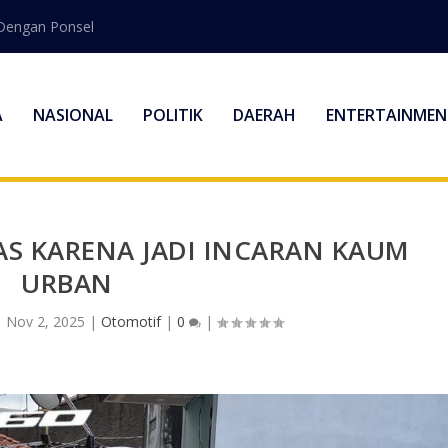
Dengan Ponsel
A
NASIONAL
POLITIK
DAERAH
ENTERTAINMEN
AS KARENA JADI INCARAN KAUM
URBAN
|
Nov 2, 2025
|
Otomotif
|
0
|