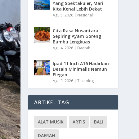
Yang Spektakuler, Mari
Kita Kenal Lebih Dekat
Agu 5, 2026
|
Nasional
Cita Rasa Nusantara
Sepiring Ayam Goreng
Bumbu Lengkuas
Agu 4, 2026
|
Daerah
Ipad 11 Inch A16 Hadirkan
Desain Minimalis Namun
Elegan
Agu 3, 2026
|
Teknologi
ARTIKEL TAG
ALAT MUSIK
ARTIS
BALI
DAERAH