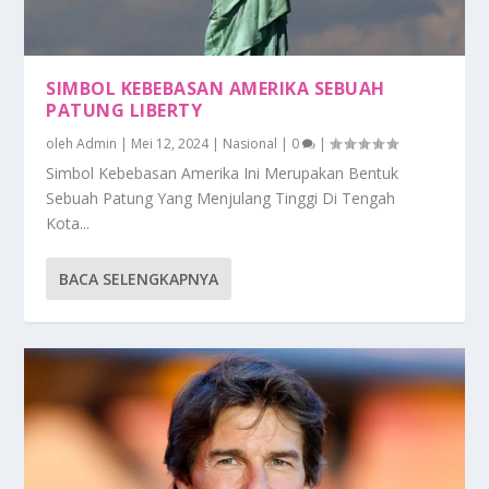
SIMBOL KEBEBASAN AMERIKA SEBUAH
PATUNG LIBERTY
oleh
Admin
|
Mei 12, 2024
|
Nasional
|
0
|
Simbol Kebebasan Amerika Ini Merupakan Bentuk
Sebuah Patung Yang Menjulang Tinggi Di Tengah
Kota...
BACA SELENGKAPNYA