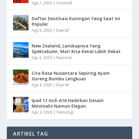
Agu 7, 2026
|
Otomotif
Daftar Destinasi Kuningan Yang Saat Ini
Populer
Agu 6, 2026
|
Daerah
New Zealand, Lanskapnya Yang
Spektakuler, Mari Kita Kenal Lebih Dekat
Agu 5, 2026
|
Nasional
Cita Rasa Nusantara Sepiring Ayam
Goreng Bumbu Lengkuas
Agu 4, 2026
|
Daerah
Ipad 11 Inch A16 Hadirkan Desain
Minimalis Namun Elegan
Agu 3, 2026
|
Teknologi
ARTIKEL TAG