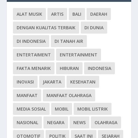
ALAT MUSIK
ARTIS
BALI
DAERAH
DENGAN KUALITAS TERBAIK
DI DUNIA
DI INDONESIA
DI TANAH AIR
ENTERTAIMENT
ENTERTAINMENT
FAKTA MENARIK
HIBURAN
INDONESIA
INOVASI
JAKARTA
KESEHATAN
MANFAAT
MANFAAT OLAHRAGA
MEDIA SOSIAL
MOBIL
MOBIL LISTRIK
NASIONAL
NEGARA
NEWS
OLAHRAGA
OTOMOTIF
POLITIK
SAAT INI
SEJARAH