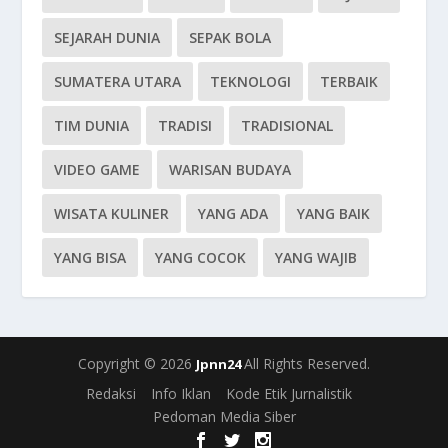
SEJARAH DUNIA
SEPAK BOLA
SUMATERA UTARA
TEKNOLOGI
TERBAIK
TIM DUNIA
TRADISI
TRADISIONAL
VIDEO GAME
WARISAN BUDAYA
WISATA KULINER
YANG ADA
YANG BAIK
YANG BISA
YANG COCOK
YANG WAJIB
Copyright © 2026
All Rights Reserved.
Jpnn24
Redaksi
Info Iklan
Kode Etik Jurnalistik
Pedoman Media Siber