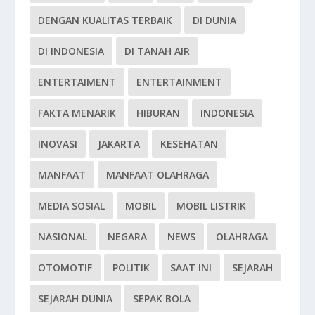
DENGAN KUALITAS TERBAIK
DI DUNIA
DI INDONESIA
DI TANAH AIR
ENTERTAIMENT
ENTERTAINMENT
FAKTA MENARIK
HIBURAN
INDONESIA
INOVASI
JAKARTA
KESEHATAN
MANFAAT
MANFAAT OLAHRAGA
MEDIA SOSIAL
MOBIL
MOBIL LISTRIK
NASIONAL
NEGARA
NEWS
OLAHRAGA
OTOMOTIF
POLITIK
SAAT INI
SEJARAH
SEJARAH DUNIA
SEPAK BOLA