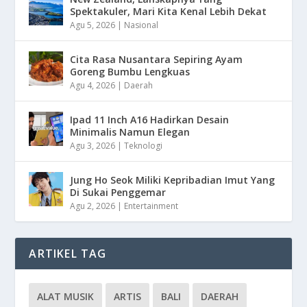
Spektakuler, Mari Kita Kenal Lebih Dekat
Agu 5, 2026
|
Nasional
Cita Rasa Nusantara Sepiring Ayam
Goreng Bumbu Lengkuas
Agu 4, 2026
|
Daerah
Ipad 11 Inch A16 Hadirkan Desain
Minimalis Namun Elegan
Agu 3, 2026
|
Teknologi
Jung Ho Seok Miliki Kepribadian Imut Yang
Di Sukai Penggemar
Agu 2, 2026
|
Entertainment
ARTIKEL TAG
ALAT MUSIK
ARTIS
BALI
DAERAH