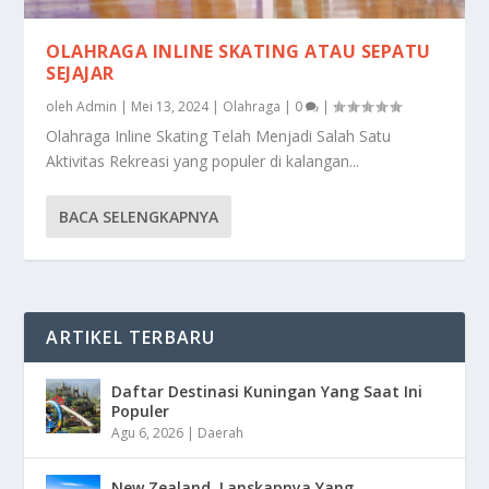
OLAHRAGA INLINE SKATING ATAU SEPATU
SEJAJAR
oleh
Admin
|
Mei 13, 2024
|
Olahraga
|
0
|
Olahraga Inline Skating Telah Menjadi Salah Satu
Aktivitas Rekreasi yang populer di kalangan...
BACA SELENGKAPNYA
ARTIKEL TERBARU
Daftar Destinasi Kuningan Yang Saat Ini
Populer
Agu 6, 2026
|
Daerah
New Zealand, Lanskapnya Yang