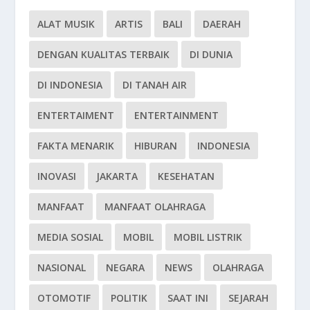
ALAT MUSIK
ARTIS
BALI
DAERAH
DENGAN KUALITAS TERBAIK
DI DUNIA
DI INDONESIA
DI TANAH AIR
ENTERTAIMENT
ENTERTAINMENT
FAKTA MENARIK
HIBURAN
INDONESIA
INOVASI
JAKARTA
KESEHATAN
MANFAAT
MANFAAT OLAHRAGA
MEDIA SOSIAL
MOBIL
MOBIL LISTRIK
NASIONAL
NEGARA
NEWS
OLAHRAGA
OTOMOTIF
POLITIK
SAAT INI
SEJARAH