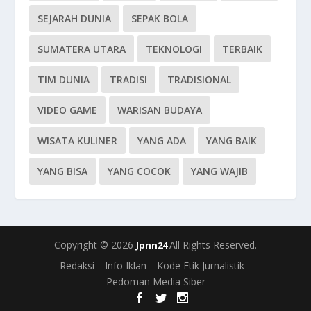
SEJARAH DUNIA
SEPAK BOLA
SUMATERA UTARA
TEKNOLOGI
TERBAIK
TIM DUNIA
TRADISI
TRADISIONAL
VIDEO GAME
WARISAN BUDAYA
WISATA KULINER
YANG ADA
YANG BAIK
YANG BISA
YANG COCOK
YANG WAJIB
Copyright © 2026
All Rights Reserved.
Jpnn24
Redaksi
Info Iklan
Kode Etik Jurnalistik
Pedoman Media Siber