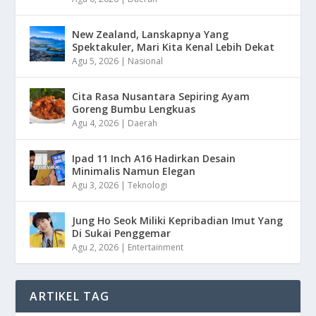
New Zealand, Lanskapnya Yang
Spektakuler, Mari Kita Kenal Lebih Dekat
Agu 5, 2026
|
Nasional
Cita Rasa Nusantara Sepiring Ayam
Goreng Bumbu Lengkuas
Agu 4, 2026
|
Daerah
Ipad 11 Inch A16 Hadirkan Desain
Minimalis Namun Elegan
Agu 3, 2026
|
Teknologi
Jung Ho Seok Miliki Kepribadian Imut Yang
Di Sukai Penggemar
Agu 2, 2026
|
Entertainment
ARTIKEL TAG