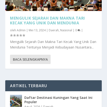
MENGULIK SEJARAH DAN MAKNA TARI
KECAK YANG UNIK DAN MENDUNIA
oleh
Admin
|
Mei 13, 2024
|
Daerah
,
Nasional
|
0
|
Mengulik Sejarah Dan Makna Tari Kecak Yang Unik Dan
Mendunia Tentunya Menjadi Kebudayaan Nusantara...
BACA SELENGKAPNYA
ARTIKEL TERBARU
Daftar Destinasi Kuningan Yang Saat Ini
Populer
Agu 6, 2026
|
Daerah