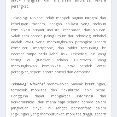
untuk mengirim dan menerima informasi antara
perangkat.
Teknologi Nirkabel telah menjadi bagian integral dari
kehidupan modern, dengan aplikasi yang meliputi
komunikasi pribadi, industri, kesehatan, dan hiburan.
Salah satu contoh paling umum dari teknologi nirkabel
adalah Wi-Fi, yang memungkinkan perangkat seperti
komputer, smartphone, dan tablet terhubung ke
internet tanpa perlu kabel fisik. Teknologi lain yang
sering di gunakan adalah Bluetooth, yang
memungkinkan komunikasi jarak pendek antar
perangkat, seperti antara ponsel dan earphone.
Teknologi
Nirkabel
menawarkan banyak keuntungan,
termasuk mobilitas dan fleksibilitas lebih besar.
Pengguna dapat mengakses informasi dan
berkomunikasi dari mana saja selama berada dalam
jangkauan sinyal. ini sangat bermanfaat dalam
lingkungan yang membutuhkan mobilitas tinggi, seperti