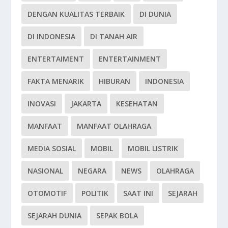
DENGAN KUALITAS TERBAIK
DI DUNIA
DI INDONESIA
DI TANAH AIR
ENTERTAIMENT
ENTERTAINMENT
FAKTA MENARIK
HIBURAN
INDONESIA
INOVASI
JAKARTA
KESEHATAN
MANFAAT
MANFAAT OLAHRAGA
MEDIA SOSIAL
MOBIL
MOBIL LISTRIK
NASIONAL
NEGARA
NEWS
OLAHRAGA
OTOMOTIF
POLITIK
SAAT INI
SEJARAH
SEJARAH DUNIA
SEPAK BOLA