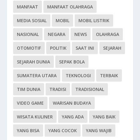
MANFAAT
MANFAAT OLAHRAGA
MEDIA SOSIAL
MOBIL
MOBIL LISTRIK
NASIONAL
NEGARA
NEWS
OLAHRAGA
OTOMOTIF
POLITIK
SAAT INI
SEJARAH
SEJARAH DUNIA
SEPAK BOLA
SUMATERA UTARA
TEKNOLOGI
TERBAIK
TIM DUNIA
TRADISI
TRADISIONAL
VIDEO GAME
WARISAN BUDAYA
WISATA KULINER
YANG ADA
YANG BAIK
YANG BISA
YANG COCOK
YANG WAJIB