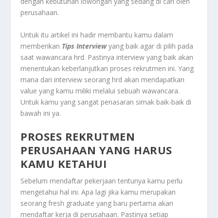
dengan kebutuhan lowongan yang sedang di cari oleh
perusahaan.
Untuk itu artikel ini hadir membantu kamu dalam
memberikan
Tips Interview
yang baik agar di pilih pada
saat wawancara hrd. Pastinya interview yang baik akan
menentukan keberlanjutkan proses rekrutmen ini. Yang
mana dari interview seorang hrd akan mendapatkan
value yang kamu miliki melalui sebuah wawancara.
Untuk kamu yang sangat penasaran simak baik-baik di
bawah ini ya.
PROSES REKRUTMEN
PERUSAHAAN YANG HARUS
KAMU KETAHUI
Sebelum mendaftar pekerjaan tentunya kamu perlu
mengetahui hal ini. Apa lagi jika kamu merupakan
seorang fresh graduate yang baru pertama akan
mendaftar kerja di perusahaan. Pastinya setiap