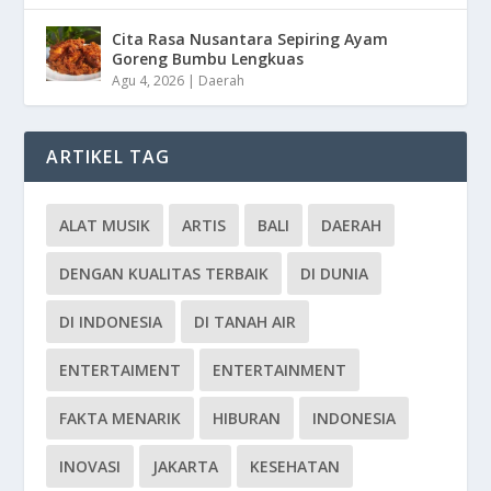
Cita Rasa Nusantara Sepiring Ayam
Goreng Bumbu Lengkuas
Agu 4, 2026
|
Daerah
ARTIKEL TAG
ALAT MUSIK
ARTIS
BALI
DAERAH
DENGAN KUALITAS TERBAIK
DI DUNIA
DI INDONESIA
DI TANAH AIR
ENTERTAIMENT
ENTERTAINMENT
FAKTA MENARIK
HIBURAN
INDONESIA
INOVASI
JAKARTA
KESEHATAN