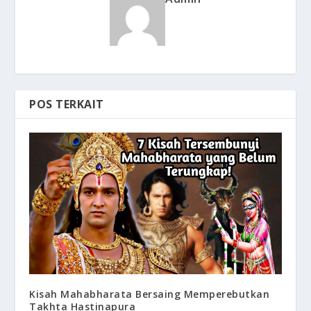
POS TERKAIT
Kisah Mahabharata Bersaing Memperebutkan
Takhta Hastinapura