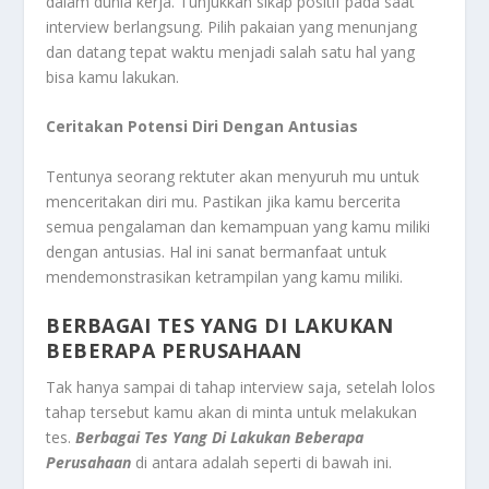
dalam dunia kerja. Tunjukkan sikap positif pada saat
interview berlangsung. Pilih pakaian yang menunjang
dan datang tepat waktu menjadi salah satu hal yang
bisa kamu lakukan.
Ceritakan Potensi Diri Dengan Antusias
Tentunya seorang rektuter akan menyuruh mu untuk
menceritakan diri mu. Pastikan jika kamu bercerita
semua pengalaman dan kemampuan yang kamu miliki
dengan antusias. Hal ini sanat bermanfaat untuk
mendemonstrasikan ketrampilan yang kamu miliki.
BERBAGAI TES YANG DI LAKUKAN
BEBERAPA PERUSAHAAN
Tak hanya sampai di tahap interview saja, setelah lolos
tahap tersebut kamu akan di minta untuk melakukan
tes.
Berbagai Tes Yang Di Lakukan Beberapa
Perusahaan
di antara adalah seperti di bawah ini.