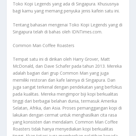
Toko Kopi Legends
yang ada di Singapura. Khususnya
bagi kamu yang memang penyuka jenis kafein satu ini.
Tentang bahasan mengenai
Toko Kopi Legends
yang di
Singapura telah di bahas oleh IDNTimes.com.
Common Man Coffee Roasters
Tempat satu ini di dirikan oleh Harry Grover, Matt
McDonald, dan Dave Schafer pada tahun 2013. Mereka
adalah bagian dari grup Common Man yang juga
memiliki restoran dan kafe lainnya di Singapura. Dan
juga sangat terkenal dengan pendekatan yang berfokus
pada kualitas. Mereka mengimpor biji kopi berkualitas
tinggi dari berbagai belahan dunia, termasuk Amerika
Selatan, Afrika, dan Asia. Proses pemanggangan kopi di
lakukan dengan cermat untuk menghasilkan cita rasa
yang konsisten dan mendalam. Common Man Coffee
Roasters tidak hanya menyediakan kopi berkualitas
tinggi. Akan tetapi juga memberikan pelatihan kepada