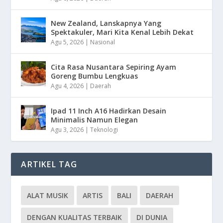
New Zealand, Lanskapnya Yang
Spektakuler, Mari Kita Kenal Lebih Dekat
Agu 5, 2026
|
Nasional
Cita Rasa Nusantara Sepiring Ayam
Goreng Bumbu Lengkuas
Agu 4, 2026
|
Daerah
Ipad 11 Inch A16 Hadirkan Desain
Minimalis Namun Elegan
Agu 3, 2026
|
Teknologi
ARTIKEL TAG
ALAT MUSIK
ARTIS
BALI
DAERAH
DENGAN KUALITAS TERBAIK
DI DUNIA