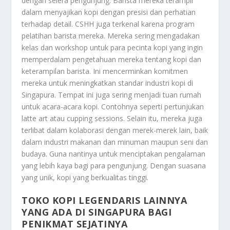
dengan selera pengunjung. Barista mereka terampil
dalam menyajikan kopi dengan presisi dan perhatian
terhadap detail. CSHH juga terkenal karena program
pelatihan barista mereka. Mereka sering mengadakan
kelas dan workshop untuk para pecinta kopi yang ingin
memperdalam pengetahuan mereka tentang kopi dan
keterampilan barista. Ini mencerminkan komitmen
mereka untuk meningkatkan standar industri kopi di
Singapura. Tempat ini juga sering menjadi tuan rumah
untuk acara-acara kopi. Contohnya seperti pertunjukan
latte art atau cupping sessions. Selain itu, mereka juga
terlibat dalam kolaborasi dengan merek-merek lain, baik
dalam industri makanan dan minuman maupun seni dan
budaya. Guna nantinya untuk menciptakan pengalaman
yang lebih kaya bagi para pengunjung. Dengan suasana
yang unik, kopi yang berkualitas tinggi.
TOKO KOPI LEGENDARIS LAINNYA
YANG ADA DI SINGAPURA BAGI
PENIKMAT SEJATINYA