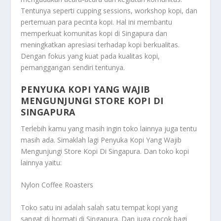
Tentunya seperti cupping sessions, workshop kopi, dan
pertemuan para pecinta kopi. Hal ini membantu
memperkuat komunitas kopi di Singapura dan
meningkatkan apresiasi terhadap kopi berkualitas.
Dengan fokus yang kuat pada kualitas kopi,
pemanggangan sendiri tentunya.
PENYUKA KOPI YANG WAJIB
MENGUNJUNGI STORE KOPI DI
SINGAPURA
Terlebih kamu yang masih ingin toko lainnya juga tentu
masih ada. Simaklah lagi
Penyuka Kopi Yang Wajib
Mengunjungi Store Kopi Di Singapura
. Dan toko kopi
lainnya yaitu:
Nylon Coffee Roasters
Toko satu ini adalah salah satu tempat kopi yang
sangat di hormati di Singapura. Dan juga cocok bagi