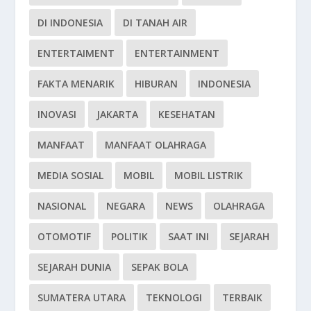
DI INDONESIA
DI TANAH AIR
ENTERTAIMENT
ENTERTAINMENT
FAKTA MENARIK
HIBURAN
INDONESIA
INOVASI
JAKARTA
KESEHATAN
MANFAAT
MANFAAT OLAHRAGA
MEDIA SOSIAL
MOBIL
MOBIL LISTRIK
NASIONAL
NEGARA
NEWS
OLAHRAGA
OTOMOTIF
POLITIK
SAAT INI
SEJARAH
SEJARAH DUNIA
SEPAK BOLA
SUMATERA UTARA
TEKNOLOGI
TERBAIK