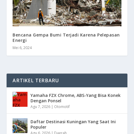
Bencana Gempa Bumi Terjadi Karena Pelepasan
Energi
Mei 6, 2024
ARTIKEL TERBARU
Yamaha FZX Chrome, ABS-Yang Bisa Konek
Dengan Ponsel
Agu 7, 2026
|
Otomotif
Daftar Destinasi Kuningan Yang Saat Ini
Populer
Agu 6, 2026
|
Daerah