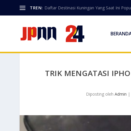
TREN:
Daftar Destinasi Kuningan Yang Saat Ini Popu
BERAND
TRIK MENGATASI IPH
Diposting oleh
Admin