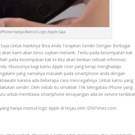
i iPhone Hanya Muncul Logo Apple Saja
Saja Untuk Nantinya Bisa Anda Terapkan Sendiri Dengan Berbagai
g akan kami akan terus sajikan menarik. Tentu pada kesempatan kali
 Nah pada kesempatan kali ini kita akan berikan sebuah informasi
anda. Khususnya bagi kamu Apple User yang kerap menghadapi
 mengalami yang namanya masalah pada smartphone anda dengan
an khawatir karena ada beberapa cara mencegahnya. Untuk kamu yang
akukan sendiri. Oleh sebab itu simaklah
Trik Mengatasi iPhone
yang
-buru untuk membawa smartphone kesayangan ada ke service terdekat
yang hanya muncul logo Apple di tinjau oleh IDNTimes.com.