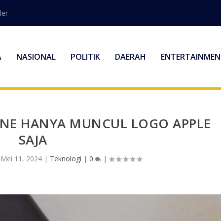
ler
A
NASIONAL
POLITIK
DAERAH
ENTERTAINMEN
ONE HANYA MUNCUL LOGO APPLE
SAJA
|
Mei 11, 2024
|
Teknologi
|
0
|