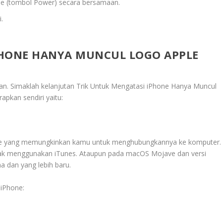
e (tombol Power) secara bersamaan.
.
PHONE HANYA MUNCUL LOGO APPLE
an. Simaklah kelanjutan
Trik Untuk Mengatasi iPhone Hanya Muncul
rapkan sendiri yaitu:
e yang memungkinkan kamu untuk menghubungkannya ke komputer.
ak menggunakan iTunes. Ataupun pada macOS Mojave dan versi
 dan yang lebih baru.
iPhone: