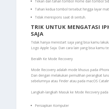
Tekan dan tahan tombol Home dan tombol Sid
Tahan kedua tombol tersebut hingga layar mati
Tidak merespons saat di sentuh.
TRIK UNTUK MENGATASI I
SAJA
Tidak hanya merestart saja yang bisa kamu lakuk
Logo Apple Saja
. Dan cara lain yang bisa kamu te
Beralih Ke Mode Recovery
Mode Recovery adalah mode khusus pada iPhon
Dan dengan melakukan pemulihan perangkat lun
sebelumnya atau Finder atau pada macOS Catalina
Langkah-langkah Masuk ke Mode Recovery pada 
Persiapkan Komputer