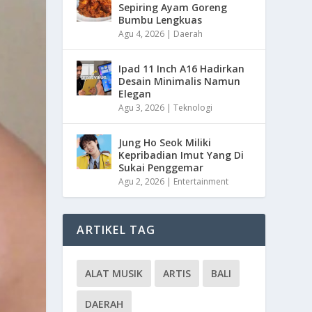
Sepiring Ayam Goreng
Bumbu Lengkuas
Agu 4, 2026
|
Daerah
Ipad 11 Inch A16 Hadirkan
Desain Minimalis Namun
Elegan
Agu 3, 2026
|
Teknologi
Jung Ho Seok Miliki
Kepribadian Imut Yang Di
Sukai Penggemar
Agu 2, 2026
|
Entertainment
ARTIKEL TAG
ALAT MUSIK
ARTIS
BALI
DAERAH