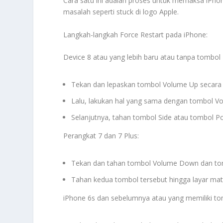
Cara satu ini adalah proses untuk memaksa iPho
masalah seperti stuck di logo Apple.
Langkah-langkah Force Restart pada iPhone:
Device 8 atau yang lebih baru atau tanpa tombol 
Tekan dan lepaskan tombol Volume Up secara 
Lalu, lakukan hal yang sama dengan tombol V
Selanjutnya, tahan tombol Side atau tombol P
Perangkat 7 dan 7 Plus:
Tekan dan tahan tombol Volume Down dan to
Tahan kedua tombol tersebut hingga layar mat
iPhone 6s dan sebelumnya atau yang memiliki to