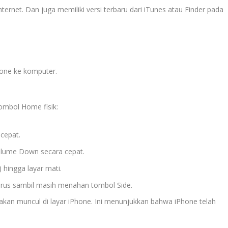
ernet. Dan juga memiliki versi terbaru dari iTunes atau Finder pada
one ke komputer.
tombol Home fisik:
cepat.
olume Down secara cepat.
 hingga layar mati.
erus sambil masih menahan tombol Side.
 akan muncul di layar iPhone. Ini menunjukkan bahwa iPhone telah