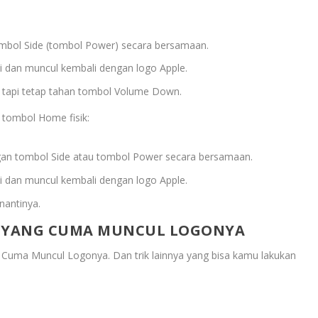
bol Side (tombol Power) secara bersamaan.
i dan muncul kembali dengan logo Apple.
, tapi tetap tahan tombol Volume Down.
 tombol Home fisik:
an tombol Side atau tombol Power secara bersamaan.
i dan muncul kembali dengan logo Apple.
nantinya.
 YANG CUMA MUNCUL LOGONYA
g Cuma Muncul Logonya
. Dan trik lainnya yang bisa kamu lakukan