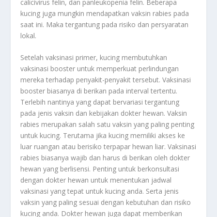
calicivirus felin, dan panleukopenia felin. Beberapa
kucing juga mungkin mendapatkan vaksin rabies pada
saat ini. Maka tergantung pada risiko dan persyaratan
lokal.
Setelah vaksinasi primer, kucing membutuhkan
vaksinasi booster untuk memperkuat perlindungan
mereka terhadap penyakit-penyakit tersebut. Vaksinasi
booster biasanya di berikan pada interval tertentu.
Terlebih nantinya yang dapat bervariasi tergantung
pada jenis vaksin dan kebijakan dokter hewan. Vaksin
rabies merupakan salah satu vaksin yang paling penting
untuk kucing. Terutama jika kucing memiliki akses ke
luar ruangan atau berisiko terpapar hewan liar. Vaksinasi
rabies biasanya wajib dan harus di berikan oleh dokter
hewan yang berlisensi. Penting untuk berkonsultasi
dengan dokter hewan untuk menentukan jadwal
vaksinasi yang tepat untuk kucing anda. Serta jenis
vaksin yang paling sesuai dengan kebutuhan dan risiko
kucing anda. Dokter hewan juga dapat memberikan