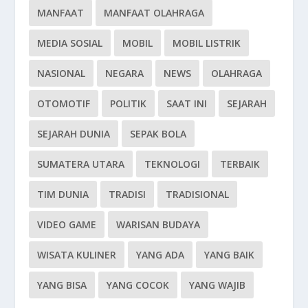
MANFAAT
MANFAAT OLAHRAGA
MEDIA SOSIAL
MOBIL
MOBIL LISTRIK
NASIONAL
NEGARA
NEWS
OLAHRAGA
OTOMOTIF
POLITIK
SAAT INI
SEJARAH
SEJARAH DUNIA
SEPAK BOLA
SUMATERA UTARA
TEKNOLOGI
TERBAIK
TIM DUNIA
TRADISI
TRADISIONAL
VIDEO GAME
WARISAN BUDAYA
WISATA KULINER
YANG ADA
YANG BAIK
YANG BISA
YANG COCOK
YANG WAJIB