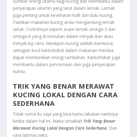
sumber energi utama bagi kucing dan membantu dalam
penyerapan vitamin yang larut dalam lemak. Lemak
juga penting untuk kesehatan kulit dan bulu kucing.
Pastikan makanan kucing anda mengandung lemak
sehat. Contohnya seperti asam lemak omega-3 dan
omega-6 yang di temukan dalam minyak ikan atau
minyak biji rami. Meskipun kucing adalah karnivora,
sebagian kecil karbohidrat dalam makanan mereka
dapat memberikan energi tambahan. Karbohidrat juga
membantu dalam pencernaan dan juga penyerapan
nutrisi.
TRIK YANG BENAR MERAWAT
KUCING LOKAL DENGAN CARA
SEDERHANA
Tidak cuma itu saja yang bisa kamu lakukan nantinya
ketika dalam hal ini. Maka simaklah
Trik Yang Benar
Merawat Kucing Lokal Dengan Cara Sederhana
.
Dan
cara lainnya yaitu: