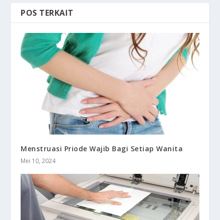
POS TERKAIT
Menstruasi Priode Wajib Bagi Setiap Wanita
Mei 10, 2024