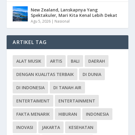
New Zealand, Lanskapnya Yang
Spektakuler, Mari Kita Kenal Lebih Dekat
Agu 5, 2026
|
Nasional
ARTIKEL TAG
ALAT MUSIK
ARTIS
BALI
DAERAH
DENGAN KUALITAS TERBAIK
DI DUNIA
DI INDONESIA
DI TANAH AIR
ENTERTAIMENT
ENTERTAINMENT
FAKTA MENARIK
HIBURAN
INDONESIA
INOVASI
JAKARTA
KESEHATAN