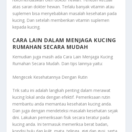
atas saran dokter hewan. Terlalu banyak vitamin atau
suplemen bisa menyebabkan masalah kesehatan pada
kucing. Dan setelah memberikan vitamin suplemen
kepada kucing.
CARA LAIN DALAM MENJAGA KUCING
RUMAHAN SECARA MUDAH
Kemudian juga masih ada
Cara Lain Menjaga Kucing
Rumahan Secara Mudah
. Dan tips lainnya yaitu:
Mengecek Kesehatannya Dengan Rutin
Trik satu ini adalah langkah penting dalam merawat
kucing lokal anda dengan efektif. Pemeriksaan rutin
membantu anda memantau kesehatan kucing anda.
Dan juga dengan mendeteksi masalah kesehatan sejak
dini. Lakukan pemeriksaan fisik secara teratur pada
kucing anda. Ini termasuk memeriksa berat badan,
kondisi bulu dan kulit, mata, telinga, gigi dan gusi, serta