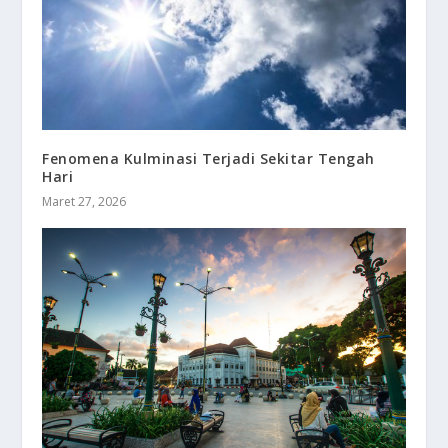
Fenomena Kulminasi Terjadi Sekitar Tengah
Hari
Maret 27, 2026