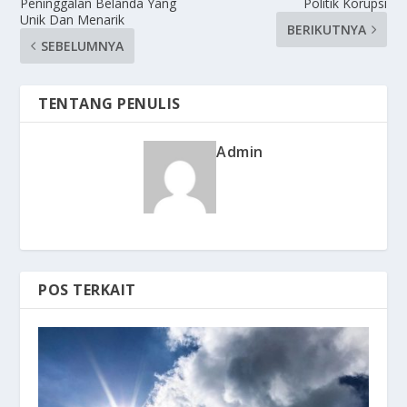
Peninggalan Belanda Yang
Politik Korupsi
Unik Dan Menarik
BERIKUTNYA
SEBELUMNYA
TENTANG PENULIS
Admin
POS TERKAIT