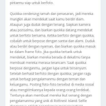
pintarmu siap untuk berfoto.
Quokka cenderung ramah dan penasaran, jadi mereka
mungkin akan mendekat saat kamu berdiri diam.
Ataupun juga duduk dengan tenang. Siapkan kamera
atau ponselmu, dan biarkan quokka datang mendekat
untuk berfoto bersama. Ketika berfoto dengan quokka,
cobalah untuk berpose dengan santai dan alami. Duduk
atau berdiri dengan nyaman, dan biarkan quokka masuk
ke dalam frame foto. Jika quokka tertarik untuk
mendekat, biarkan mereka berada di dekatmu tanpa
membuat mereka merasa terancam. Saat quokka
berpose denganmu, jangan lupa untuk tersenyum.
Setelah berhasil berfoto dengan quokka, jangan ragu
untuk berbagi pengalamanmu dengan teman dan
keluargamu. Posting foto-foto tersebut di media sosial
atau mengirimkannya kepada orang-orang terdekat.
Tentunya akan membuat mereka ikut senang dengan
pengalamanmu yang unik di Rottnest Island. Selfie