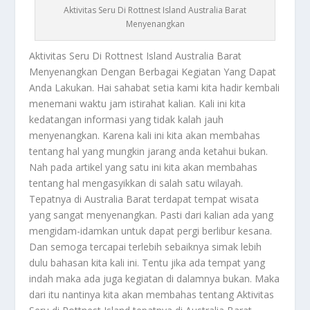
Aktivitas Seru Di Rottnest Island Australia Barat
Menyenangkan
Aktivitas Seru
Di Rottnest Island Australia Barat
Menyenangkan Dengan Berbagai Kegiatan Yang Dapat
Anda Lakukan. Hai sahabat setia kami kita hadir kembali
menemani waktu jam istirahat kalian. Kali ini kita
kedatangan informasi yang tidak kalah jauh
menyenangkan. Karena kali ini kita akan membahas
tentang hal yang mungkin jarang anda ketahui bukan.
Nah pada artikel yang satu ini kita akan membahas
tentang hal mengasyikkan di salah satu wilayah.
Tepatnya di Australia Barat terdapat tempat wisata
yang sangat menyenangkan. Pasti dari kalian ada yang
mengidam-idamkan untuk dapat pergi berlibur kesana.
Dan semoga tercapai terlebih sebaiknya simak lebih
dulu bahasan kita kali ini. Tentu jika ada tempat yang
indah maka ada juga kegiatan di dalamnya bukan. Maka
dari itu nantinya kita akan membahas tentang
Aktivitas