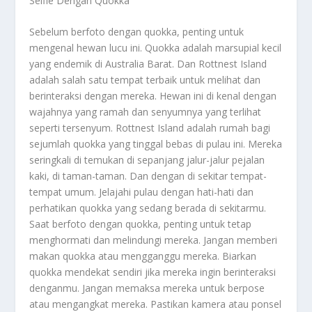
Selfie Dengan Quokka
Sebelum berfoto dengan quokka, penting untuk
mengenal hewan lucu ini. Quokka adalah marsupial kecil
yang endemik di Australia Barat. Dan Rottnest Island
adalah salah satu tempat terbaik untuk melihat dan
berinteraksi dengan mereka. Hewan ini di kenal dengan
wajahnya yang ramah dan senyumnya yang terlihat
seperti tersenyum. Rottnest Island adalah rumah bagi
sejumlah quokka yang tinggal bebas di pulau ini. Mereka
seringkali di temukan di sepanjang jalur-jalur pejalan
kaki, di taman-taman. Dan dengan di sekitar tempat-
tempat umum. Jelajahi pulau dengan hati-hati dan
perhatikan quokka yang sedang berada di sekitarmu.
Saat berfoto dengan quokka, penting untuk tetap
menghormati dan melindungi mereka. Jangan memberi
makan quokka atau mengganggu mereka. Biarkan
quokka mendekat sendiri jika mereka ingin berinteraksi
denganmu. Jangan memaksa mereka untuk berpose
atau mengangkat mereka. Pastikan kamera atau ponsel