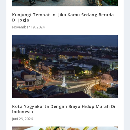
Kunjungi Tempat Ini Jika Kamu Sedang Berada
Di Jogja
November 19, 2024
Kota Yogyakarta Dengan Biaya Hidup Murah Di
Indonesia
Juni 29, 2026