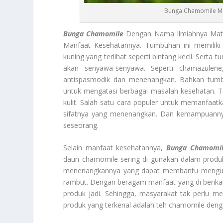
Bunga Chamomile Mem
Bunga Chamomile
Dengan Nama Ilmiahnya Matr
Manfaat Kesehatannya. Tumbuhan ini memiliki
kuning yang terlihat seperti bintang kecil. Serta
akan senyawa-senyawa. Seperti chamazulene, 
antispasmodik dan menenangkan. Bahkan tumbuh
untuk mengatasi berbagai masalah kesehatan.
kulit. Salah satu cara populer untuk memanfaa
sifatnya yang menenangkan. Dan kemampuannya 
seseorang.
Selain manfaat kesehatannya,
Bunga Chamomi
daun chamomile sering di gunakan dalam produk 
menenangkannya yang dapat membantu mengurang
rambut. Dengan beragam manfaat yang di berikan
produk jadi. Sehingga, masyarakat tak perlu m
produk yang terkenal adalah teh chamomile denga