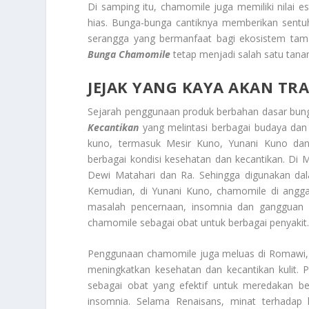
Di samping itu, chamomile juga memiliki nilai 
hias. Bunga-bunga cantiknya memberikan sentu
serangga yang bermanfaat bagi ekosistem tama
Bunga Chamomile
tetap menjadi salah satu tanama
JEJAK YANG KAYA AKAN TR
Sejarah penggunaan produk berbahan dasar bun
Kecantikan
yang melintasi berbagai budaya da
kuno, termasuk Mesir Kuno, Yunani Kuno da
berbagai kondisi kesehatan dan kecantikan. Di 
Dewi Matahari dan Ra. Sehingga digunakan dala
Kemudian, di Yunani Kuno, chamomile di angg
masalah pencernaan, insomnia dan gangguan k
chamomile sebagai obat untuk berbagai penyakit
Penggunaan chamomile juga meluas di Romawi, 
meningkatkan kesehatan dan kecantikan kulit. 
sebagai obat yang efektif untuk meredakan be
insomnia. Selama Renaisans, minat terhadap 