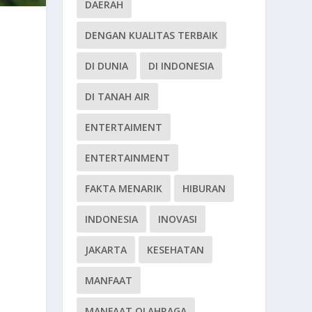
DAERAH
DENGAN KUALITAS TERBAIK
DI DUNIA
DI INDONESIA
DI TANAH AIR
ENTERTAIMENT
ENTERTAINMENT
FAKTA MENARIK
HIBURAN
INDONESIA
INOVASI
JAKARTA
KESEHATAN
MANFAAT
MANFAAT OLAHRAGA