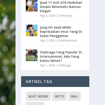
Ipad 11 Inch A16 Hadirkan
Desain Minimalis Namun
Elegan
Agu 3, 2026
|
Teknologi
Jung Ho Seok Miliki
Kepribadian Imut Yang Di
Sukai Penggemar
Agu 2, 2026
|
Entertainment
Olahraga Yang Populer Di
Internasional, Ada Yang
Kamu Minat?
Agu 1, 2026
|
Olahraga
ARTIKEL TAG
ALAT MUSIK
ARTIS
BALI