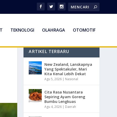
T
TEKNOLOGI
OLAHRAGA
OTOMOTIF
ARTIKEL TERBARU
New Zealand, Lanskapnya
Yang Spektakuler, Mari
Kita Kenal Lebih Dekat
Agu 5, 2026
|
Nasional
Cita Rasa Nusantara
Sepiring Ayam Goreng
Bumbu Lengkuas
Agu 4, 2026
|
Daerah