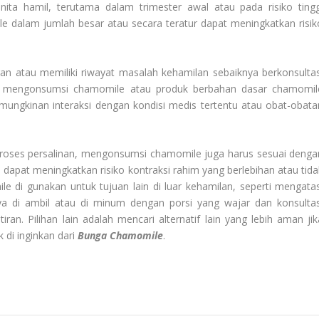
nita hamil, terutama dalam trimester awal atau pada risiko tingg
e dalam jumlah besar atau secara teratur dapat meningkatkan risik
ran atau memiliki riwayat masalah kehamilan sebaiknya berkonsultas
m mengonsumsi chamomile atau produk berbahan dasar chamomil
mungkinan interaksi dengan kondisi medis tertentu atau obat-obata
proses persalinan, mengonsumsi chamomile juga harus sesuai denga
apat meningkatkan risiko kontraksi rahim yang berlebihan atau tida
e di gunakan untuk tujuan lain di luar kehamilan, seperti mengatas
a di ambil atau di minum dengan porsi yang wajar dan konsultas
an. Pilihan lain adalah mencari alternatif lain yang lebih aman jik
k di inginkan dari
Bunga Chamomile
.