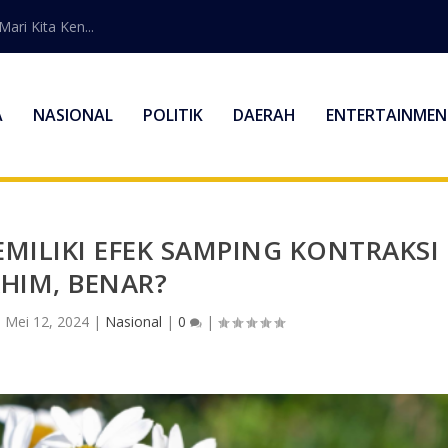
ri Kita Ken...
A
NASIONAL
POLITIK
DAERAH
ENTERTAINMEN
ILIKI EFEK SAMPING KONTRAKSI
HIM, BENAR?
|
Mei 12, 2024
|
Nasional
|
0
|