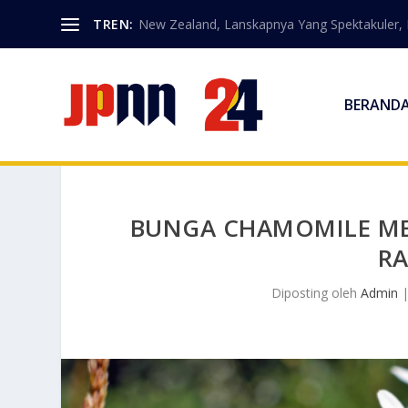
TREN:
New Zealand, Lanskapnya Yang Spektakuler, Ma
BERAND
BUNGA CHAMOMILE MEM
RA
Diposting oleh
Admin