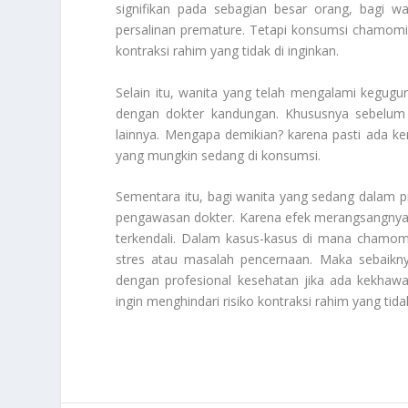
signifikan pada sebagian besar orang, bagi wa
persalinan premature. Tetapi konsumsi chamomil
kontraksi rahim yang tidak di inginkan.
Selain itu, wanita yang telah mengalami kegugu
dengan dokter kandungan. Khususnya sebelu
lainnya. Mengapa demikian? karena pasti ada ke
yang mungkin sedang di konsumsi.
Sementara itu, bagi wanita yang sedang dalam 
pengawasan dokter. Karena efek merangsangnya d
terkendali. Dalam kasus-kasus di mana chamomil
stres atau masalah pencernaan. Maka sebaikny
dengan profesional kesehatan jika ada kekhawatir
ingin menghindari risiko kontraksi rahim yang tida