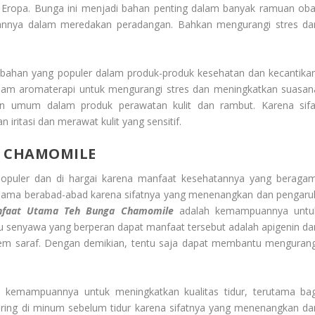
 Eropa. Bunga ini menjadi bahan penting dalam banyak ramuan oba
uannya dalam meredakan peradangan. Bahkan mengurangi stres da
ahan yang populer dalam produk-produk kesehatan dan kecantikan
alam aromaterapi untuk mengurangi stres dan meningkatkan suasan
han umum dalam produk perawatan kulit dan rambut. Karena sifa
ritasi dan merawat kulit yang sensitif.
 CHAMOMILE
puler dan di hargai karena manfaat kesehatannya yang beragam
elama berabad-abad karena sifatnya yang menenangkan dan pengaru
faat Utama Teh Bunga Chamomile
adalah kemampuannya untu
u senyawa yang berperan dapat manfaat tersebut adalah apigenin da
tem saraf. Dengan demikian, tentu saja dapat membantu mengurang
na kemampuannya untuk meningkatkan kualitas tidur, terutama bag
ring di minum sebelum tidur karena sifatnya yang menenangkan da