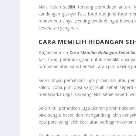
Nah, itulah sedikit tentang perbedaan antara 
kandungan gizinya! Fast food dan junk food memi
rendah nutrisinya, penting untuk di ingat bahw
kesehatan yang baik!
CARA MEMILIH HIDANGAN SEH
Bagaimana sih
Cara Memilih Hidangan Sehat Sa
fast food, pertimbangkan untuk memilih opsi yang
tambahan atau saus berlebih, atau pilih daging 
Selanjutnya, perhatikan juga pilihan sisi atau p
kalori, coba pilih opsi yang lebih sehat seper
menawarkan opsi sisi yang lebih sehat seperti wort
Selain itu, perhatikan juga ukuran porsi makana
bisa sangat besar dan mengandung lebih banyak 
opsi porsi yang lebih kecil atau berbagi makanan 
Tidak hanya itu, perhatikan juga cara pengolaha