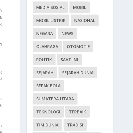
MEDIA SOSIAL
MOBIL
n
a
MOBIL LISTRIK
NASIONAL
k
NEGARA
NEWS
i
OLAHRAGA
OTOMOTIF
,
POLITIK
SAAT INI
g
SEJARAH
SEJARAH DUNIA
u
SEPAK BOLA
k
SUMATERA UTARA
s
TEKNOLOGI
TERBAIK
TIM DUNIA
TRADISI
n
l