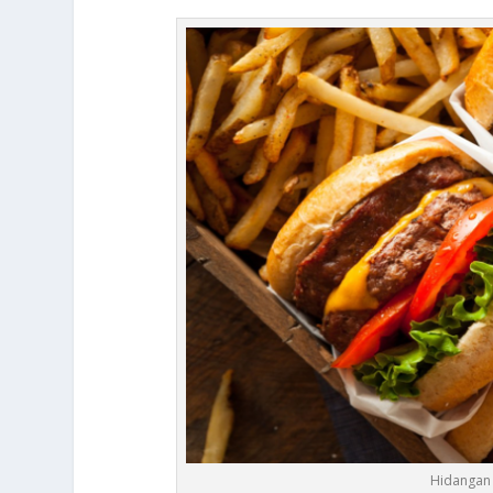
Hidangan 