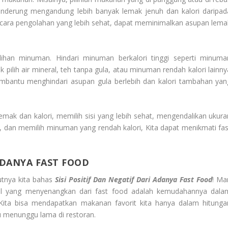
enderung mengandung lebih banyak lemak jenuh dan kalori daripad
 cara pengolahan yang lebih sehat, dapat meminimalkan asupan lema
lihan minuman. Hindari minuman berkalori tinggi seperti minuma
 pilih air mineral, teh tanpa gula, atau minuman rendah kalori lainny
bantu menghindari asupan gula berlebih dan kalori tambahan yan
mak dan kalori, memilih sisi yang lebih sehat, mengendalikan ukura
 dan memilih minuman yang rendah kalori, Kita dapat menikmati fas
 ADANYA FAST FOOD
jutnya kita bahas
Sisi Positif Dan Negatif Dari Adanya Fast Food
! Ma
u hal yang menyenangkan dari fast food adalah kemudahannya dala
ita bisa mendapatkan makanan favorit kita hanya dalam hitunga
 menunggu lama di restoran.