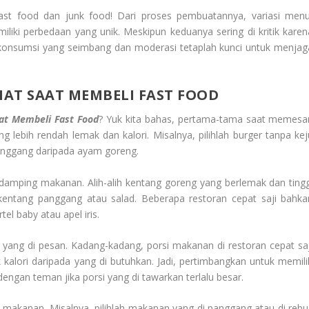
fast food dan junk food! Dari proses pembuatannya, variasi menu
liki perbedaan yang unik. Meskipun keduanya sering di kritik karen
a konsumsi yang seimbang dan moderasi tetaplah kunci untuk menjag
AT SAAT MEMBELI FAST FOOD
at Membeli Fast Food
? Yuk kita bahas, pertama-tama saat memesa
 lebih rendah lemak dan kalori. Misalnya, pilihlah burger tanpa kej
panggang daripada ayam goreng.
endamping makanan. Alih-alih kentang goreng yang berlemak dan tingg
ti kentang panggang atau salad. Beberapa restoran cepat saji bahka
el baby atau apel iris.
n yang di pesan. Kadang-kadang, porsi makanan di restoran cepat saj
kalori daripada yang di butuhkan. Jadi, pertimbangkan untuk memili
dengan teman jika porsi yang di tawarkan terlalu besar.
n makanan. Misalnya, pilihlah makanan yang di panggang atau di rebu