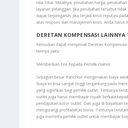
nilai lokal. Misalnya, perubahan harga, perubaha
layanan pelanggan. Jika perubahan tersebut tidak 
dapat terpengaruh. Jika terjadi krisis reputasi pad
atas respons dan manajemen krisis. Anda harus
DERETAN KOMPENSASI LAINNYA T
Kemudian dapat menyimak
Deretan Kompensasi L
lainnya yaitu:
Memberikan Fee Kepada Pemilik Owner
Sebagian besar franchise mengenakan biaya awal 
Biaya ini bisa sangat tinggi tergantung pada mere
yang signifikan bagi pemilik outlet. Tentunya ter
outlet juga harus membayar royalti berkala kepad
pendapatan kotor outlet. Dan juga di bayarkan sec
mengurangi profitabilitas bisnis. Tentunya terut
juga meminta pemilik outlet untuk membayar bi