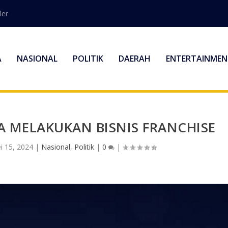
ler
A
NASIONAL
POLITIK
DAERAH
ENTERTAINMEN
A MELAKUKAN BISNIS FRANCHISE
i 15, 2024
|
Nasional
,
Politik
|
0
|