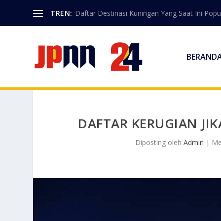
TREN:
Daftar Destinasi Kuningan Yang Saat Ini Popu
BERAND
DAFTAR KERUGIAN JIK
Diposting oleh
Admin
|
Me