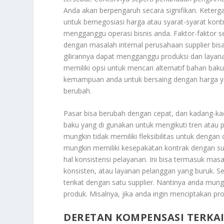
Anda akan berpengaruh secara signifikan. Keterga
untuk bernegosiasi harga atau syarat-syarat kont
mengganggu operasi bisnis anda. Faktor-faktor s
dengan masalah internal perusahaan supplier bi
gilirannya dapat mengganggu produksi dan layan
memiliki opsi untuk mencari alternatif bahan bak
kemampuan anda untuk bersaing dengan harga y
berubah.
Pasar bisa berubah dengan cepat, dan kadang-ka
baku yang di gunakan untuk mengikuti tren atau p
mungkin tidak memiliki fleksibilitas untuk denga
mungkin memiliki kesepakatan kontrak dengan su
hal konsistensi pelayanan. Ini bisa termasuk mas
konsisten, atau layanan pelanggan yang buruk. Se
terikat dengan satu supplier. Nantinya anda mun
produk. Misalnya, jika anda ingin menciptakan p
DERETAN KOMPENSASI TERKAI