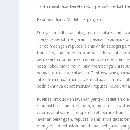
Tentu masih ada
Deretan Kompensasi Terkait Ber
Reputasi Bisnis Mudah Terpengaruh
Sebagai pemilik franchise, reputasi bisnis anda sa
merek tersebut mengalami masalah reputasi. Cont
Terlebih dengan reputasi bisnis anda sebagai pem
franchise, anda memiliki kontrol terbatas atas b
pemasaran utama masih di tentukan oleh pemilik 
pasar lokal. Maka hal ini bisa mempengaruhi repu
dengan outlet franchise lain. Tentunya yang sa
internal ini dapat menciptakan situasi di mana sat
pada akhirnya dapat merusak reputasi keseluruha
Kualitas produk dan layanan yang di sediakan ol
reputasi bisnis anda. Namun, kendali atas kualita
operasional yang di tetapkan oleh pemilik franchi
layanan pelanggan, reputasi bisnis anda dapat te
mengimplementasikan perubahan kebijakan yang ti