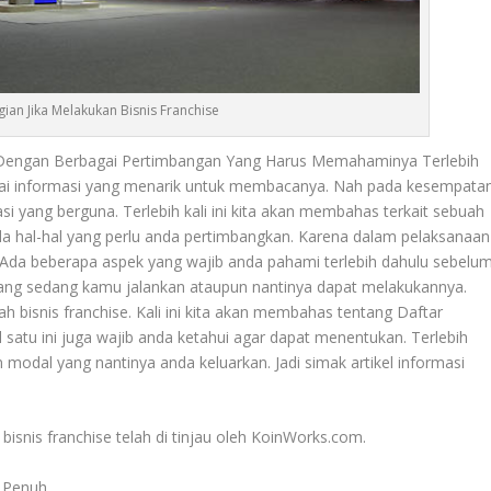
gian Jika Melakukan Bisnis Franchise
e Dengan Berbagai Pertimbangan Yang Harus Memahaminya Terlebih
agai informasi yang menarik untuk membacanya. Nah pada kesempata
si yang berguna. Terlebih kali ini kita akan membahas terkait sebuah
da hal-hal yang perlu anda pertimbangkan. Karena dalam pelaksanaan
 Ada beberapa aspek yang wajib anda pahami terlebih dahulu sebelu
 yang sedang kamu jalankan ataupun nantinya dapat melakukannya.
h bisnis franchise. Kali ini kita akan membahas tentang
Daftar
l satu ini juga wajib anda ketahui agar dapat menentukan. Terlebih
 modal yang nantinya anda keluarkan. Jadi simak artikel informasi
bisnis franchise telah di tinjau oleh KoinWorks.com.
a Penuh