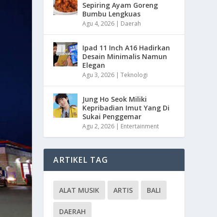
Sepiring Ayam Goreng
Bumbu Lengkuas
Agu 4, 2026
|
Daerah
Ipad 11 Inch A16 Hadirkan
Desain Minimalis Namun
Elegan
Agu 3, 2026
|
Teknologi
Jung Ho Seok Miliki
Kepribadian Imut Yang Di
Sukai Penggemar
Agu 2, 2026
|
Entertainment
ARTIKEL TAG
ALAT MUSIK
ARTIS
BALI
DAERAH