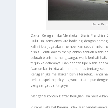
Daftar Keru
Daftar Kerugian
Jika Melakukan Bisnis Franchis
Dulu. Hai semuanya kita hadir lagi dengan berb
kali ini kita juga akan memberikan sebuah informa
bisnis. Tentu dalam menjalankan sebuah bisnis a
sebuah bisnis memang sangat wajib berhati-hati.
terjun ke dalamnya. Dan dengan tipe bisnis apa
Namun kali ini kita akan membahas tentang sebua
Kerugian
jika melakukan bisnis tersebut. Tentu ha
terkait aspek-aspek yang worth it ataupun dengan
yang sangat pentingnya.
Mengenai konten
Daftar Kerugian
jika melakukan 
Kurang Fleksibel Karena Tidak Mengendalikanny