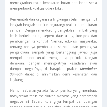
meningkatkan risiko kebakaran hutan dan lahan serta
memperburuk kualitas udara lokal.
Pemerintah dan organisasi lingkungan telah mengambil
langkah-langkah untuk mengurangi praktik pembakaran
sampah. Dengan mendorong pengelolaan limbah yang
lebih berkelanjutan, seperti daur ulang, kompos dan
pembuangan terkontrol. Namun, edukasi masyarakat
tentang bahaya pembakaran sampah dan pentingnya
pengelolaan sampah yang bertanggung jawab juga
menjadi kunci untuk mengurangi praktik. Dengan
demikian, dengan meningkatnya kesadaran akan
dampak negatifnya, di harapkan praktik
Membakar
Sampah
dapat di minimalkan demi kesehatan dan
lingkungan.
Namun sebenarnya ada factor pemicu yang membuat
masyarakat terus melakukan aktivitas yang berdampak
negative ini. Seperti kurangnya tempat pembuangan
sampah yang harus di sediakan oleh pemerintah dan