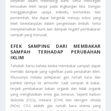
berperan dalam melindungi bumi. Serta mencegah
kerusakan lebih lanjut pada lingkungan kita. Dengan
menggabungkan upaya individu, komunitas dan
pemerintah, kita dapat bergerak menuju solusi yang
lebih berkelanjutan dalam pengelolaan limbah. Serta
menyelamatkan bumi dari dampak negatif pembakaran
sampah yang merusak.
EFEK SAMPING DARI MEMBAKAR
SAMPAH TERHADAP PERUBAHAN
IKLIM
Tahukah kamu bahwa ketika membakar sampah dapat
memiliki dampak yang signifikan pada perubahan iklim.
Khususnya melalui pelepasan gas rumah kaca dan
partikel lainnya ke atmosfer. Saat sampah di bakar,
terjadi pembakaran bahan organik dan tidak organik
yang menghasilkan emisi gas beracun. Seperti karbon
dioksida (CO2), metana (CH4) dan nitrogen oksida
(NOx). CO2 adalah gas rumah kaca utama yang