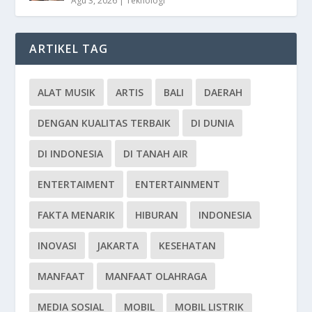
Agu 3, 2026
|
Teknologi
ARTIKEL TAG
ALAT MUSIK
ARTIS
BALI
DAERAH
DENGAN KUALITAS TERBAIK
DI DUNIA
DI INDONESIA
DI TANAH AIR
ENTERTAIMENT
ENTERTAINMENT
FAKTA MENARIK
HIBURAN
INDONESIA
INOVASI
JAKARTA
KESEHATAN
MANFAAT
MANFAAT OLAHRAGA
MEDIA SOSIAL
MOBIL
MOBIL LISTRIK