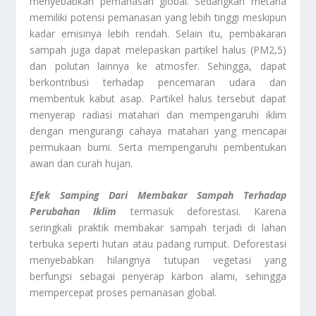
menyebabkan pemanasan global. Sedangkan metana
memiliki potensi pemanasan yang lebih tinggi meskipun
kadar emisinya lebih rendah. Selain itu, pembakaran
sampah juga dapat melepaskan partikel halus (PM2,5)
dan polutan lainnya ke atmosfer. Sehingga, dapat
berkontribusi terhadap pencemaran udara dan
membentuk kabut asap. Partikel halus tersebut dapat
menyerap radiasi matahari dan mempengaruhi iklim
dengan mengurangi cahaya matahari yang mencapai
permukaan bumi. Serta mempengaruhi pembentukan
awan dan curah hujan.
Efek Samping Dari Membakar Sampah Terhadap
Perubahan Iklim
termasuk deforestasi. Karena
seringkali praktik membakar sampah terjadi di lahan
terbuka seperti hutan atau padang rumput. Deforestasi
menyebabkan hilangnya tutupan vegetasi yang
berfungsi sebagai penyerap karbon alami, sehingga
mempercepat proses pemanasan global.