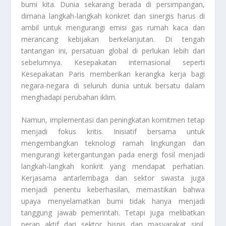
bumi kita. Dunia sekarang berada di persimpangan,
dimana langkah-langkah konkret dan sinergis harus di
ambil untuk mengurangi emisi gas rumah kaca dan
merancang kebijakan berkelanjutan. Di tengah
tantangan ini, persatuan global di perlukan lebih dari
sebelumnya. Kesepakatan internasional seperti
Kesepakatan Paris memberikan kerangka kerja bagi
negara-negara di seluruh dunia untuk bersatu dalam
menghadapi perubahan iklim.
Namun, implementasi dan peningkatan komitmen tetap
menjadi fokus kritis. Inisiatif bersama untuk
mengembangkan teknologi ramah lingkungan dan
mengurangi ketergantungan pada energi fosil menjadi
langkah-langkah konkrit yang mendapat perhatian.
Kerjasama antarlembaga dan sektor swasta juga
menjadi penentu keberhasilan, memastikan bahwa
upaya menyelamatkan bumi tidak hanya menjadi
tanggung jawab pemerintah. Tetapi juga melibatkan
peran aktif dari sektor bisnis dan masyarakat sipil.