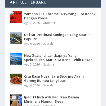
ARTIKEL TERBARU
Yamaha FZX Chrome, ABS-Yang Bisa Konek
Dengan Ponsel
Agu 7, 2026
|
Otomotif
Daftar Destinasi Kuningan Yang Saat Ini
Populer
Agu 6, 2026
|
Daerah
New Zealand, Lanskapnya Yang
Spektakuler, Mari Kita Kenal Lebih Dekat
Agu 5, 2026
|
Nasional
Cita Rasa Nusantara Sepiring Ayam
Goreng Bumbu Lengkuas
Agu 4, 2026
|
Daerah
Ipad 11 Inch A16 Hadirkan Desain
Minimalis Namun Elegan