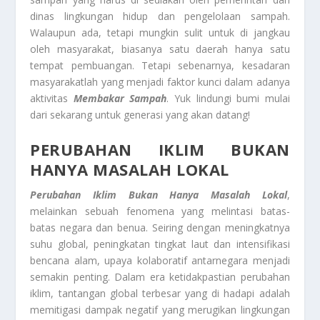
dinas lingkungan hidup dan pengelolaan sampah.
Walaupun ada, tetapi mungkin sulit untuk di jangkau
oleh masyarakat, biasanya satu daerah hanya satu
tempat pembuangan. Tetapi sebenarnya, kesadaran
masyarakatlah yang menjadi faktor kunci dalam adanya
aktivitas
Membakar Sampah
. Yuk lindungi bumi mulai
dari sekarang untuk generasi yang akan datang!
PERUBAHAN IKLIM
BUKAN
HANYA MASALAH LOKAL
Perubahan Iklim
Bukan Hanya Masalah Lokal
,
melainkan sebuah fenomena yang melintasi batas-
batas negara dan benua. Seiring dengan meningkatnya
suhu global, peningkatan tingkat laut dan intensifikasi
bencana alam, upaya kolaboratif antarnegara menjadi
semakin penting. Dalam era ketidakpastian perubahan
iklim, tantangan global terbesar yang di hadapi adalah
memitigasi dampak negatif yang merugikan lingkungan