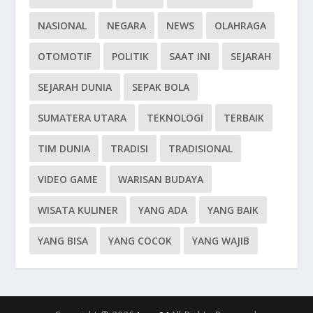
NASIONAL
NEGARA
NEWS
OLAHRAGA
OTOMOTIF
POLITIK
SAAT INI
SEJARAH
SEJARAH DUNIA
SEPAK BOLA
SUMATERA UTARA
TEKNOLOGI
TERBAIK
TIM DUNIA
TRADISI
TRADISIONAL
VIDEO GAME
WARISAN BUDAYA
WISATA KULINER
YANG ADA
YANG BAIK
YANG BISA
YANG COCOK
YANG WAJIB