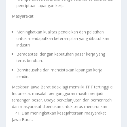
penciptaan lapangan kerja.
Masyarakat:
Meningkatkan kualitas pendidikan dan pelatihan
untuk mendapatkan keterampilan yang dibutuhkan
industri.
Beradaptasi dengan kebutuhan pasar kerja yang
terus berubah.
Berwirausaha dan menciptakan lapangan kerja
sendiri.
Meskipun Jawa Barat tidak lagi memiliki TPT tertinggi di
Indonesia, masalah pengangguran masih menjadi
tantangan besar. Upaya berkelanjutan dari pemerintah
dan masyarakat diperlukan untuk terus menurunkan
TPT. Dan meningkatkan kesejahteraan masyarakat
Jawa Barat.