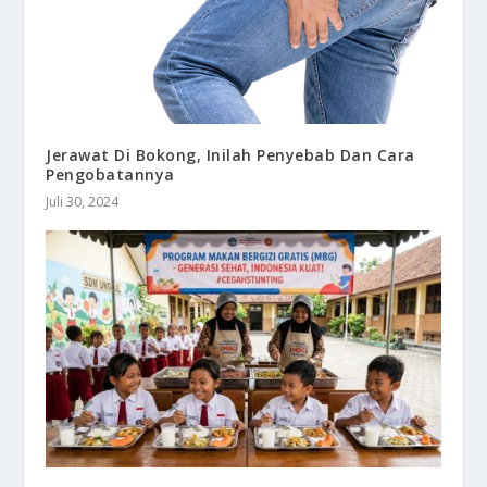
Jerawat Di Bokong, Inilah Penyebab Dan Cara
Pengobatannya
Juli 30, 2024