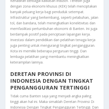
Kehadiran berbagai kawasan industri. Terlebih juga
dengan zona ekonomi khusus (KEK) telah menciptakan
banyak peluang kerja bagi penduduk setempat.
Infrastruktur yang berkembang, seperti pelabuhan, jalan
tol, dan bandara, telah meningkatkan konektivitas dan
memfasilitasi pertumbuhan ekonomi di Banten. Ini juga
berdampak positif pada penciptaan lapangan kerja.
Investasi dalam pendidikan dan pelatihan tenaga kerja
juga penting untuk mengurangi tingkat pengangguran.
Kota ini memiliki beberapa perguruan tinggi. Dan
lembaga pelatihan yang membantu meningkatkan
keterampilan lainnya.
DERETAN PROVINSI DI
INDONESIA DENGAN TINGKAT
PENGANGGURAN TERTINGGI
Tidak cuma Banten saja yang menjadi angka paling
tinggi akan hal ini. Maka simaklah
Deretan Provinsi Di
Indonesia Dengan Tingkat Pengangguran Tertinggi
. Dan