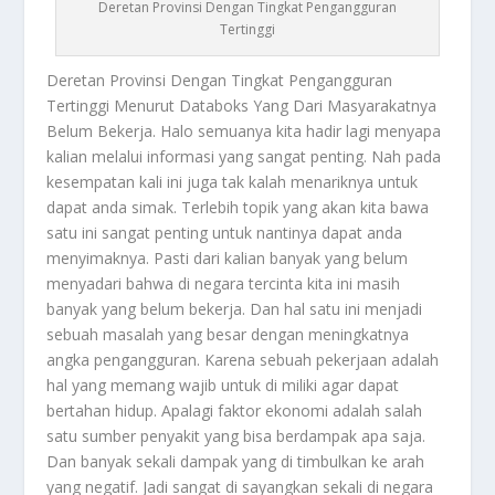
Deretan Provinsi Dengan Tingkat Pengangguran
Tertinggi
Deretan Provinsi
Dengan Tingkat Pengangguran
Tertinggi Menurut Databoks Yang Dari Masyarakatnya
Belum Bekerja. Halo semuanya kita hadir lagi menyapa
kalian melalui informasi yang sangat penting. Nah pada
kesempatan kali ini juga tak kalah menariknya untuk
dapat anda simak. Terlebih topik yang akan kita bawa
satu ini sangat penting untuk nantinya dapat anda
menyimaknya. Pasti dari kalian banyak yang belum
menyadari bahwa di negara tercinta kita ini masih
banyak yang belum bekerja. Dan hal satu ini menjadi
sebuah masalah yang besar dengan meningkatnya
angka pengangguran. Karena sebuah pekerjaan adalah
hal yang memang wajib untuk di miliki agar dapat
bertahan hidup. Apalagi faktor ekonomi adalah salah
satu sumber penyakit yang bisa berdampak apa saja.
Dan banyak sekali dampak yang di timbulkan ke arah
yang negatif. Jadi sangat di sayangkan sekali di negara