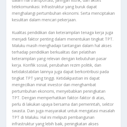
dalam hal transportasi, jaringan listrik, dan akses
telekomunikasi. Infrastruktur yang buruk dapat
menghalangi pertumbuhan ekonomi. Serta menciptakan
kesulitan dalam mencari pekerjaan.
Kualitas pendidikan dan keterampilan tenaga kerja juga
menjadi faktor penting dalam menentukan tingkat TPT.
Maluku masih menghadapi tantangan dalam hal akses
terhadap pendidikan berkualitas dan pelatihan
keterampilan yang relevan dengan kebutuhan pasar
kerja. Konflik sosial, perubahan rezim politik, dan
ketidakstabilan lainnya juga dapat berkontribusi pada
tingkat TPT yang tinggi. Ketidakpastian ini dapat
mengecilkan minat investor dan menghambat
pertumbuhan ekonomi, menyebabkan peningkatan
TPT. Dengan memperhatikan faktor-faktor di atas,
perlu di lakukan upaya bersama dari pemerintah, sektor
swasta. Dan juga masyarakat untuk mengatasi masalah
TPT di Maluku. Hal ini meliputi pembangunan
infrastruktur yang lebih baik, peningkatan akses