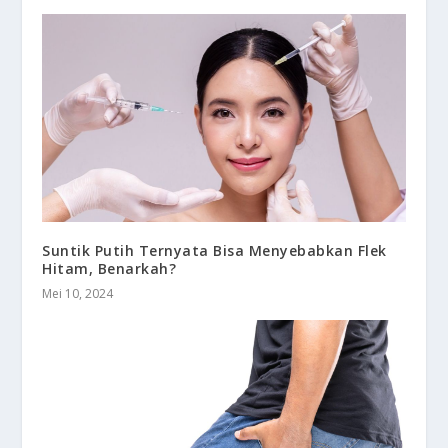
Suntik Putih Ternyata Bisa Menyebabkan Flek
Hitam, Benarkah?
Mei 10, 2024