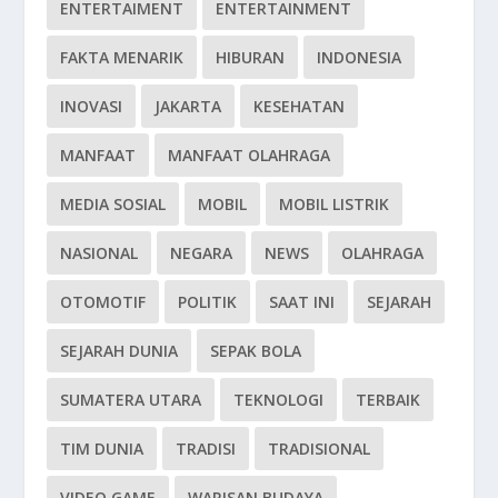
ENTERTAIMENT
ENTERTAINMENT
FAKTA MENARIK
HIBURAN
INDONESIA
INOVASI
JAKARTA
KESEHATAN
MANFAAT
MANFAAT OLAHRAGA
MEDIA SOSIAL
MOBIL
MOBIL LISTRIK
NASIONAL
NEGARA
NEWS
OLAHRAGA
OTOMOTIF
POLITIK
SAAT INI
SEJARAH
SEJARAH DUNIA
SEPAK BOLA
SUMATERA UTARA
TEKNOLOGI
TERBAIK
TIM DUNIA
TRADISI
TRADISIONAL
VIDEO GAME
WARISAN BUDAYA