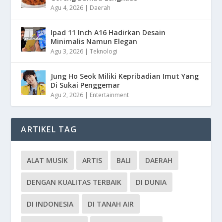
Agu 4, 2026
|
Daerah
Ipad 11 Inch A16 Hadirkan Desain
Minimalis Namun Elegan
Agu 3, 2026
|
Teknologi
Jung Ho Seok Miliki Kepribadian Imut Yang
Di Sukai Penggemar
Agu 2, 2026
|
Entertainment
ARTIKEL TAG
ALAT MUSIK
ARTIS
BALI
DAERAH
DENGAN KUALITAS TERBAIK
DI DUNIA
DI INDONESIA
DI TANAH AIR