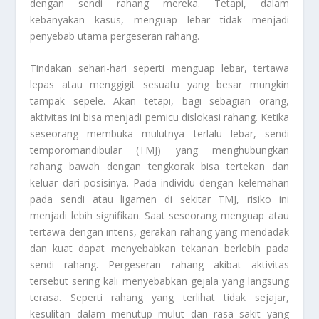
dengan sendi rahang mereka. Tetapi, dalam
kebanyakan kasus, menguap lebar tidak menjadi
penyebab utama pergeseran rahang.
Tindakan sehari-hari seperti menguap lebar, tertawa
lepas atau menggigit sesuatu yang besar mungkin
tampak sepele. Akan tetapi, bagi sebagian orang,
aktivitas ini bisa menjadi pemicu dislokasi rahang. Ketika
seseorang membuka mulutnya terlalu lebar, sendi
temporomandibular (TMJ) yang menghubungkan
rahang bawah dengan tengkorak bisa tertekan dan
keluar dari posisinya. Pada individu dengan kelemahan
pada sendi atau ligamen di sekitar TMJ, risiko ini
menjadi lebih signifikan. Saat seseorang menguap atau
tertawa dengan intens, gerakan rahang yang mendadak
dan kuat dapat menyebabkan tekanan berlebih pada
sendi rahang. Pergeseran rahang akibat aktivitas
tersebut sering kali menyebabkan gejala yang langsung
terasa. Seperti rahang yang terlihat tidak sejajar,
kesulitan dalam menutup mulut dan rasa sakit yang