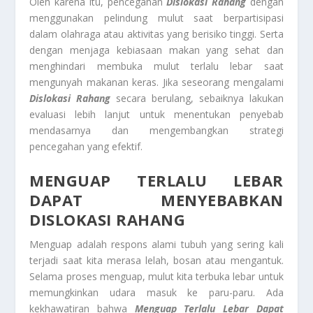
Oleh karena itu, pencegahan
Dislokasi Rahang
dengan
menggunakan pelindung mulut saat berpartisipasi
dalam olahraga atau aktivitas yang berisiko tinggi. Serta
dengan menjaga kebiasaan makan yang sehat dan
menghindari membuka mulut terlalu lebar saat
mengunyah makanan keras. Jika seseorang mengalami
Dislokasi Rahang
secara berulang, sebaiknya lakukan
evaluasi lebih lanjut untuk menentukan penyebab
mendasarnya dan mengembangkan strategi
pencegahan yang efektif.
MENGUAP TERLALU LEBAR
DAPAT MENYEBABKAN
DISLOKASI RAHANG
Menguap adalah respons alami tubuh yang sering kali
terjadi saat kita merasa lelah, bosan atau mengantuk.
Selama proses menguap, mulut kita terbuka lebar untuk
memungkinkan udara masuk ke paru-paru. Ada
kekhawatiran bahwa
Menguap Terlalu Lebar Dapat