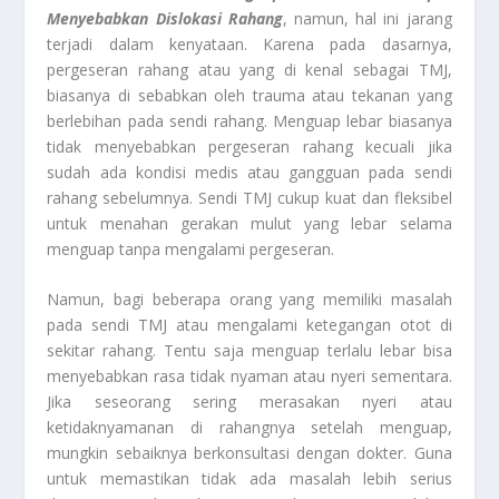
Menyebabkan Dislokasi Rahang
, namun, hal ini jarang
terjadi dalam kenyataan. Karena pada dasarnya,
pergeseran rahang atau yang di kenal sebagai TMJ,
biasanya di sebabkan oleh trauma atau tekanan yang
berlebihan pada sendi rahang. Menguap lebar biasanya
tidak menyebabkan pergeseran rahang kecuali jika
sudah ada kondisi medis atau gangguan pada sendi
rahang sebelumnya. Sendi TMJ cukup kuat dan fleksibel
untuk menahan gerakan mulut yang lebar selama
menguap tanpa mengalami pergeseran.
Namun, bagi beberapa orang yang memiliki masalah
pada sendi TMJ atau mengalami ketegangan otot di
sekitar rahang. Tentu saja menguap terlalu lebar bisa
menyebabkan rasa tidak nyaman atau nyeri sementara.
Jika seseorang sering merasakan nyeri atau
ketidaknyamanan di rahangnya setelah menguap,
mungkin sebaiknya berkonsultasi dengan dokter. Guna
untuk memastikan tidak ada masalah lebih serius