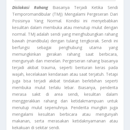
Dislokasi Rahang
Biasanya Terjadi Ketika Sendi
Temporomandibular (TMJ) Mengalami Pergeseran Dari
Posisinya Yang Normal. Kondisi ini menyebabkan
kesulitan dalam membuka atau menutup mulut dengan
normal. TMJ adalah sendi yang menghubungkan rahang
bawah (mandibula) dengan tulang tengkorak. Sendi ini
berfungsi sebagai penghubung utama yang
memungkinkan gerakan rahang saat berbicara,
mengunyah dan menelan. Pergerseran rahang biasanya
terjadi akibat trauma, seperti benturan keras pada
wajah, kecelakaan kendaraan atau saat terjatuh. Tetapi
juga bisa terjadi akibat tindakan berlebihan seperti
membuka mulut terlalu lebar. Biasanya, penderita
merasa sakit di area sendi, kesulitan dalam
menggerakkan rahang dan ketidakmampuan untuk
menutup mulut sepenuhnya. Penderita mungkin juga
mengalami kesulitan berbicara atau mengunyah
makanan, serta merasakan ketidaknyamanan atau
kekakuan di sekitar sendi.