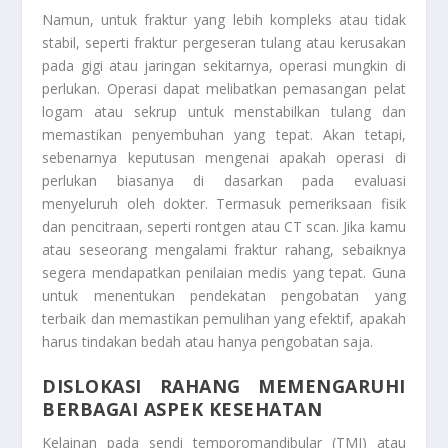
Namun, untuk fraktur yang lebih kompleks atau tidak
stabil, seperti fraktur pergeseran tulang atau kerusakan
pada gigi atau jaringan sekitarnya, operasi mungkin di
perlukan. Operasi dapat melibatkan pemasangan pelat
logam atau sekrup untuk menstabilkan tulang dan
memastikan penyembuhan yang tepat. Akan tetapi,
sebenarnya keputusan mengenai apakah operasi di
perlukan biasanya di dasarkan pada evaluasi
menyeluruh oleh dokter. Termasuk pemeriksaan fisik
dan pencitraan, seperti rontgen atau CT scan. Jika kamu
atau seseorang mengalami fraktur rahang, sebaiknya
segera mendapatkan penilaian medis yang tepat. Guna
untuk menentukan pendekatan pengobatan yang
terbaik dan memastikan pemulihan yang efektif, apakah
harus tindakan bedah atau hanya pengobatan saja.
DISLOKASI RAHANG MEMENGARUHI
BERBAGAI ASPEK KESEHATAN
Kelainan pada sendi temporomandibular (TMJ) atau