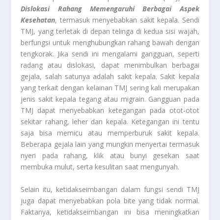
Dislokasi Rahang
Memengaruhi Berbagai Aspek
Kesehatan
, termasuk menyebabkan sakit kepala. Sendi
TMJ, yang terletak di depan telinga di kedua sisi wajah,
berfungsi untuk menghubungkan rahang bawah dengan
tengkorak. Jika sendi ini mengalami gangguan, seperti
radang atau dislokasi, dapat menimbulkan berbagai
gejala, salah satunya adalah sakit kepala. Sakit kepala
yang terkait dengan kelainan TMJ sering kali merupakan
jenis sakit kepala tegang atau migrain. Gangguan pada
TMJ dapat menyebabkan ketegangan pada otot-otot
sekitar rahang, leher dan kepala. Ketegangan ini tentu
saja bisa memicu atau memperburuk sakit kepala.
Beberapa gejala lain yang mungkin menyertai termasuk
nyeri pada rahang, klik atau bunyi gesekan saat
membuka mulut, serta kesulitan saat mengunyah.
Selain itu, ketidakseimbangan dalam fungsi sendi TMJ
juga dapat menyebabkan pola bite yang tidak normal.
Faktanya, ketidakseimbangan ini bisa meningkatkan