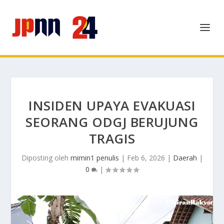
INSIDEN UPAYA EVAKUASI
SEORANG ODGJ BERUJUNG
TRAGIS
Diposting oleh
mimin1 penulis
|
Feb 6, 2026
|
Daerah
|
0
|