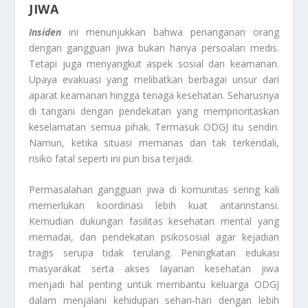
JIWA
Insiden
ini menunjukkan bahwa penanganan orang
dengan gangguan jiwa bukan hanya persoalan medis.
Tetapi juga menyangkut aspek sosial dan keamanan.
Upaya evakuasi yang melibatkan berbagai unsur dari
aparat keamanan hingga tenaga kesehatan. Seharusnya
di tangani dengan pendekatan yang memprioritaskan
keselamatan semua pihak. Termasuk ODGJ itu sendiri.
Namun, ketika situasi memanas dan tak terkendali,
risiko fatal seperti ini pun bisa terjadi.
Permasalahan gangguan jiwa di komunitas sering kali
memerlukan koordinasi lebih kuat antarinstansi.
Kemudian dukungan fasilitas kesehatan mental yang
memadai, dan pendekatan psikososial agar kejadian
tragis serupa tidak terulang. Peningkatan edukasi
masyarakat serta akses layanan kesehatan jiwa
menjadi hal penting untuk membantu keluarga ODGJ
dalam menjalani kehidupan sehari-hari dengan lebih