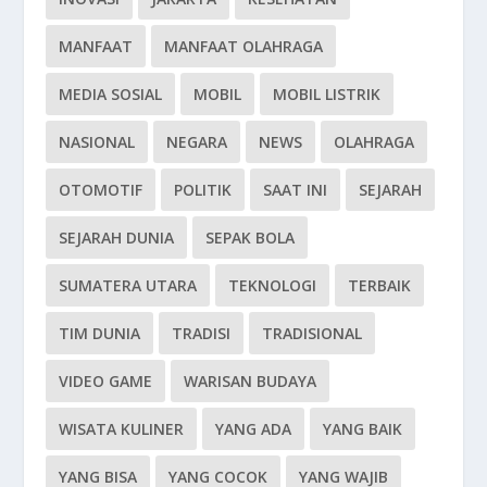
MANFAAT
MANFAAT OLAHRAGA
MEDIA SOSIAL
MOBIL
MOBIL LISTRIK
NASIONAL
NEGARA
NEWS
OLAHRAGA
OTOMOTIF
POLITIK
SAAT INI
SEJARAH
SEJARAH DUNIA
SEPAK BOLA
SUMATERA UTARA
TEKNOLOGI
TERBAIK
TIM DUNIA
TRADISI
TRADISIONAL
VIDEO GAME
WARISAN BUDAYA
WISATA KULINER
YANG ADA
YANG BAIK
YANG BISA
YANG COCOK
YANG WAJIB