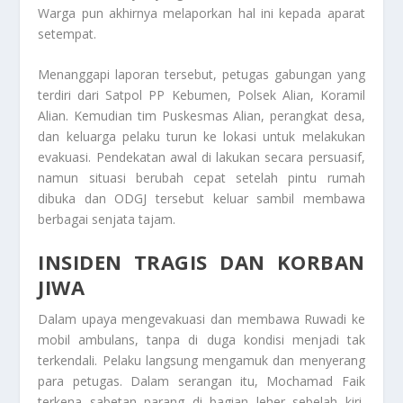
Warga pun akhirnya melaporkan hal ini kepada aparat
setempat.
Menanggapi laporan tersebut, petugas gabungan yang
terdiri dari Satpol PP Kebumen, Polsek Alian, Koramil
Alian. Kemudian tim Puskesmas Alian, perangkat desa,
dan keluarga pelaku turun ke lokasi untuk melakukan
evakuasi. Pendekatan awal di lakukan secara persuasif,
namun situasi berubah cepat setelah pintu rumah
dibuka dan ODGJ tersebut keluar sambil membawa
berbagai senjata tajam.
INSIDEN TRAGIS DAN KORBAN
JIWA
Dalam upaya mengevakuasi dan membawa Ruwadi ke
mobil ambulans, tanpa di duga kondisi menjadi tak
terkendali. Pelaku langsung mengamuk dan menyerang
para petugas. Dalam serangan itu, Mochamad Faik
terkena sabetan parang di bagian leher sebelah kiri,