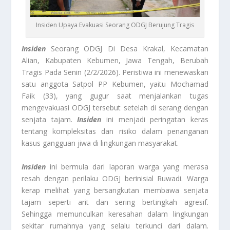
Insiden Upaya Evakuasi Seorang ODGJ Berujung Tragis
Insiden
Seorang ODGJ Di Desa Krakal, Kecamatan
Alian, Kabupaten Kebumen, Jawa Tengah, Berubah
Tragis Pada Senin (2/2/2026). Peristiwa ini menewaskan
satu anggota Satpol PP Kebumen, yaitu Mochamad
Faik (33), yang gugur saat menjalankan tugas
mengevakuasi ODGJ tersebut setelah di serang dengan
senjata tajam.
Insiden
ini menjadi peringatan keras
tentang kompleksitas dan risiko dalam penanganan
kasus gangguan jiwa di lingkungan masyarakat.
Insiden
ini bermula dari laporan warga yang merasa
resah dengan perilaku ODGJ berinisial Ruwadi. Warga
kerap melihat yang bersangkutan membawa senjata
tajam seperti arit dan sering bertingkah agresif.
Sehingga memunculkan keresahan dalam lingkungan
sekitar rumahnya yang selalu terkunci dari dalam.