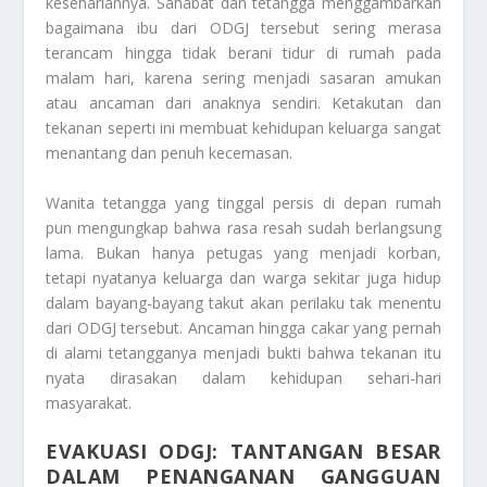
kesehariannya. Sahabat dan tetangga menggambarkan
bagaimana ibu dari ODGJ tersebut sering merasa
terancam hingga tidak berani tidur di rumah pada
malam hari, karena sering menjadi sasaran amukan
atau ancaman dari anaknya sendiri. Ketakutan dan
tekanan seperti ini membuat kehidupan keluarga sangat
menantang dan penuh kecemasan.
Wanita tetangga yang tinggal persis di depan rumah
pun mengungkap bahwa rasa resah sudah berlangsung
lama. Bukan hanya petugas yang menjadi korban,
tetapi nyatanya keluarga dan warga sekitar juga hidup
dalam bayang-bayang takut akan perilaku tak menentu
dari ODGJ tersebut. Ancaman hingga cakar yang pernah
di alami tetangganya menjadi bukti bahwa tekanan itu
nyata dirasakan dalam kehidupan sehari-hari
masyarakat.
EVAKUASI ODGJ: TANTANGAN BESAR
DALAM PENANGANAN GANGGUAN