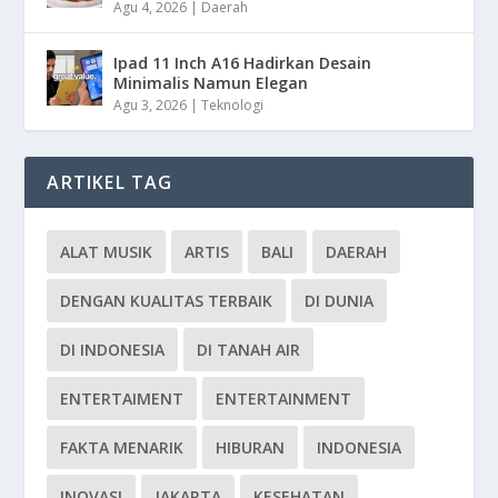
Agu 4, 2026
|
Daerah
Ipad 11 Inch A16 Hadirkan Desain
Minimalis Namun Elegan
Agu 3, 2026
|
Teknologi
ARTIKEL TAG
ALAT MUSIK
ARTIS
BALI
DAERAH
DENGAN KUALITAS TERBAIK
DI DUNIA
DI INDONESIA
DI TANAH AIR
ENTERTAIMENT
ENTERTAINMENT
FAKTA MENARIK
HIBURAN
INDONESIA
INOVASI
JAKARTA
KESEHATAN