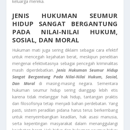
keluarga mereka.
JENIS HUKUMAN SEUMUR
HIDUP
SANGAT BERGANTUNG
PADA NILAI-NILAI HUKUM,
SOSIAL, DAN MORAL
Hukuman mati juga sering diklaim sebagai cara efektif
untuk mencegah kejahatan berat, meskipun penelitian
mengenai efektivitasnya sebagai pencegah kriminalitas
masih diperdebatkan.
Jenis Hukuman Seumur Hidup
Sangat Bergantung Pada Nilai-Nilai Hukum, Sosial,
Dan Moral
di masing-masing negara. Sementara
hukuman seumur hidup sering dianggap lebih etis
karena tidak melanggar hak hidup, tantangan praktis
dan filosofisnya tetap menjadi bahan perdebatan. Yang
pasti, sistem peradilan pidana harus terus berkembang
untuk menyeimbangkan keadilan, hak asasi manusia,
serta kepentingan masyarakat dalam menanggulangi