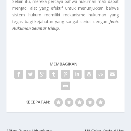
Selain itu, mereka percaya bahwa hukuman mati dapat
menjadi alat yang efektif untuk menunjukkan bahwa
sistem hukum memiliki mekanisme hukuman yang
tegas bagi kejahatan yang sangat serius dengan
Jenis
Hukuman Seumur Hidup.
MEMBAGIKAN:
KECEPATAN:
Mitos Bunga Udumbara:
Uji Coba Kerja 4 Hari