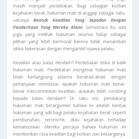
masih menjadi perdebatan. Bagi sebagian korban
kejahatan berat, hukuman mati di anggap sebagai satu-
satunya
Bentuk Keadilan Yang Sepadan Dengan
Penderitaan Yang Mereka Alami
. Sementara itu, ada
juga yang melihat hukuman seumur hidup sebagai
pilihan yang lebih bermoral karena tidak menambah
siklus kekerasan dengan mengambil nyawa pelaku.
Keadilan atau balas dendam? Perdebatan etika di balik
hukuman mati.
Perdebatan mengenai hukuman mati
telah berlangsung selama berabad-abad, dengan
pertanyaan mendasar. Apakah hukuman mati benar-
benar mencerminkan keadilan, ataukah lebih condong
kepada balas dendam? Di satu sisi, pendukung
hukuman mati berargumen bahwa ini adalah bentuk
hukuman yang adil bagi pelaku kejahatan berat seperti
pembunuhan, terorisme, atau kejahatan terhadap
kemanusiaan. Mereka percaya bahwa hukuman ini
memberikan rasa keadilan bagi korban dan keluarganya.