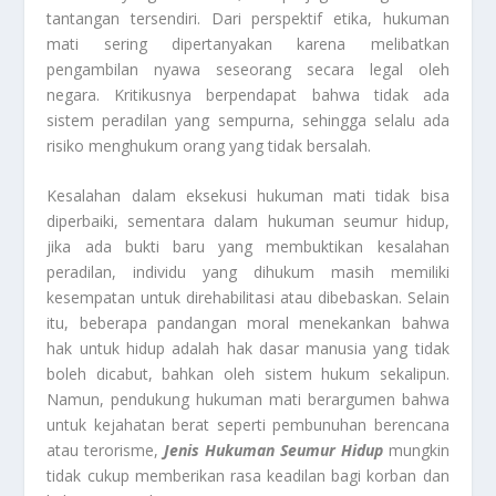
tantangan tersendiri. Dari perspektif etika, hukuman
mati sering dipertanyakan karena melibatkan
pengambilan nyawa seseorang secara legal oleh
negara. Kritikusnya berpendapat bahwa tidak ada
sistem peradilan yang sempurna, sehingga selalu ada
risiko menghukum orang yang tidak bersalah.
Kesalahan dalam eksekusi hukuman mati tidak bisa
diperbaiki, sementara dalam hukuman seumur hidup,
jika ada bukti baru yang membuktikan kesalahan
peradilan, individu yang dihukum masih memiliki
kesempatan untuk direhabilitasi atau dibebaskan. Selain
itu, beberapa pandangan moral menekankan bahwa
hak untuk hidup adalah hak dasar manusia yang tidak
boleh dicabut, bahkan oleh sistem hukum sekalipun.
Namun, pendukung hukuman mati berargumen bahwa
untuk kejahatan berat seperti pembunuhan berencana
atau terorisme,
Jenis Hukuman Seumur Hidup
mungkin
tidak cukup memberikan rasa keadilan bagi korban dan