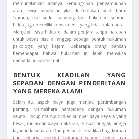
memungkinkan adanya kemungkinan pengampunan
atau revisi keputusan jika di temukan bukti baru.
Namun, dari sudut pandang lain, hukuman seumur
hidup juga memiliki konsekuensi yang tidak kalah berat.
Menjalani sisa hidup di dalam penjara tanpa harapan
untuk bebas bisa di anggap sebagai bentuk hukuman
psikologis yang kejam. Beberapa orang bahkan
berpendapat bahwa hukuman ini lebih menyiksa
daripada hukuman mati.
BENTUK KEADILAN YANG
SEPADAN DENGAN PENDERITAAN
YANG MEREKA ALAMI
Selain itu, aspek biaya juga menjadi pertimbangan
penting. Memelihara narapidana dengan hukuman
seumur hidup membutuhkan sumber daya negara yang
besar, mulai dari biaya makanan, tempat tinggal, hingga
layanan kesehatan. Dari perspektif keadilan bagi korban
dan keluarga mereka, hukuman seumur hidup juga