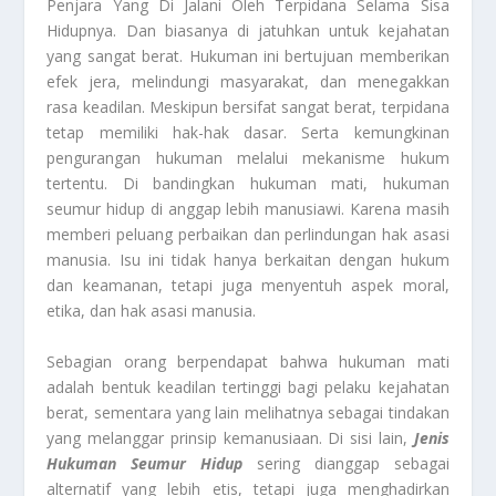
Penjara Yang Di Jalani Oleh Terpidana Selama Sisa
Hidupnya. Dan biasanya di jatuhkan untuk kejahatan
yang sangat berat. Hukuman ini bertujuan memberikan
efek jera, melindungi masyarakat, dan menegakkan
rasa keadilan. Meskipun bersifat sangat berat, terpidana
tetap memiliki hak-hak dasar. Serta kemungkinan
pengurangan hukuman melalui mekanisme hukum
tertentu. Di bandingkan hukuman mati, hukuman
seumur hidup di anggap lebih manusiawi. Karena masih
memberi peluang perbaikan dan perlindungan hak asasi
manusia. Isu ini tidak hanya berkaitan dengan hukum
dan keamanan, tetapi juga menyentuh aspek moral,
etika, dan hak asasi manusia.
Sebagian orang berpendapat bahwa hukuman mati
adalah bentuk keadilan tertinggi bagi pelaku kejahatan
berat, sementara yang lain melihatnya sebagai tindakan
yang melanggar prinsip kemanusiaan. Di sisi lain,
Jenis
Hukuman Seumur Hidup
sering dianggap sebagai
alternatif yang lebih etis, tetapi juga menghadirkan