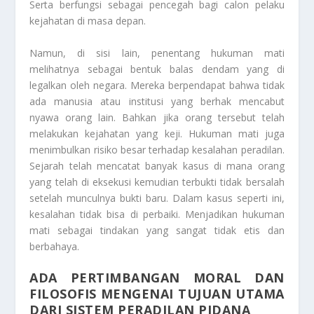
Serta berfungsi sebagai pencegah bagi calon pelaku
kejahatan di masa depan.
Namun, di sisi lain, penentang hukuman mati
melihatnya sebagai bentuk balas dendam yang di
legalkan oleh negara. Mereka berpendapat bahwa tidak
ada manusia atau institusi yang berhak mencabut
nyawa orang lain. Bahkan jika orang tersebut telah
melakukan kejahatan yang keji. Hukuman mati juga
menimbulkan risiko besar terhadap kesalahan peradilan.
Sejarah telah mencatat banyak kasus di mana orang
yang telah di eksekusi kemudian terbukti tidak bersalah
setelah munculnya bukti baru. Dalam kasus seperti ini,
kesalahan tidak bisa di perbaiki. Menjadikan hukuman
mati sebagai tindakan yang sangat tidak etis dan
berbahaya.
ADA PERTIMBANGAN MORAL DAN
FILOSOFIS MENGENAI TUJUAN UTAMA
DARI SISTEM PERADILAN PIDANA