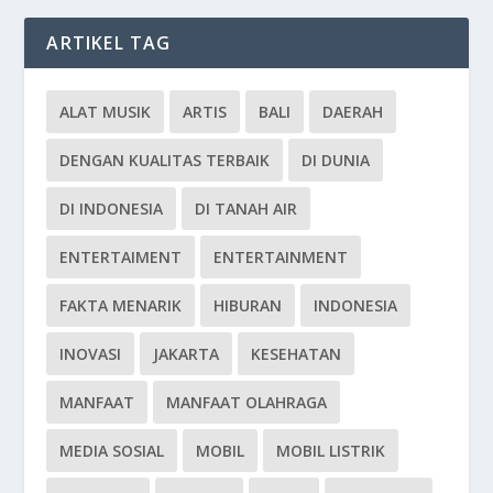
ARTIKEL TAG
ALAT MUSIK
ARTIS
BALI
DAERAH
DENGAN KUALITAS TERBAIK
DI DUNIA
DI INDONESIA
DI TANAH AIR
ENTERTAIMENT
ENTERTAINMENT
FAKTA MENARIK
HIBURAN
INDONESIA
INOVASI
JAKARTA
KESEHATAN
MANFAAT
MANFAAT OLAHRAGA
MEDIA SOSIAL
MOBIL
MOBIL LISTRIK