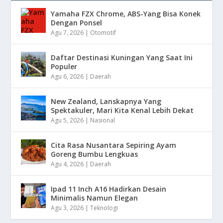
Yamaha FZX Chrome, ABS-Yang Bisa Konek
Dengan Ponsel
Agu 7, 2026
|
Otomotif
Daftar Destinasi Kuningan Yang Saat Ini
Populer
Agu 6, 2026
|
Daerah
New Zealand, Lanskapnya Yang
Spektakuler, Mari Kita Kenal Lebih Dekat
Agu 5, 2026
|
Nasional
Cita Rasa Nusantara Sepiring Ayam
Goreng Bumbu Lengkuas
Agu 4, 2026
|
Daerah
Ipad 11 Inch A16 Hadirkan Desain
Minimalis Namun Elegan
Agu 3, 2026
|
Teknologi