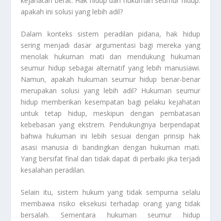
kejahatan berat. Hak hidup dan hukuman seumur hidup:
apakah ini solusi yang lebih adil?
Dalam konteks sistem peradilan pidana, hak hidup
sering menjadi dasar argumentasi bagi mereka yang
menolak hukuman mati dan mendukung hukuman
seumur hidup sebagai alternatif yang lebih manusiawi.
Namun, apakah hukuman seumur hidup benar-benar
merupakan solusi yang lebih adil? Hukuman seumur
hidup memberikan kesempatan bagi pelaku kejahatan
untuk tetap hidup, meskipun dengan pembatasan
kebebasan yang ekstrem. Pendukungnya berpendapat
bahwa hukuman ini lebih sesuai dengan prinsip hak
asasi manusia di bandingkan dengan hukuman mati.
Yang bersifat final dan tidak dapat di perbaiki jika terjadi
kesalahan peradilan.
Selain itu, sistem hukum yang tidak sempurna selalu
membawa risiko eksekusi terhadap orang yang tidak
bersalah. Sementara hukuman seumur hidup