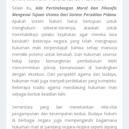
Selain itu,
Ada Pertimbangan Moral Dan Filosofis
Mengenai Tujuan Utama Dari Sistem Peradilan Pidana
.
Apakah sistem hukum harus bertujuan untuk
menghukum seberat-beratnya, ataukah untuk
merehabilitasi pelaku kejahatan agar mereka bisa
berubah? Beberapa negara yang telah menghapus
hukuman mati berpendapat bahwa setiap manusia
memiliki potensi untuk berubah. Dan hukuman seumur
hidup tanpa kemungkinan pembebasan lebih
mencerminkan prinsip kemanusiaan di bandingkan
dengan eksekusi. Dari perspektif agama dan budaya,
hukuman mati juga menjadi perdebatan yang kompleks.
Beberapa tradisi agama mendukung hukuman mati
sebagai bentuk keadilan ilahi.
Sementara yang lain menekankan nilai-nilai
pengampunan dan kesempatan kedua. Budaya hukum
di berbagai negara juga mempengaruhi bagaimana
hukuman mati di pandang negara-negara seperti Jepang