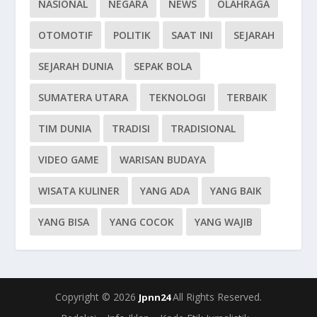
NASIONAL
NEGARA
NEWS
OLAHRAGA
OTOMOTIF
POLITIK
SAAT INI
SEJARAH
SEJARAH DUNIA
SEPAK BOLA
SUMATERA UTARA
TEKNOLOGI
TERBAIK
TIM DUNIA
TRADISI
TRADISIONAL
VIDEO GAME
WARISAN BUDAYA
WISATA KULINER
YANG ADA
YANG BAIK
YANG BISA
YANG COCOK
YANG WAJIB
Copyright © 2026
All Rights Reserved.
Jpnn24