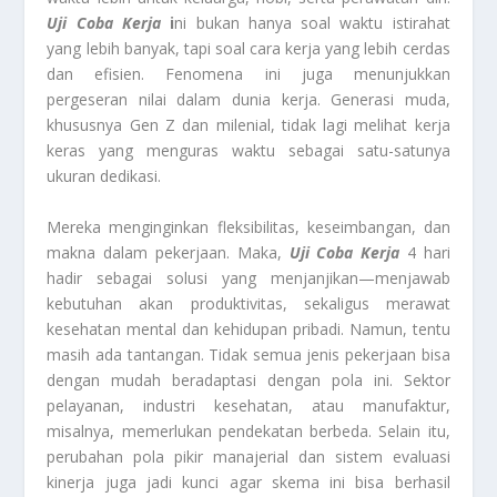
Uji Coba Kerja
i
ni bukan hanya soal waktu istirahat
yang lebih banyak, tapi soal cara kerja yang lebih cerdas
dan efisien. Fenomena ini juga menunjukkan
pergeseran nilai dalam dunia kerja. Generasi muda,
khususnya Gen Z dan milenial, tidak lagi melihat kerja
keras yang menguras waktu sebagai satu-satunya
ukuran dedikasi.
Mereka menginginkan fleksibilitas, keseimbangan, dan
makna dalam pekerjaan. Maka,
Uji Coba Kerja
4 hari
hadir sebagai solusi yang menjanjikan—menjawab
kebutuhan akan produktivitas, sekaligus merawat
kesehatan mental dan kehidupan pribadi. Namun, tentu
masih ada tantangan. Tidak semua jenis pekerjaan bisa
dengan mudah beradaptasi dengan pola ini. Sektor
pelayanan, industri kesehatan, atau manufaktur,
misalnya, memerlukan pendekatan berbeda. Selain itu,
perubahan pola pikir manajerial dan sistem evaluasi
kinerja juga jadi kunci agar skema ini bisa berhasil