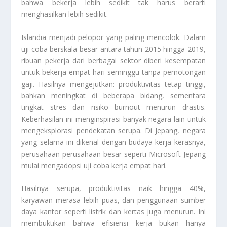
bahwa bekerja lebih sedikit tak harus berarti
menghasilkan lebih sedikit.
Islandia menjadi pelopor yang paling mencolok. Dalam
uji coba berskala besar antara tahun 2015 hingga 2019,
ribuan pekerja dari berbagai sektor diberi kesempatan
untuk bekerja empat hari seminggu tanpa pemotongan
gaji. Hasilnya mengejutkan: produktivitas tetap tinggi,
bahkan meningkat di beberapa bidang, sementara
tingkat stres dan risiko burnout menurun drastis.
Keberhasilan ini menginspirasi banyak negara lain untuk
mengeksplorasi pendekatan serupa. Di Jepang, negara
yang selama ini dikenal dengan budaya kerja kerasnya,
perusahaan-perusahaan besar seperti Microsoft Jepang
mulai mengadopsi uji coba kerja empat hari.
Hasilnya serupa, produktivitas naik hingga 40%,
karyawan merasa lebih puas, dan penggunaan sumber
daya kantor seperti listrik dan kertas juga menurun. Ini
membuktikan bahwa efisiensi kerja bukan hanya