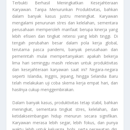
Terbukti Berhasil Meningkatkan Kesejahteraan
Karyawan. Tanpa Menurunkan Produktivitas, bahkan
dalam banyak kasus justru meningkat. Karyawan
mengalami penurunan stres dan kelelahan, sementara
perusahaan memperoleh manfaat berupa kinerja yang
lebih efisien dan tingkat retensi yang lebih tinggi. Di
tengah perubahan besar dalam pola kerja global,
terutama pasca pandemi, banyak perusahaan dan
pemerintah mulai mempertanyakan: apakah bekerja
lima hari seminggu masih relevan untuk produktivitas
dan kesejahteraan karyawan saat ini? Negara-negara
seperti Islandia, Inggris, Jepang, hingga Selandia Baru
telah melakukan uji coba skema kerja empat hari, dan
hasilnya cukup menggembirakan.
Dalam banyak kasus, produktivitas tetap stabil, bahkan
meningkat, sementara tingkat stres, kelelahan, dan
ketidakseimbangan hidup menurun secara signifikan.
Karyawan merasa lebih segar, lebih fokus, dan punya
waktu lebih untuk keluarga, hobi, serta perawatan diri.