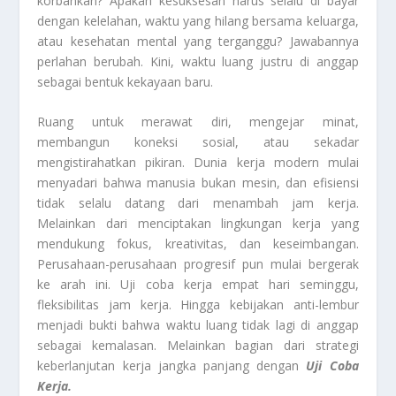
korbankan? Apakah kesuksesan harus selalu di bayar
dengan kelelahan, waktu yang hilang bersama keluarga,
atau kesehatan mental yang terganggu? Jawabannya
perlahan berubah. Kini, waktu luang justru di anggap
sebagai bentuk kekayaan baru.
Ruang untuk merawat diri, mengejar minat,
membangun koneksi sosial, atau sekadar
mengistirahatkan pikiran. Dunia kerja modern mulai
menyadari bahwa manusia bukan mesin, dan efisiensi
tidak selalu datang dari menambah jam kerja.
Melainkan dari menciptakan lingkungan kerja yang
mendukung fokus, kreativitas, dan keseimbangan.
Perusahaan-perusahaan progresif pun mulai bergerak
ke arah ini. Uji coba kerja empat hari seminggu,
fleksibilitas jam kerja. Hingga kebijakan anti-lembur
menjadi bukti bahwa waktu luang tidak lagi di anggap
sebagai kemalasan. Melainkan bagian dari strategi
keberlanjutan kerja jangka panjang dengan
Uji Coba
Kerja.