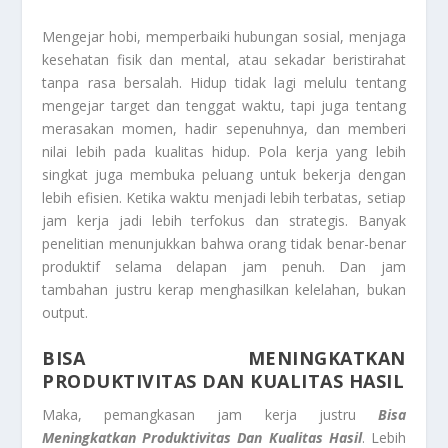
Mengejar hobi, memperbaiki hubungan sosial, menjaga
kesehatan fisik dan mental, atau sekadar beristirahat
tanpa rasa bersalah. Hidup tidak lagi melulu tentang
mengejar target dan tenggat waktu, tapi juga tentang
merasakan momen, hadir sepenuhnya, dan memberi
nilai lebih pada kualitas hidup. Pola kerja yang lebih
singkat juga membuka peluang untuk bekerja dengan
lebih efisien. Ketika waktu menjadi lebih terbatas, setiap
jam kerja jadi lebih terfokus dan strategis. Banyak
penelitian menunjukkan bahwa orang tidak benar-benar
produktif selama delapan jam penuh. Dan jam
tambahan justru kerap menghasilkan kelelahan, bukan
output.
BISA MENINGKATKAN
PRODUKTIVITAS DAN KUALITAS HASIL
Maka, pemangkasan jam kerja justru
Bisa
Meningkatkan Produktivitas Dan Kualitas Hasil
. Lebih