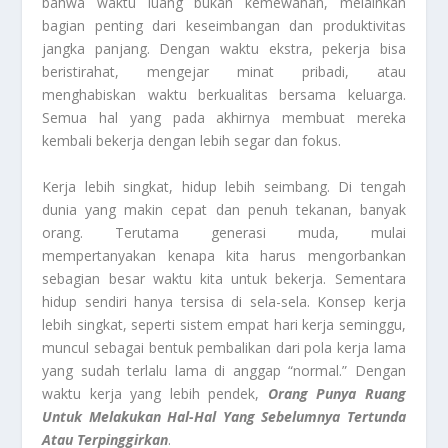
bahwa waktu luang bukan kemewahan, melainkan
bagian penting dari keseimbangan dan produktivitas
jangka panjang. Dengan waktu ekstra, pekerja bisa
beristirahat, mengejar minat pribadi, atau
menghabiskan waktu berkualitas bersama keluarga.
Semua hal yang pada akhirnya membuat mereka
kembali bekerja dengan lebih segar dan fokus.
Kerja lebih singkat, hidup lebih seimbang. Di tengah
dunia yang makin cepat dan penuh tekanan, banyak
orang. Terutama generasi muda, mulai
mempertanyakan kenapa kita harus mengorbankan
sebagian besar waktu kita untuk bekerja. Sementara
hidup sendiri hanya tersisa di sela-sela. Konsep kerja
lebih singkat, seperti sistem empat hari kerja seminggu,
muncul sebagai bentuk pembalikan dari pola kerja lama
yang sudah terlalu lama di anggap “normal.” Dengan
waktu kerja yang lebih pendek,
Orang Punya Ruang
Untuk Melakukan Hal-Hal Yang Sebelumnya Tertunda
Atau Terpinggirkan
.