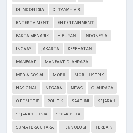
DI INDONESIA
DI TANAH AIR
ENTERTAIMENT
ENTERTAINMENT
FAKTA MENARIK
HIBURAN
INDONESIA
INOVASI
JAKARTA
KESEHATAN
MANFAAT
MANFAAT OLAHRAGA
MEDIA SOSIAL
MOBIL
MOBIL LISTRIK
NASIONAL
NEGARA
NEWS
OLAHRAGA
OTOMOTIF
POLITIK
SAAT INI
SEJARAH
SEJARAH DUNIA
SEPAK BOLA
SUMATERA UTARA
TEKNOLOGI
TERBAIK