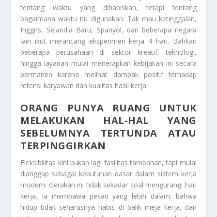
tentang waktu yang dihabiskan, tetapi tentang
bagaimana waktu itu digunakan. Tak mau ketinggalan,
Inggris, Selandia Baru, Spanyol, dan beberapa negara
lain ikut merancang eksperimen kerja 4 hari. Bahkan
beberapa perusahaan di sektor kreatif, teknologi,
hingga layanan mulai menerapkan kebijakan ini secara
permanen karena melihat dampak positif terhadap
retensi karyawan dan kualitas hasil kerja.
ORANG PUNYA RUANG UNTUK
MELAKUKAN HAL-HAL YANG
SEBELUMNYA TERTUNDA ATAU
TERPINGGIRKAN
Fleksibilitas kini bukan lagi fasilitas tambahan, tapi mulai
dianggap sebagai kebutuhan dasar dalam sistem kerja
modern. Gerakan ini tidak sekadar soal mengurangi hari
kerja. Ia membawa pesan yang lebih dalam: bahwa
hidup tidak seharusnya habis di balik meja kerja, dan