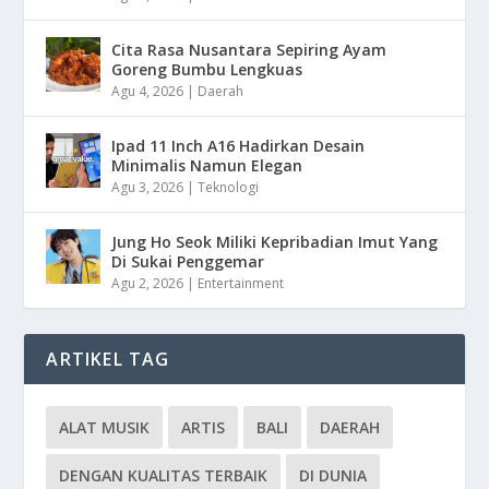
Cita Rasa Nusantara Sepiring Ayam
Goreng Bumbu Lengkuas
Agu 4, 2026
|
Daerah
Ipad 11 Inch A16 Hadirkan Desain
Minimalis Namun Elegan
Agu 3, 2026
|
Teknologi
Jung Ho Seok Miliki Kepribadian Imut Yang
Di Sukai Penggemar
Agu 2, 2026
|
Entertainment
ARTIKEL TAG
ALAT MUSIK
ARTIS
BALI
DAERAH
DENGAN KUALITAS TERBAIK
DI DUNIA