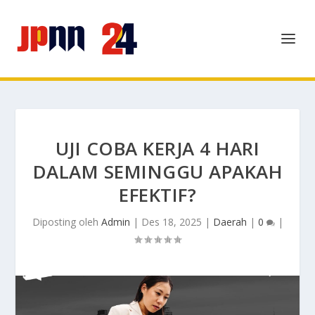
UJI COBA KERJA 4 HARI
DALAM SEMINGGU APAKAH
EFEKTIF?
Diposting oleh
Admin
|
Des 18, 2025
|
Daerah
|
0
|