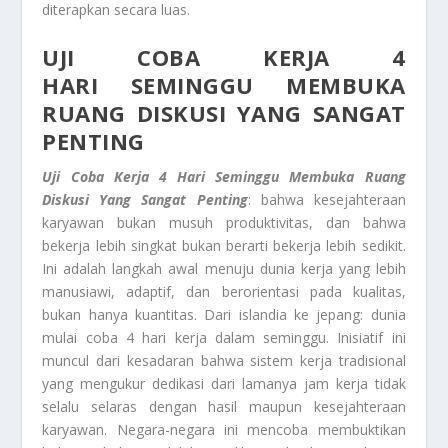
diterapkan secara luas.
UJI COBA KERJA
4
HARI
SEMINGGU
MEMBUKA
RUANG DISKUSI YANG SANGAT
PENTING
Uji Coba Kerja
4 Hari
Seminggu
Membuka Ruang
Diskusi Yang Sangat Penting
: bahwa kesejahteraan
karyawan bukan musuh produktivitas, dan bahwa
bekerja lebih singkat bukan berarti bekerja lebih sedikit.
Ini adalah langkah awal menuju dunia kerja yang lebih
manusiawi, adaptif, dan berorientasi pada kualitas,
bukan hanya kuantitas. Dari islandia ke jepang: dunia
mulai coba 4 hari kerja dalam seminggu. Inisiatif ini
muncul dari kesadaran bahwa sistem kerja tradisional
yang mengukur dedikasi dari lamanya jam kerja tidak
selalu selaras dengan hasil maupun kesejahteraan
karyawan. Negara-negara ini mencoba membuktikan