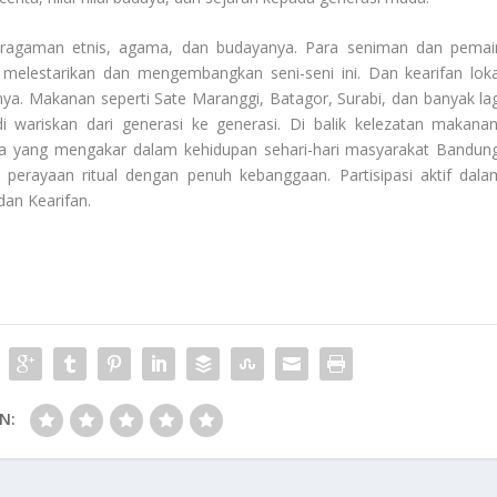
eragaman etnis, agama, dan budayanya. Para seniman dan pemai
 melestarikan dan mengembangkan seni-seni ini. Dan kearifan loka
ya. Makanan seperti Sate Maranggi, Batagor, Surabi, dan banyak lag
i wariskan dari generasi ke generasi. Di balik kelezatan makanan
daya yang mengakar dalam kehidupan sehari-hari masyarakat Bandung
perayaan ritual dengan penuh kebanggaan. Partisipasi aktif dala
 dan
Kearifan
.
N: