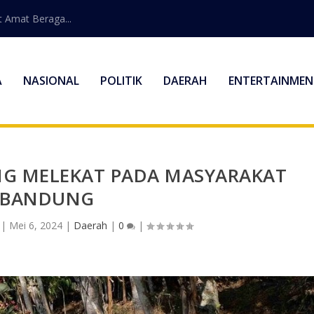
 Amat Beraga...
A
NASIONAL
POLITIK
DAERAH
ENTERTAINMEN
NG MELEKAT PADA MASYARAKAT
BANDUNG
|
Mei 6, 2024
|
Daerah
|
0
|