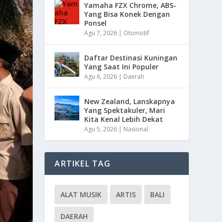
Yamaha FZX Chrome, ABS-
Yang Bisa Konek Dengan
Ponsel
Agu 7, 2026
|
Otomotif
Daftar Destinasi Kuningan
Yang Saat Ini Populer
Agu 6, 2026
|
Daerah
New Zealand, Lanskapnya
Yang Spektakuler, Mari
Kita Kenal Lebih Dekat
Agu 5, 2026
|
Nasional
ARTIKEL TAG
ALAT MUSIK
ARTIS
BALI
DAERAH