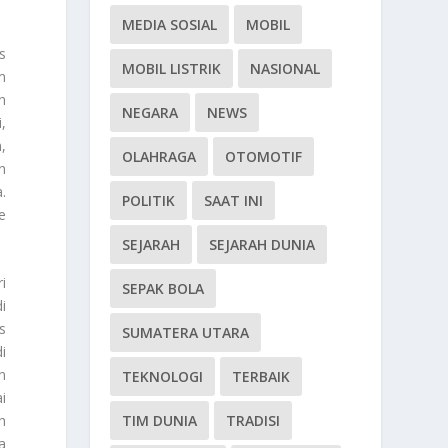
MEDIA SOSIAL
MOBIL
s
MOBIL LISTRIK
NASIONAL
m
n
NEGARA
NEWS
,
,
OLAHRAGA
OTOMOTIF
n
.
POLITIK
SAAT INI
e
SEJARAH
SEJARAH DUNIA
i
SEPAK BOLA
i
s
SUMATERA UTARA
i
n
TEKNOLOGI
TERBAIK
i
TIM DUNIA
TRADISI
h
a