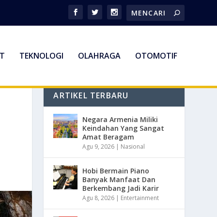
T
TEKNOLOGI
OLAHRAGA
OTOMOTIF
ARTIKEL TERBARU
Negara Armenia Miliki
Keindahan Yang Sangat
Amat Beragam
Agu 9, 2026
|
Nasional
Hobi Bermain Piano
Banyak Manfaat Dan
Berkembang Jadi Karir
Agu 8, 2026
|
Entertainment