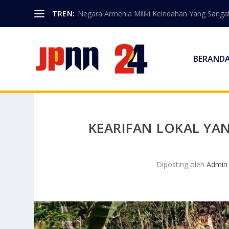
TREN:
Negara Armenia Miliki Keindahan Yang Sangat
BERAND
KEARIFAN LOKAL YA
Diposting oleh
Admin