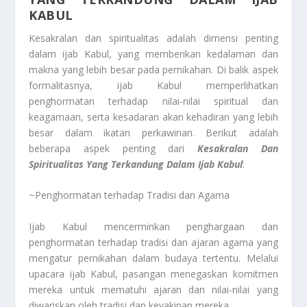
KABUL
Kesakralan dan spiritualitas adalah dimensi penting
dalam ijab Kabul, yang memberikan kedalaman dan
makna yang lebih besar pada pernikahan. Di balik aspek
formalitasnya, ijab Kabul memperlihatkan
penghormatan terhadap nilai-nilai spiritual dan
keagamaan, serta kesadaran akan kehadiran yang lebih
besar dalam ikatan perkawinan. Berikut adalah
beberapa aspek penting dari
Kesakralan Dan
Spiritualitas Yang Terkandung Dalam Ijab Kabul
:
~Penghormatan terhadap Tradisi dan Agama
Ijab Kabul mencerminkan penghargaan dan
penghormatan terhadap tradisi dan ajaran agama yang
mengatur pernikahan dalam budaya tertentu. Melalui
upacara ijab Kabul, pasangan menegaskan komitmen
mereka untuk mematuhi ajaran dan nilai-nilai yang
diwariskan oleh tradisi dan keyakinan mereka.