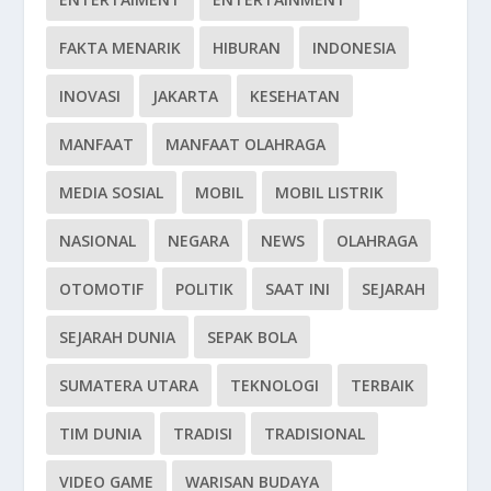
FAKTA MENARIK
HIBURAN
INDONESIA
INOVASI
JAKARTA
KESEHATAN
MANFAAT
MANFAAT OLAHRAGA
MEDIA SOSIAL
MOBIL
MOBIL LISTRIK
NASIONAL
NEGARA
NEWS
OLAHRAGA
OTOMOTIF
POLITIK
SAAT INI
SEJARAH
SEJARAH DUNIA
SEPAK BOLA
SUMATERA UTARA
TEKNOLOGI
TERBAIK
TIM DUNIA
TRADISI
TRADISIONAL
VIDEO GAME
WARISAN BUDAYA