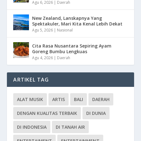
Agu 6, 2026
|
Daerah
New Zealand, Lanskapnya Yang
Spektakuler, Mari Kita Kenal Lebih Dekat
Agu 5, 2026
|
Nasional
Cita Rasa Nusantara Sepiring Ayam
Goreng Bumbu Lengkuas
Agu 4, 2026
|
Daerah
ARTIKEL TAG
ALAT MUSIK
ARTIS
BALI
DAERAH
DENGAN KUALITAS TERBAIK
DI DUNIA
DI INDONESIA
DI TANAH AIR
ENTERTAIMENT
ENTERTAINMENT