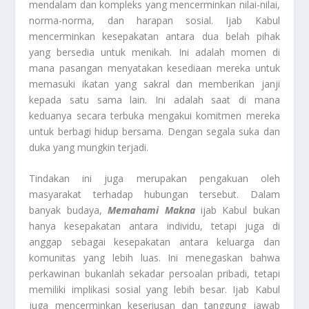
mendalam dan kompleks yang mencerminkan nilai-nilai,
norma-norma, dan harapan sosial. Ijab Kabul
mencerminkan kesepakatan antara dua belah pihak
yang bersedia untuk menikah. Ini adalah momen di
mana pasangan menyatakan kesediaan mereka untuk
memasuki ikatan yang sakral dan memberikan janji
kepada satu sama lain. Ini adalah saat di mana
keduanya secara terbuka mengakui komitmen mereka
untuk berbagi hidup bersama. Dengan segala suka dan
duka yang mungkin terjadi.
Tindakan ini juga merupakan pengakuan oleh
masyarakat terhadap hubungan tersebut. Dalam
banyak budaya,
Memahami Makna
ijab Kabul bukan
hanya kesepakatan antara individu, tetapi juga di
anggap sebagai kesepakatan antara keluarga dan
komunitas yang lebih luas. Ini menegaskan bahwa
perkawinan bukanlah sekadar persoalan pribadi, tetapi
memiliki implikasi sosial yang lebih besar. Ijab Kabul
juga mencerminkan keseriusan dan tanggung jawab