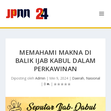
MEMAHAMI MAKNA DI
BALIK IJAB KABUL DALAM
PERKAWINAN
Diposting oleh
Admin
|
Mei 9, 2024
|
Daerah
,
Nasional
|
0
|