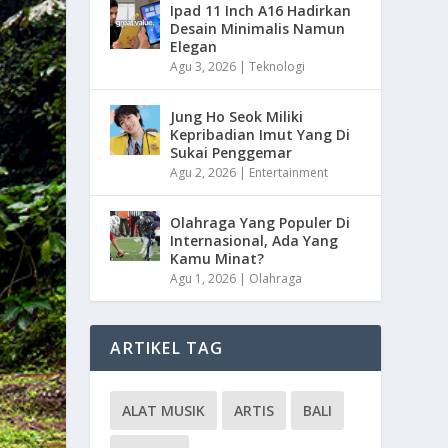
Ipad 11 Inch A16 Hadirkan
Desain Minimalis Namun
Elegan
Agu 3, 2026
|
Teknologi
Jung Ho Seok Miliki
Kepribadian Imut Yang Di
Sukai Penggemar
Agu 2, 2026
|
Entertainment
Olahraga Yang Populer Di
Internasional, Ada Yang
Kamu Minat?
Agu 1, 2026
|
Olahraga
ARTIKEL TAG
ALAT MUSIK
ARTIS
BALI