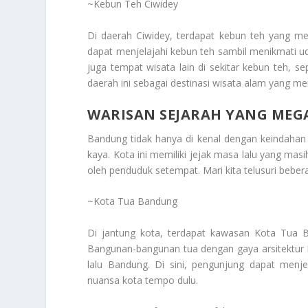
~Kebun Teh Ciwidey
Di daerah Ciwidey, terdapat kebun teh yang 
dapat menjelajahi kebun teh sambil menikmati
juga tempat wisata lain di sekitar kebun teh, s
daerah ini sebagai destinasi wisata alam yang m
WARISAN SEJARAH YANG MEG
Bandung tidak hanya di kenal dengan keindahan
kaya. Kota ini memiliki jejak masa lalu yang mas
oleh penduduk setempat. Mari kita telusuri bebe
~Kota Tua Bandung
Di jantung kota, terdapat kawasan Kota Tua B
Bangunan-bangunan tua dengan gaya arsitektur 
lalu Bandung. Di sini, pengunjung dapat menj
nuansa kota tempo dulu.