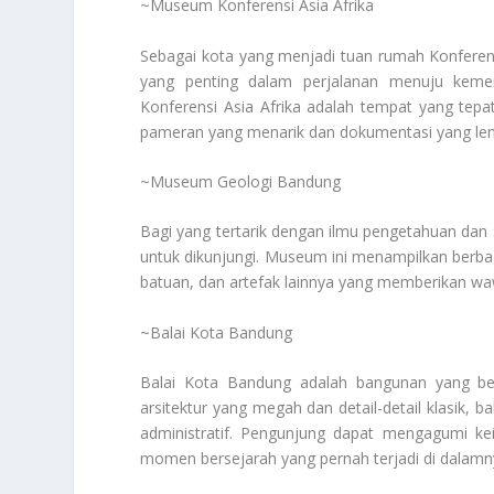
~Museum Konferensi Asia Afrika
Sebagai kota yang menjadi tuan rumah Konferen
yang penting dalam perjalanan menuju keme
Konferensi Asia Afrika adalah tempat yang tepat
pameran yang menarik dan dokumentasi yang leng
~Museum Geologi Bandung
Bagi yang tertarik dengan ilmu pengetahuan da
untuk dikunjungi. Museum ini menampilkan berbaga
batuan, dan artefak lainnya yang memberikan wa
~Balai Kota Bandung
Balai Kota Bandung adalah bangunan yang ber
arsitektur yang megah dan detail-detail klasik, 
administratif. Pengunjung dapat mengagumi ke
momen bersejarah yang pernah terjadi di dalamn