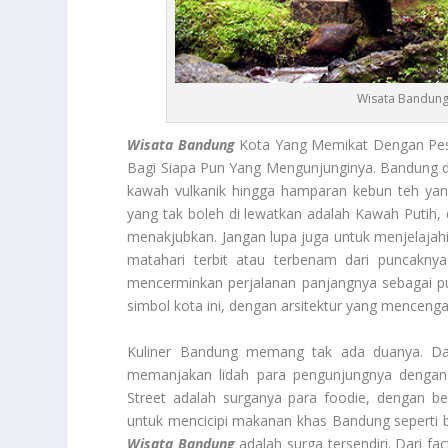
Wisata Bandung
Wisata Bandung
Kota Yang Memikat Dengan Pes
Bagi Siapa Pun Yang Mengunjunginya. Bandung di
kawah vulkanik hingga hamparan kebun teh y
yang tak boleh di lewatkan adalah Kawah Puti
menakjubkan. Jangan lupa juga untuk menjelaj
matahari terbit atau terbenam dari puncakny
mencerminkan perjalanan panjangnya sebagai 
simbol kota ini, dengan arsitektur yang menceng
Kuliner Bandung memang tak ada duanya. Da
memanjakan lidah para pengunjungnya dengan b
Street adalah surganya para foodie, dengan 
untuk mencicipi makanan khas Bandung seperti ba
Wisata Bandung
adalah surga tersendiri. Dari fa