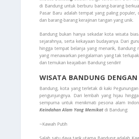
di Bandung untuk berburu barang-barang berkual
Pasar Baru adalah tempat yang paling populer
dan barang-barang kerajinan tangan yang unik.
Bandung bukan hanya sekadar kota wisata bias
sejarahnya, serta kekayaan budayanya. Dari gunu
hingga tempat belanja yang menarik, Bandung me
yang menawarkan pengalaman yang tak terlupak
dan temukan keajaiban Bandung sendiri!
WISATA BANDUNG DENGAN
Bandung, kota yang terletak di kaki Pegunung
pengunjungnya. Dari lembah yang hijau hing
sempurna untuk menikmati pesona alam Indones
Keindahan Alam Yang Memikat
di Bandung:
~Kawah Putih
Salah satu daya tarik utama Bandung adalah Kaw