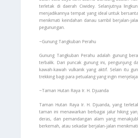
terletak di daerah Ciwidey. Selanjutnya ling
menjadikannya tempat yang ideal untuk bersan
menikmati keindahan danau sambil berjalan-jala
pegunungan.
~Gunung Tangkuban Perahu
Gunung Tangkuban Perahu adalah gunung berap
terbalik. Dari puncak gunung ini, pengunjung
kawah-kawah vulkanik yang aktif. Selain itu g
trekking bagi para petualang yang ingin menjelaj
~Taman Hutan Raya Ir. H. Djuanda
Taman Hutan Raya Ir. H. Djuanda, yang terleta
taman ini menawarkan berbagai jalur hiking yan
deras, dan pemandangan alam yang menakjubkan
berkemah, atau sekadar berjalan-jalan menikmat