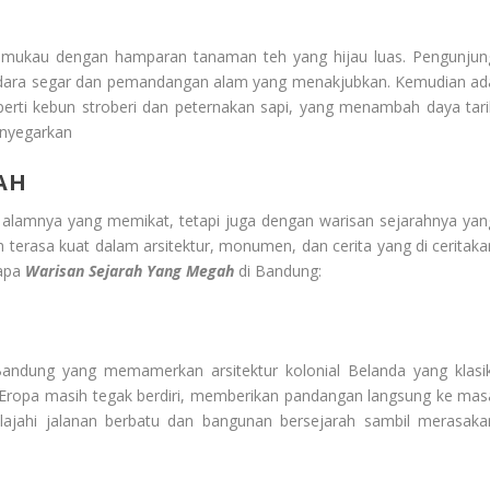
memukau dengan hamparan tanaman teh yang hijau luas. Pengunjun
 udara segar dan pemandangan alam yang menakjubkan. Kemudian ad
eperti kebun stroberi dan peternakan sapi, yang menambah daya tari
enyegarkan
AH
 alamnya yang memikat, tetapi juga dengan warisan sejarahnya yan
ih terasa kuat dalam arsitektur, monumen, dan cerita yang di ceritaka
rapa
Warisan Sejarah Yang Megah
di Bandung:
andung yang memamerkan arsitektur kolonial Belanda yang klasik
Eropa masih tegak berdiri, memberikan pandangan langsung ke mas
elajahi jalanan berbatu dan bangunan bersejarah sambil merasaka