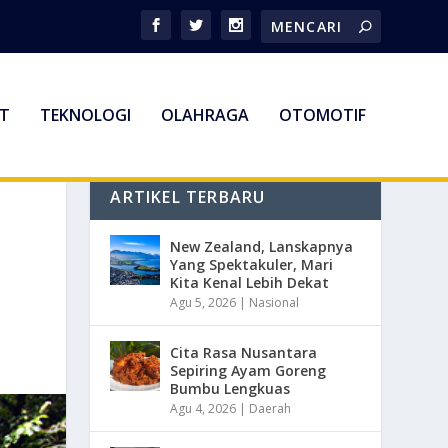
T
TEKNOLOGI
OLAHRAGA
OTOMOTIF
ARTIKEL TERBARU
New Zealand, Lanskapnya
Yang Spektakuler, Mari
Kita Kenal Lebih Dekat
Agu 5, 2026
|
Nasional
Cita Rasa Nusantara
Sepiring Ayam Goreng
Bumbu Lengkuas
Agu 4, 2026
|
Daerah