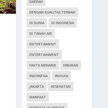
DAERAH
DENGAN KUALITAS TERBAIK
DI DUNIA
DI INDONESIA
DI TANAH AIR
ENTERTAIMENT
ENTERTAINMENT
FAKTA MENARIK
HIBURAN
INDONESIA
INOVASI
JAKARTA
KESEHATAN
MANFAAT
MANFAAT OLAHRAGA