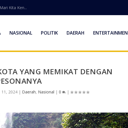
ri Kita Ken...
A
NASIONAL
POLITIK
DAERAH
ENTERTAINMEN
KOTA YANG MEMIKAT DENGAN
PESONANYA
 11, 2024
|
Daerah
,
Nasional
|
0
|