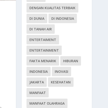
DENGAN KUALITAS TERBAIK
DI DUNIA
DI INDONESIA
DI TANAH AIR
ENTERTAIMENT
ENTERTAINMENT
FAKTA MENARIK
HIBURAN
INDONESIA
INOVASI
JAKARTA
KESEHATAN
MANFAAT
MANFAAT OLAHRAGA
n