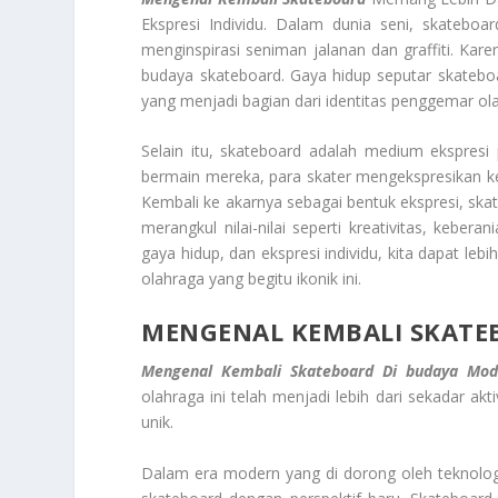
Ekspresi Individu. Dalam dunia seni, skateboa
menginspirasi seniman jalanan dan graffiti. K
budaya skateboard. Gaya hidup seputar skateboa
yang menjadi bagian dari identitas penggemar ola
Selain itu, skateboard adalah medium ekspresi p
bermain mereka, para skater mengekspresikan k
Kembali ke akarnya sebagai bentuk ekspresi, s
merangkul nilai-nilai seperti kreativitas, keber
gaya hidup, dan ekspresi individu, kita dapat le
olahraga yang begitu ikonik ini.
MENGENAL KEMBALI SKATE
Mengenal Kembali Skateboard Di budaya Mod
olahraga ini telah menjadi lebih dari sekadar akti
unik.
Dalam era modern yang di dorong oleh teknolog