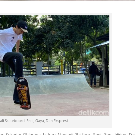
i Skateboard: Seni, Gaya, Dan Ekspresi
i Sekadar Olahraga; Ia Juga Menjadi Platform Seni, Gaya Hidup, Da