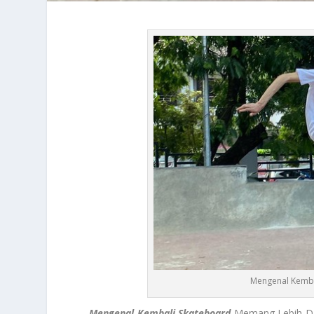
Mengenal Kembal
Mengenal Kembali Skateboard
Memang Lebih Dar