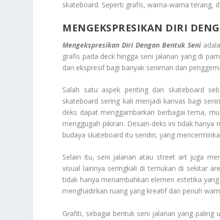
skateboard. Seperti grafis, warna-warna terang, 
MENGEKSPRESIKAN DIRI DENG
Mengekspresikan Diri Dengan Bentuk Seni
adala
grafis pada deck hingga seni jalanan yang di pam
dan ekspresif bagi banyak seniman dan penggemar
Salah satu aspek penting dari skateboard se
skateboard sering kali menjadi kanvas bagi sen
deks dapat menggambarkan berbagai tema, mulai d
menggugah pikiran. Desain-deks ini tidak hanya me
budaya skateboard itu sendiri, yang mencerminkan
Selain itu, seni jalanan atau street art juga me
visual lainnya seringkali di temukan di sekitar ar
tidak hanya menambahkan elemen estetika yang
menghadirkan ruang yang kreatif dan penuh warn
Grafiti, sebagai bentuk seni jalanan yang paling