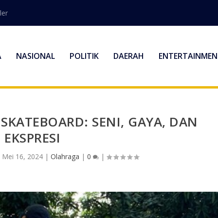
ler
A
NASIONAL
POLITIK
DAERAH
ENTERTAINMEN
SKATEBOARD: SENI, GAYA, DAN
EKSPRESI
|
Mei 16, 2024
|
Olahraga
|
0
|