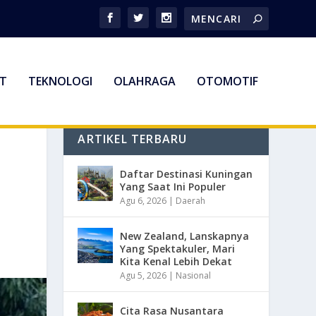
T
TEKNOLOGI
OLAHRAGA
OTOMOTIF
ARTIKEL TERBARU
Daftar Destinasi Kuningan
Yang Saat Ini Populer
Agu 6, 2026
|
Daerah
New Zealand, Lanskapnya
Yang Spektakuler, Mari
Kita Kenal Lebih Dekat
Agu 5, 2026
|
Nasional
Cita Rasa Nusantara