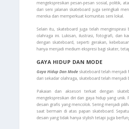
mengekspresikan pesan-pesan sosial, politik, at
dari seni jalanan skateboard juga seringkali m
mereka dan memperkuat komunitas seni lokal.
Selain itu, skateboard juga telah menginspirasi
olahraga ini. Lukisan, ilustrasi, fotografi, dan
dengan skateboard, seperti gerakan, kebebasan
hanya menjadi medium ekspresi bagi skater, tetap
GAYA HIDUP DAN MODE
Gaya Hidup Dan Mode
skateboard telah menjadi 
dari sekadar olahraga, skateboard telah menjadi ba
Pakaian dan aksesori terkait dengan skateb
mengekspresikan diri dan gaya hidup yang unik. 
desain grafis yang mencolok. Sering menjadi pi
saat bermain di atas papan skateboard. Sepat
desain yang tidak hanya stylish tetapi juga berfung