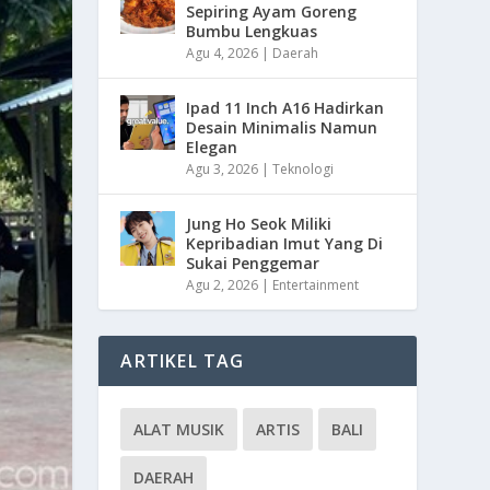
Sepiring Ayam Goreng
Bumbu Lengkuas
Agu 4, 2026
|
Daerah
Ipad 11 Inch A16 Hadirkan
Desain Minimalis Namun
Elegan
Agu 3, 2026
|
Teknologi
Jung Ho Seok Miliki
Kepribadian Imut Yang Di
Sukai Penggemar
Agu 2, 2026
|
Entertainment
ARTIKEL TAG
ALAT MUSIK
ARTIS
BALI
DAERAH